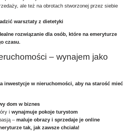
przedaży, ale też na obrotach stworzonej przez siebie
dzić warsztaty z dietetyki
ealne rozwiązanie dla osób, które na emeryturze
go czasu.
ieruchomości – wynajem jako
u
na inwestycje w nieruchomości, aby na starość mieć
owy dom w biznes
óry i
wynajmuje pokoje turystom
pasją –
maluje obrazy i sprzedaje je online
meryturze tak, jak zawsze chciała!