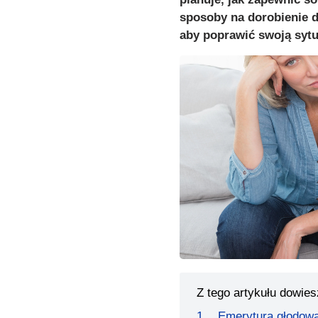
sposoby na dorobienie d
aby poprawić swoją sytu
Z tego artykułu dowies
Emerytura głodowa