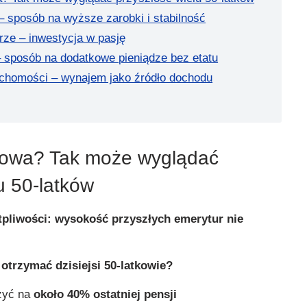
– sposób na wyższe zarobki i stabilność
rze – inwestycja w pasję
sposób na dodatkowe pieniądze bez etatu
uchomości – wynajem jako źródło dochodu
dowa? Tak może wyglądać
u 50-latków
pliwości: wysokość przyszłych emerytur nie
otrzymać dzisiejsi 50-latkowie?
zyć na
około 40% ostatniej pensji