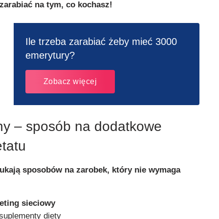
 zarabiać na tym, co kochasz!
Ile trzeba zarabiać żeby mieć 3000
emerytury?
Zobacz więcej
y – sposób na dodatkowe
etatu
zukają sposobów na zarobek, który nie wymaga
eting sieciowy
 suplementy diety