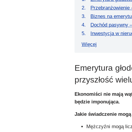
Przebranżowienie 
Biznes na emerytu
Dochód pasywny – 
Inwestycja w nier
Więcej
Emerytura gło
przyszłość wiel
Ekonomiści nie mają wąt
będzie imponująca.
Jakie świadczenie mogą 
Mężczyźni mogą lic