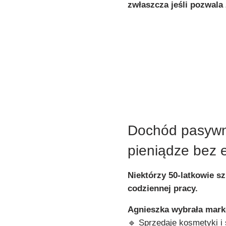
zwłaszcza jeśli pozwala
Dochód pasywn
pieniądze bez 
Niektórzy 50-latkowie s
codziennej pracy.
Agnieszka wybrała mark
🔹 Sprzedaje kosmetyki i