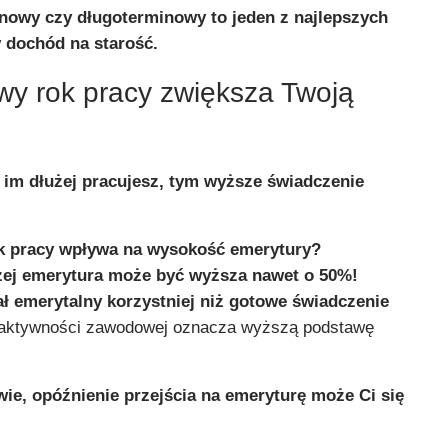
owy czy długoterminowy to jeden z najlepszych
dochód na starość.
y rok pracy zwiększa Twoją
e im dłużej pracujesz, tym wyższe świadczenie
k pracy wpływa na wysokość emerytury?
użej emerytura może być wyższa nawet o 50%!
ał emerytalny korzystniej niż gotowe świadczenie
 aktywności zawodowej oznacza wyższą podstawę
owie, opóźnienie przejścia na emeryturę może Ci się