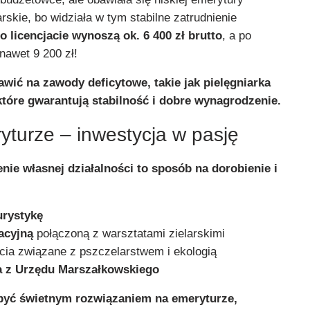
arskie, bo widziała w tym stabilne zatrudnienie
o licencjacie wynoszą ok. 6 400 zł brutto
, a po
 nawet 9 200 zł!
wić na zawody deficytowe, takie jak pielęgniarka
tóre gwarantują stabilność i dobre wynagrodzenie.
yturze – inwestycja w pasję
nie własnej działalności to sposób na dorobienie i
urystykę
acyjną
połączoną z warsztatami zielarskimi
ęcia związane z pszczelarstwem i ekologią
a z Urzędu Marszałkowskiego
być świetnym rozwiązaniem na emeryturze,