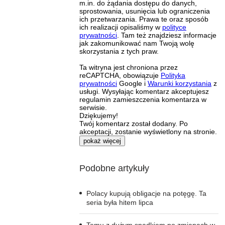
m.in. do żądania dostępu do danych,
sprostowania, usunięcia lub ograniczenia
ich przetwarzania. Prawa te oraz sposób
ich realizacji opisaliśmy w
polityce
prywatności
. Tam też znajdziesz informacje
jak zakomunikować nam Twoją wolę
skorzystania z tych praw.
Ta witryna jest chroniona przez
reCAPTCHA, obowiązuje
Polityka
prywatności
Google i
Warunki korzystania
z
usługi. Wysyłając komentarz akceptujesz
regulamin zamieszczenia komentarza w
serwisie.
Dziękujemy!
Twój komentarz został dodany. Po
akceptacji, zostanie wyświetlony na stronie.
pokaż więcej
Podobne artykuły
Polacy kupują obligacje na potęgę. Ta
seria była hitem lipca