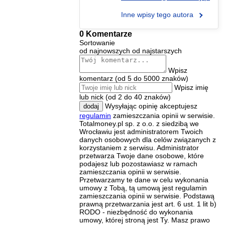
Inne wpisy tego autora
0 Komentarze
Sortowanie
od najnowszych
od najstarszych
Wpisz
komentarz (od 5 do 5000 znaków)
Wpisz imię
lub nick (od 2 do 40 znaków)
Wysyłając opinię akceptujesz
dodaj
regulamin
zamieszczania opinii w serwisie.
Totalmoney.pl sp. z o.o. z siedzibą we
Wrocławiu jest administratorem Twoich
danych osobowych dla celów związanych z
korzystaniem z serwisu. Administrator
przetwarza Twoje dane osobowe, które
podajesz lub pozostawiasz w ramach
zamieszczania opinii w serwisie.
Przetwarzamy te dane w celu wykonania
umowy z Tobą, tą umową jest regulamin
zamieszczania opinii w serwisie. Podstawą
prawną przetwarzania jest art. 6 ust. 1 lit b)
RODO - niezbędność do wykonania
umowy, której stroną jest Ty. Masz prawo