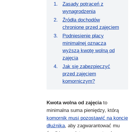
Zasady potrąceń z
wynagrodzenia
Źródła dochodów
chronione przed zajęciem
Podniesienie płacy
minimalnej oznacza
wyższą kwotę wolną od
zajęcia
Jak się zabezpieczyć
przed zajęciem
komorniczym?
Kwota wolna od zajęcia
to
minimalna suma pieniędzy, którą
komornik musi pozostawić na koncie
dłużnika
, aby zagwarantować mu