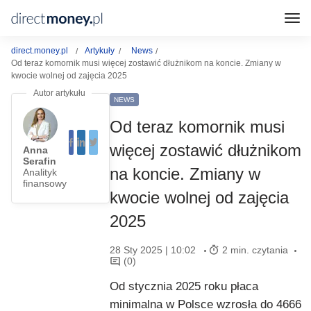
direct.money.pl
Artykuły
News
Od teraz komornik musi więcej zostawić dłużnikom na koncie. Zmiany w
kwocie wolnej od zajęcia 2025
NEWS
Od teraz komornik musi
więcej zostawić dłużnikom
Anna
Serafin
na koncie. Zmiany w
Analityk
finansowy
kwocie wolnej od zajęcia
2025
28 Sty 2025 | 10:02
2 min. czytania
(0)
Od stycznia 2025 roku płaca
minimalna w Polsce wzrosła do 4666