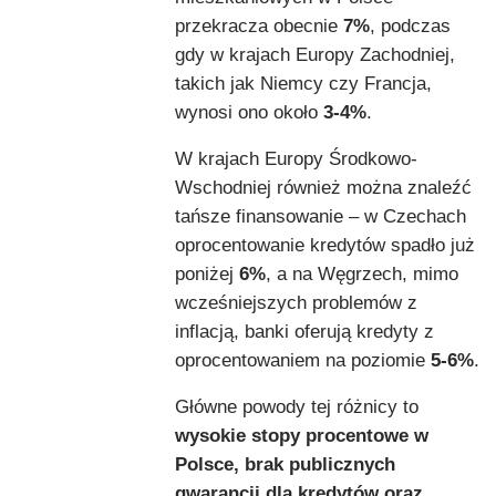
przekracza obecnie
7%
, podczas
gdy w krajach Europy Zachodniej,
takich jak Niemcy czy Francja,
wynosi ono około
3-4%
.
W krajach Europy Środkowo-
Wschodniej również można znaleźć
tańsze finansowanie – w Czechach
oprocentowanie kredytów spadło już
poniżej
6%
, a na Węgrzech, mimo
wcześniejszych problemów z
inflacją, banki oferują kredyty z
oprocentowaniem na poziomie
5-6%
.
Główne powody tej różnicy to
wysokie stopy procentowe w
Polsce, brak publicznych
gwarancji dla kredytów oraz