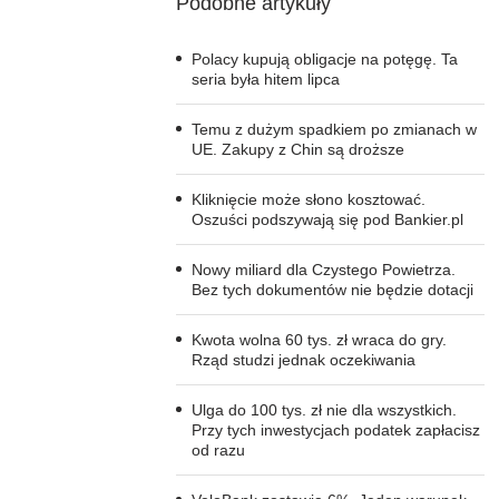
Podobne artykuły
Polacy kupują obligacje na potęgę. Ta
seria była hitem lipca
Temu z dużym spadkiem po zmianach w
UE. Zakupy z Chin są droższe
Kliknięcie może słono kosztować.
Oszuści podszywają się pod Bankier.pl
Nowy miliard dla Czystego Powietrza.
Bez tych dokumentów nie będzie dotacji
Kwota wolna 60 tys. zł wraca do gry.
Rząd studzi jednak oczekiwania
Ulga do 100 tys. zł nie dla wszystkich.
Przy tych inwestycjach podatek zapłacisz
od razu