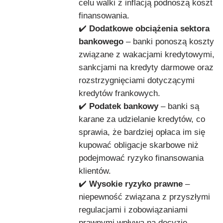
celu walki z inflacją podnoszą koszt
finansowania.
✔️
Dodatkowe obciążenia sektora
bankowego
– banki ponoszą koszty
związane z wakacjami kredytowymi,
sankcjami na kredyty darmowe oraz
rozstrzygnięciami dotyczącymi
kredytów frankowych.
✔️
Podatek bankowy
– banki są
karane za udzielanie kredytów, co
sprawia, że bardziej opłaca im się
kupować obligacje skarbowe niż
podejmować ryzyko finansowania
klientów.
✔️
Wysokie ryzyko prawne
–
niepewność związana z przyszłymi
regulacjami i zobowiązaniami
prawnymi wpływa na decyzje