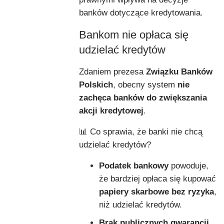
banków dotyczące kredytowania.
Bankom nie opłaca się
udzielać kredytów
Zdaniem prezesa
Związku Banków
Polskich
, obecny system
nie
zachęca banków do zwiększania
akcji kredytowej
.
📊 Co sprawia, że banki nie chcą
udzielać kredytów?
Podatek bankowy
powoduje,
że bardziej opłaca się kupować
papiery skarbowe bez ryzyka
,
niż udzielać kredytów.
Brak publicznych gwarancji