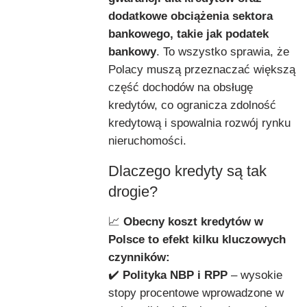
dodatkowe obciążenia sektora
bankowego, takie jak podatek
bankowy
. To wszystko sprawia, że
Polacy muszą przeznaczać większą
część dochodów na obsługę
kredytów, co ogranicza zdolność
kredytową i spowalnia rozwój rynku
nieruchomości.
Dlaczego kredyty są tak
drogie?
📈
Obecny koszt kredytów w
Polsce to efekt kilku kluczowych
czynników:
✔️
Polityka NBP i RPP
– wysokie
stopy procentowe wprowadzone w