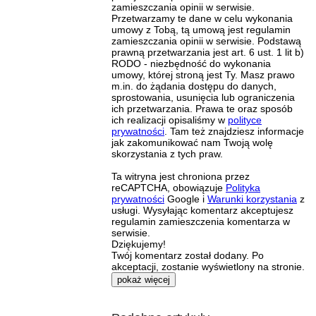
zamieszczania opinii w serwisie.
Przetwarzamy te dane w celu wykonania
umowy z Tobą, tą umową jest regulamin
zamieszczania opinii w serwisie. Podstawą
prawną przetwarzania jest art. 6 ust. 1 lit b)
RODO - niezbędność do wykonania
umowy, której stroną jest Ty. Masz prawo
m.in. do żądania dostępu do danych,
sprostowania, usunięcia lub ograniczenia
ich przetwarzania. Prawa te oraz sposób
ich realizacji opisaliśmy w
polityce
prywatności
. Tam też znajdziesz informacje
jak zakomunikować nam Twoją wolę
skorzystania z tych praw.
Ta witryna jest chroniona przez
reCAPTCHA, obowiązuje
Polityka
prywatności
Google i
Warunki korzystania
z
usługi. Wysyłając komentarz akceptujesz
regulamin zamieszczenia komentarza w
serwisie.
Dziękujemy!
Twój komentarz został dodany. Po
akceptacji, zostanie wyświetlony na stronie.
pokaż więcej