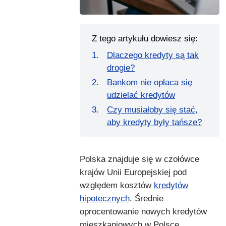
Z tego artykułu dowiesz się:
Dlaczego kredyty są tak
drogie?
Bankom nie opłaca się
udzielać kredytów
Czy musiałoby się stać,
aby kredyty były tańsze?
Polska znajduje się w czołówce
krajów Unii Europejskiej pod
względem kosztów
kredytów
hipotecznych
. Średnie
oprocentowanie nowych kredytów
mieszkaniowych w Polsce