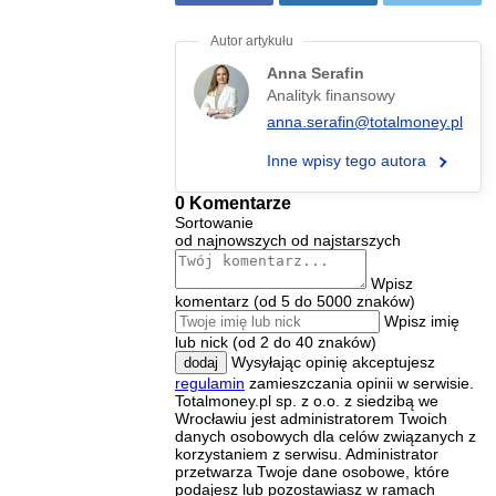
Anna Serafin
Analityk finansowy
anna.serafin@totalmoney.pl
Inne wpisy tego autora
0 Komentarze
Sortowanie
od najnowszych
od najstarszych
Wpisz
komentarz (od 5 do 5000 znaków)
Wpisz imię
lub nick (od 2 do 40 znaków)
Wysyłając opinię akceptujesz
dodaj
regulamin
zamieszczania opinii w serwisie.
Totalmoney.pl sp. z o.o. z siedzibą we
Wrocławiu jest administratorem Twoich
danych osobowych dla celów związanych z
korzystaniem z serwisu. Administrator
przetwarza Twoje dane osobowe, które
podajesz lub pozostawiasz w ramach