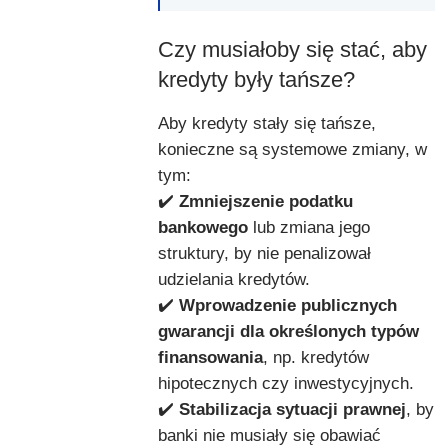
Czy musiałoby się stać, aby
kredyty były tańsze?
Aby kredyty stały się tańsze,
konieczne są systemowe zmiany, w
tym:
✔️
Zmniejszenie podatku
bankowego
lub zmiana jego
struktury, by nie penalizował
udzielania kredytów.
✔️
Wprowadzenie publicznych
gwarancji dla określonych typów
finansowania
, np. kredytów
hipotecznych czy inwestycyjnych.
✔️
Stabilizacja sytuacji prawnej
, by
banki nie musiały się obawiać