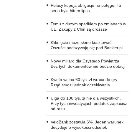
Polacy kupują obligacje na potęgę. Ta
seria była hitem lipca
Temu z dużym spadkiem po zmianach w
UE. Zakupy z Chin są droższe
Kliknięcie może słono kosztować.
Oszuści podszywają się pod Bankier.pl
Nowy miliard dla Czystego Powietrza.
Bez tych dokumentów nie będzie dotacji
Kwota wolna 60 tys. zł wraca do gry.
Rząd studzi jednak oczekiwania
Ulga do 100 tys. zł nie dla wszystkich.
Przy tych inwestycjach podatek zapłacisz
od razu
VeloBank zostawia 6%. Jeden warunek
decyduje o wysokości odsetek