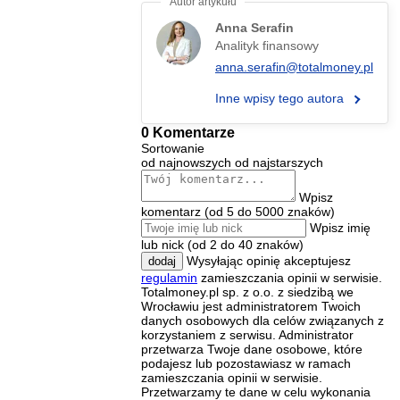
Anna Serafin
Analityk finansowy
anna.serafin@totalmoney.pl
Inne wpisy tego autora
0 Komentarze
Sortowanie
od najnowszych
od najstarszych
Wpisz
komentarz (od 5 do 5000 znaków)
Wpisz imię
lub nick (od 2 do 40 znaków)
Wysyłając opinię akceptujesz
dodaj
regulamin
zamieszczania opinii w serwisie.
Totalmoney.pl sp. z o.o. z siedzibą we
Wrocławiu jest administratorem Twoich
danych osobowych dla celów związanych z
korzystaniem z serwisu. Administrator
przetwarza Twoje dane osobowe, które
podajesz lub pozostawiasz w ramach
zamieszczania opinii w serwisie.
Przetwarzamy te dane w celu wykonania