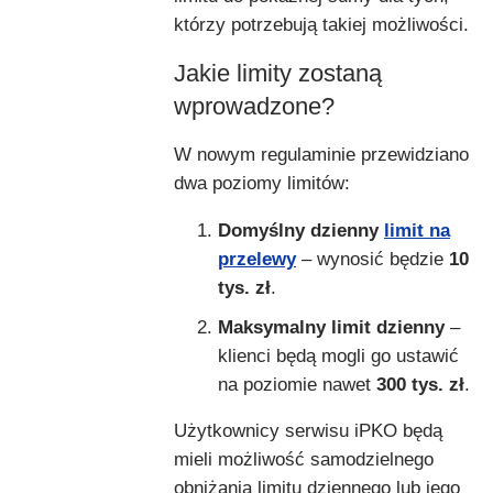
którzy potrzebują takiej możliwości.
Jakie limity zostaną
wprowadzone?
W nowym regulaminie przewidziano
dwa poziomy limitów:
Domyślny dzienny
limit na
przelewy
– wynosić będzie
10
tys. zł
.
Maksymalny limit dzienny
–
klienci będą mogli go ustawić
na poziomie nawet
300 tys. zł
.
Użytkownicy serwisu iPKO będą
mieli możliwość samodzielnego
obniżania limitu dziennego lub jego