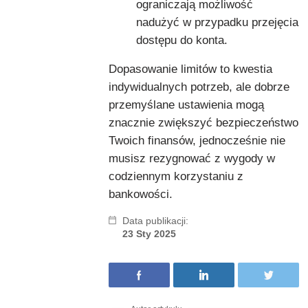
ograniczają możliwość
nadużyć w przypadku przejęcia
dostępu do konta.
Dopasowanie limitów to kwestia
indywidualnych potrzeb, ale dobrze
przemyślane ustawienia mogą
znacznie zwiększyć bezpieczeństwo
Twoich finansów, jednocześnie nie
musisz rezygnować z wygody w
codziennym korzystaniu z
bankowości.
Data publikacji:
23 Sty 2025