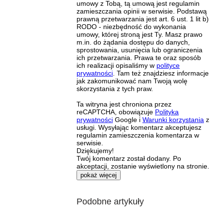
umowy z Tobą, tą umową jest regulamin
zamieszczania opinii w serwisie. Podstawą
prawną przetwarzania jest art. 6 ust. 1 lit b)
RODO - niezbędność do wykonania
umowy, której stroną jest Ty. Masz prawo
m.in. do żądania dostępu do danych,
sprostowania, usunięcia lub ograniczenia
ich przetwarzania. Prawa te oraz sposób
ich realizacji opisaliśmy w
polityce
prywatności
. Tam też znajdziesz informacje
jak zakomunikować nam Twoją wolę
skorzystania z tych praw.
Ta witryna jest chroniona przez
reCAPTCHA, obowiązuje
Polityka
prywatności
Google i
Warunki korzystania
z
usługi. Wysyłając komentarz akceptujesz
regulamin zamieszczenia komentarza w
serwisie.
Dziękujemy!
Twój komentarz został dodany. Po
akceptacji, zostanie wyświetlony na stronie.
pokaż więcej
Podobne artykuły