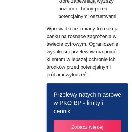
które zapewniają wyższy
poziom ochrony przed
potencjalnymi oszustwami.
Wprowadzone zmiany to reakcja
banku na rosnące zagrożenia w
świecie cyfrowym. Ograniczenie
wysokości przelewów ma pomóc
klientom w lepszej ochronie ich
środków przed potencjalnymi
próbami wyłudzeń.
Przelewy natychmiastowe
w PKO BP - limity i
cennik
Zobacz więcej