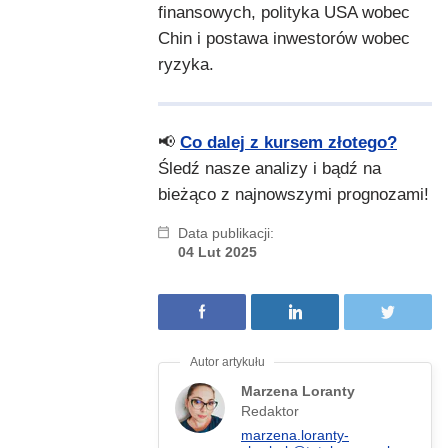
finansowych, polityka USA wobec
Chin i postawa inwestorów wobec
ryzyka.
📢
Co dalej z kursem złotego?
Śledź nasze analizy i bądź na
bieżąco z najnowszymi prognozami!
Data publikacji:
04 Lut 2025
Marzena Loranty
Redaktor
marzena.loranty-