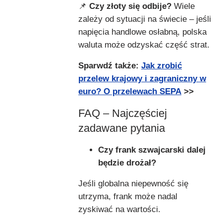
📌
Czy złoty się odbije?
Wiele
zależy od sytuacji na świecie – jeśli
napięcia handlowe osłabną, polska
waluta może odzyskać część strat.
Sparwdź także:
Jak zrobić
przelew krajowy i zagraniczny w
euro? O przelewach SEPA
>>
FAQ – Najczęściej
zadawane pytania
Czy frank szwajcarski dalej
będzie drożał?
Jeśli globalna niepewność się
utrzyma, frank może nadal
zyskiwać na wartości.