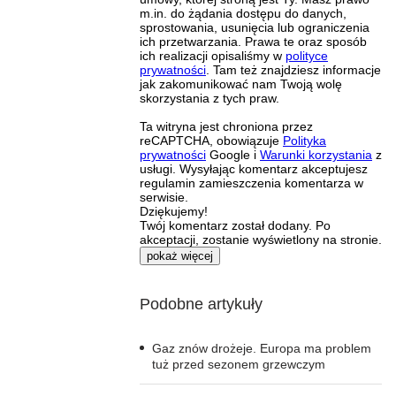
m.in. do żądania dostępu do danych,
sprostowania, usunięcia lub ograniczenia
ich przetwarzania. Prawa te oraz sposób
ich realizacji opisaliśmy w
polityce
prywatności
. Tam też znajdziesz informacje
jak zakomunikować nam Twoją wolę
skorzystania z tych praw.
Ta witryna jest chroniona przez
reCAPTCHA, obowiązuje
Polityka
prywatności
Google i
Warunki korzystania
z
usługi. Wysyłając komentarz akceptujesz
regulamin zamieszczenia komentarza w
serwisie.
Dziękujemy!
Twój komentarz został dodany. Po
akceptacji, zostanie wyświetlony na stronie.
pokaż więcej
Podobne artykuły
Gaz znów drożeje. Europa ma problem
tuż przed sezonem grzewczym