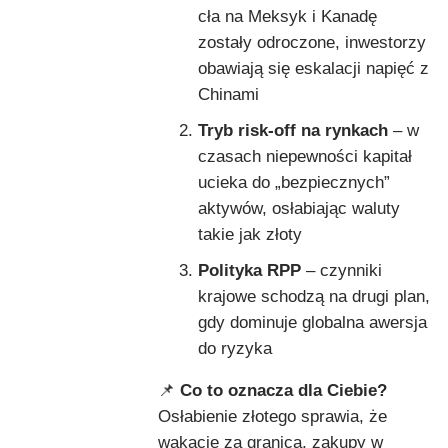
cła na Meksyk i Kanadę
zostały odroczone, inwestorzy
obawiają się eskalacji napięć z
Chinami
Tryb risk-off na rynkach
– w
czasach niepewności kapitał
ucieka do „bezpiecznych”
aktywów, osłabiając waluty
takie jak złoty
Polityka RPP
– czynniki
krajowe schodzą na drugi plan,
gdy dominuje globalna awersja
do ryzyka
📌
Co to oznacza dla Ciebie?
Osłabienie złotego sprawia, że
wakacje za granicą, zakupy w