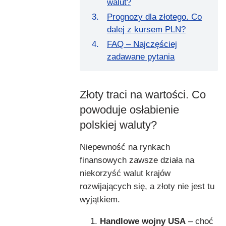
walut?
Prognozy dla złotego. Co
dalej z kursem PLN?
FAQ – Najczęściej
zadawane pytania
Złoty traci na wartości. Co
powoduje osłabienie
polskiej waluty?
Niepewność na rynkach
finansowych zawsze działa na
niekorzyść walut krajów
rozwijających się, a złoty nie jest tu
wyjątkiem.
Handlowe wojny USA
– choć