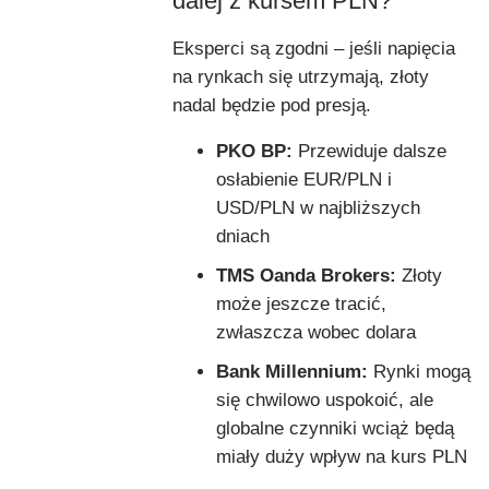
dalej z kursem PLN?
Eksperci są zgodni – jeśli napięcia
na rynkach się utrzymają, złoty
nadal będzie pod presją.
PKO BP:
Przewiduje dalsze
osłabienie EUR/PLN i
USD/PLN w najbliższych
dniach
TMS Oanda Brokers:
Złoty
może jeszcze tracić,
zwłaszcza wobec dolara
Bank Millennium:
Rynki mogą
się chwilowo uspokoić, ale
globalne czynniki wciąż będą
miały duży wpływ na kurs PLN