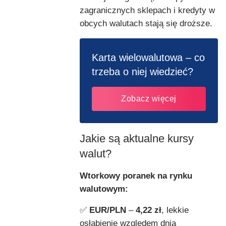
zagranicznych sklepach i kredyty w
obcych walutach stają się droższe.
Karta wielowalutowa – co
trzeba o niej wiedzieć?
Zobacz więcej
Jakie są aktualne kursy
walut?
Wtorkowy poranek na rynku
walutowym:
✅
EUR/PLN
–
4,22 zł
, lekkie
osłabienie względem dnia