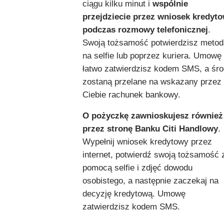
ciągu kilku minut i
wspólnie
przejdziecie przez wniosek kredyt
podczas rozmowy telefonicznej
.
Swoją tożsamość potwierdzisz metod
na selfie lub poprzez kuriera. Umowę
łatwo zatwierdzisz kodem SMS, a śro
zostaną przelane na wskazany przez
Ciebie rachunek bankowy.
O pożyczkę zawnioskujesz również
przez stronę Banku Citi Handlowy
.
Wypełnij wniosek kredytowy przez
internet, potwierdź swoją tożsamość 
pomocą selfie i zdjęć dowodu
osobistego, a następnie zaczekaj na
decyzję kredytową. Umowę
zatwierdzisz kodem SMS.