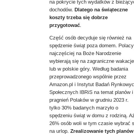
na pokrycie tych wydatków z bieżący
dochodów.
Dlatego na świąteczne
koszty trzeba się dobrze
przygotować
.
Część osób decyduje się również na
spędzenie świąt poza domem. Polacy
najczęściej na Boże Narodzenie
wybierają się na zagraniczne wakacje
lub w polskie góry. Według badania
przeprowadzonego wspólnie przez
Amazon.pl i Instytut Badań Rynkowyc
Społecznych IBRiS na temat planów i
pragnień Polaków w grudniu 2023 r.
tylko 30% badanych marzyło o
spędzeniu świąt w domu z rodziną. A
26% osób woli w tym czasie wybrać s
na urlop.
Zrealizowanie tych planów