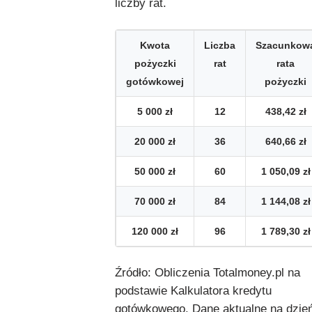
liczby rat.
Kwota
Liczba
Szacunkow
pożyczki
rat
rata
gotówkowej
pożyczki
5 000 zł
12
438,42 zł
20 000 zł
36
640,66 zł
50 000 zł
60
1 050,09 zł
70 000 zł
84
1 144,08 zł
120 000 zł
96
1 789,30 zł
Źródło: Obliczenia Totalmoney.pl na
podstawie Kalkulatora kredytu
gotówkowego. Dane aktualne na dzie