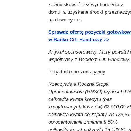
zawnioskować bez wychodzenia z
domu, a uzyskane środki przeznaczy
na dowolny cel.
Sprawdź ofertę pożyczki gotówkow
w Banku Citi Handlowy >>
Artykuł sponsorowany, który powstał
współpracy z Bankiem Citi Handlowy.
Przykład reprezentatywny
Rzeczywista Roczna Stopa
Oprocentowania (RRSO) wynosi 9,93
całkowita kwota kredytu (bez
kredytowanych kosztów) 62 000,00 zł
całkowita kwota do zapłaty 78 128,81 
oprocentowanie zmienne 9,50%,
całkowity koszt pożyczki 16 128,81 z