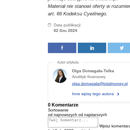
Materiał nie stanowi oferty w rozumie
art. 66 Kodeksu Cywilnego.
Data publikacji:
02 Gru 2024
Olga Domagała-Telka
Analityk finansowy
olga.domagala@totalmoney.pl
Inne wpisy tego autora
0 Komentarze
Sortowanie
od najnowszych
od najstarszych
Wpisz komentar