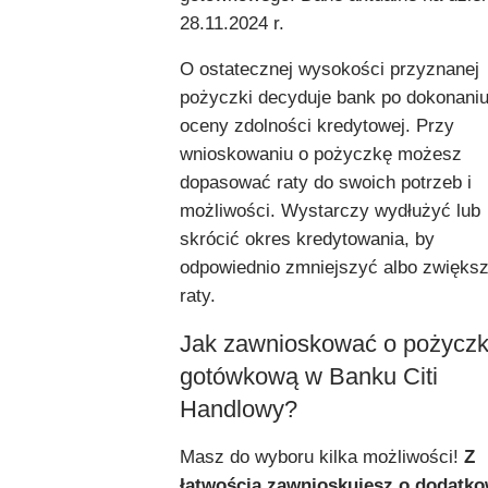
28.11.2024 r.
O ostatecznej wysokości przyznanej
pożyczki decyduje bank po dokonani
oceny zdolności kredytowej. Przy
wnioskowaniu o pożyczkę możesz
dopasować raty do swoich potrzeb i
możliwości. Wystarczy wydłużyć lub
skrócić okres kredytowania, by
odpowiednio zmniejszyć albo zwięks
raty.
Jak zawnioskować o pożycz
gotówkową w Banku Citi
Handlowy?
Masz do wyboru kilka możliwości!
Z
łatwością zawnioskujesz o dodatk