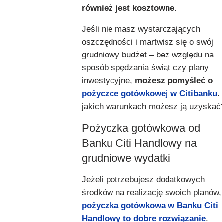
również jest kosztowne
.
Jeśli nie masz wystarczających
oszczędności i martwisz się o swój
grudniowy budżet – bez względu na
sposób spędzania świąt czy plany
inwestycyjne,
możesz pomyśleć o
pożyczce gotówkowej w Citibanku
.
jakich warunkach możesz ją uzyskać
Pożyczka gotówkowa od
Banku Citi Handlowy na
grudniowe wydatki
Jeżeli potrzebujesz dodatkowych
środków na realizację swoich planów,
pożyczka gotówkowa w Banku Citi
Handlowy to dobre rozwiązanie
.