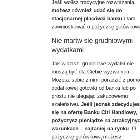
Jeśli wolisz tradycyjne rozwiązania,
możesz również udać się do
stacjonarnej placówki banku
i tam
zawnioskować o pożyczkę gotówkow
Nie martw się grudniowymi
wydatkami
Jak widzisz, grudniowe wydatki nie
muszą być dla Ciebie wyzwaniem.
Możesz sobie z nimi poradzić z pom
dodatkowej gotówki od banku lub po
prostu nie ulegając zakupowemu
szaleństwu.
Jeśli jednak zdecydujes
się na ofertę Banku Citi Handlowy,
pożyczysz pieniądze na atrakcyjny
warunkach – najtaniej na rynku
. O
pożyczkę gotówkową możesz