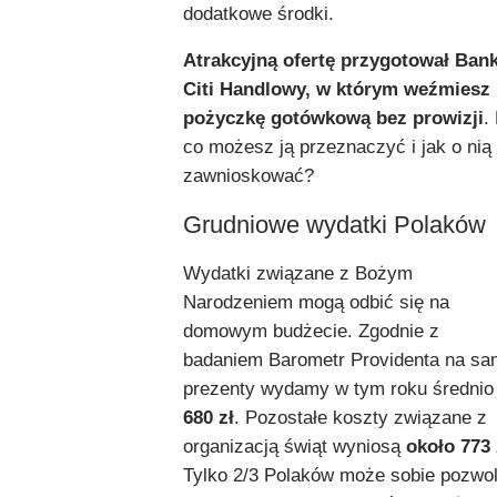
dodatkowe środki.
Atrakcyjną ofertę przygotował Ban
Citi Handlowy, w którym weźmiesz
pożyczkę gotówkową bez prowizji
.
co możesz ją przeznaczyć i jak o nią
zawnioskować?
Grudniowe wydatki Polaków
Wydatki związane z Bożym
Narodzeniem mogą odbić się na
domowym budżecie. Zgodnie z
badaniem Barometr Providenta na s
prezenty wydamy w tym roku średnio
680 zł
. Pozostałe koszty związane z
organizacją świąt wyniosą
około 773 
Tylko 2/3 Polaków może sobie pozwol