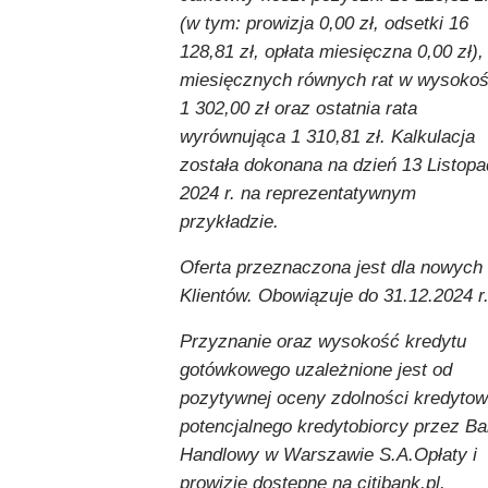
(w tym: prowizja 0,00 zł, odsetki 16
128,81 zł, opłata miesięczna 0,00 zł),
miesięcznych równych rat w wysokoś
1 302,00 zł oraz ostatnia rata
wyrównująca 1 310,81 zł. Kalkulacja
została dokonana na dzień 13 Listop
2024 r. na reprezentatywnym
przykładzie.
Oferta przeznaczona jest dla nowych
Klientów. Obowiązuje do 31.12.2024 r
Przyznanie oraz wysokość kredytu
gotówkowego uzależnione jest od
pozytywnej oceny zdolności kredytow
potencjalnego kredytobiorcy przez B
Handlowy w Warszawie S.A.Opłaty i
prowizje dostępne na citibank.pl.