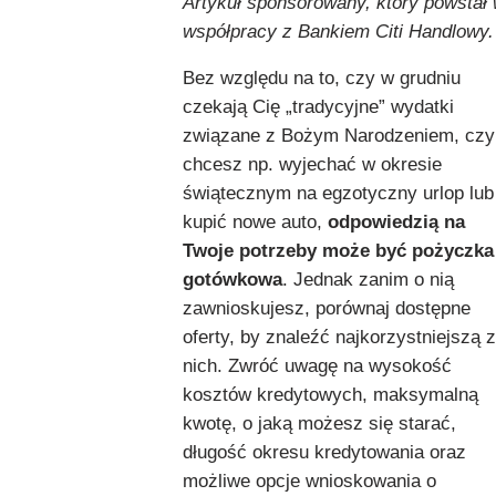
Artykuł sponsorowany, który powstał
współpracy z Bankiem Citi Handlowy.
Bez względu na to, czy w grudniu
czekają Cię „tradycyjne” wydatki
związane z Bożym Narodzeniem, czy
chcesz np. wyjechać w okresie
świątecznym na egzotyczny urlop lub
kupić nowe auto,
odpowiedzią na
Twoje potrzeby może być pożyczka
gotówkowa
. Jednak zanim o nią
zawnioskujesz, porównaj dostępne
oferty, by znaleźć najkorzystniejszą z
nich. Zwróć uwagę na wysokość
kosztów kredytowych, maksymalną
kwotę, o jaką możesz się starać,
długość okresu kredytowania oraz
możliwe opcje wnioskowania o