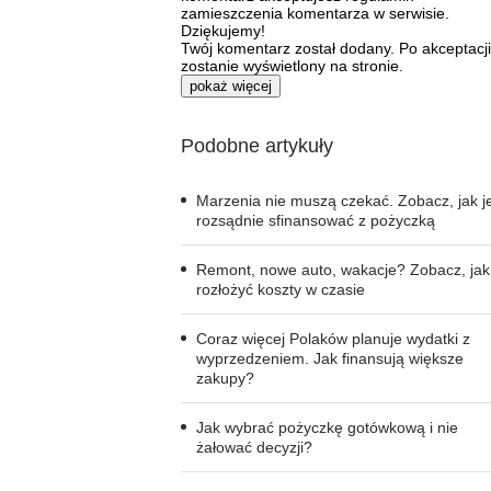
zamieszczenia komentarza w serwisie.
Dziękujemy!
Twój komentarz został dodany. Po akceptacji
zostanie wyświetlony na stronie.
pokaż więcej
Podobne artykuły
Marzenia nie muszą czekać. Zobacz, jak j
rozsądnie sfinansować z pożyczką
Remont, nowe auto, wakacje? Zobacz, jak
rozłożyć koszty w czasie
Coraz więcej Polaków planuje wydatki z
wyprzedzeniem. Jak finansują większe
zakupy?
Jak wybrać pożyczkę gotówkową i nie
żałować decyzji?