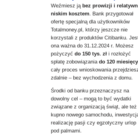
Weźmiesz ją
bez prowizji i relatywn
niskim kosztem
. Bank przygotował
ofertę specjalną dla użytkowników
Totalmoney.pl, którzy jeszcze nie
korzystali z produktów Citibanku. Jes
ona ważna do 31.12.2024 r. Możesz
pożyczyć
do 150 tys. zł
i rozłożyć
spłatę zobowiązania
do 120 miesięcy
cały proces wnioskowania przejdzies
zdalnie – bez wychodzenia z domu.
Środki od banku przeznaczysz na
dowolny cel – mogą to być wydatki
związane z organizacją świąt, ale też
kupno nowego samochodu, inwestycj
realizację pasji czy egzotyczny urlop
pod palmami.