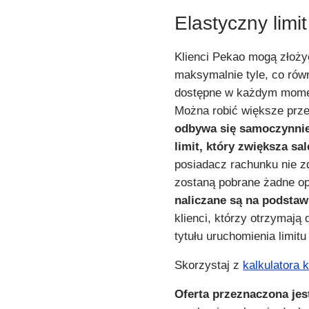
Elastyczny limit
Klienci Pekao mogą złoż
maksymalnie tyle, co rów
dostępne w każdym momen
Można robić większe prze
odbywa się samoczynnie
limit, który zwiększa sal
posiadacz rachunku nie zd
zostaną pobrane żadne op
naliczane są na podstawi
klienci, którzy otrzymają
tytułu uruchomienia limit
Skorzystaj z
kalkulatora 
Oferta przeznaczona jes