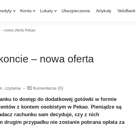
redyty
Konta
Lokaty
Ubezpieczenia
Artykuły
VeloBank
 – nowa oferta Pekao
oncie – nowa oferta
n. czytania
Komentarze
(0)
anku to dostęp do dodatkowej gotówki w formie
lientów z kontem osobistym w Pekao. Pieniądze są
adacz rachunku sam decyduje, czy z nich
ym drugim przypadku nie zostanie pobrana opłata za