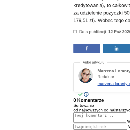
kredytowania), to całkowi
za udzielenie pożyczki 50
179,51 zł). Wobec tego ca
Data publikacji:
12 Paź 202
Marzena Lorant
Redaktor
marzena.loranty-
0 Komentarze
Sortowanie
od najnowszych
od najstarszy
W