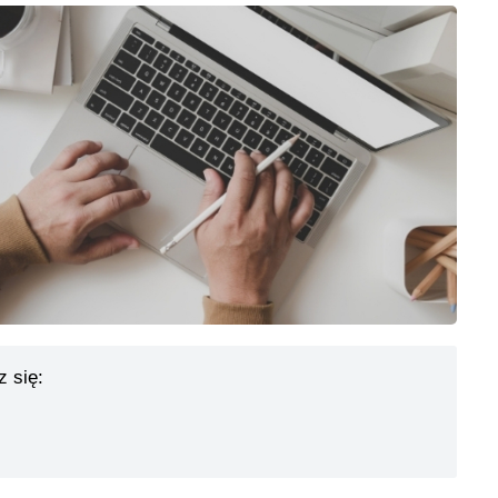
z się: