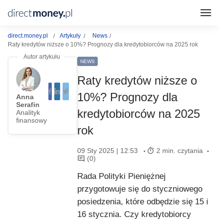
direct.money.pl
Artykuły
News
Raty kredytów niższe o 10%? Prognozy dla kredytobiorców na 2025 rok
NEWS
Raty kredytów niższe o
10%? Prognozy dla
Anna
Serafin
kredytobiorców na 2025
Analityk
finansowy
rok
09 Sty 2025 | 12:53
2 min. czytania
(0)
Rada Polityki Pieniężnej
przygotowuje się do styczniowego
posiedzenia, które odbędzie się 15 i
16 stycznia. Czy kredytobiorcy