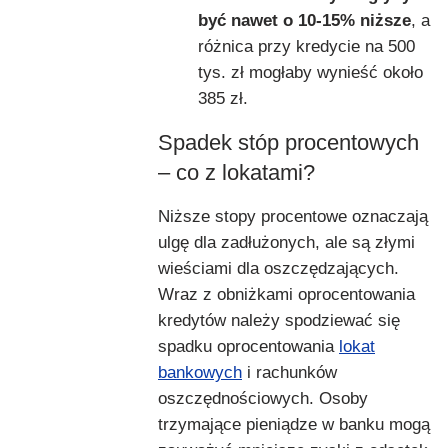
być nawet o 10-15% niższe
, a
różnica przy kredycie na 500
tys. zł mogłaby wynieść około
385 zł.
Spadek stóp procentowych
– co z lokatami?
Niższe stopy procentowe oznaczają
ulgę dla zadłużonych, ale są złymi
wieściami dla oszczędzających.
Wraz z obniżkami oprocentowania
kredytów należy spodziewać się
spadku oprocentowania
lokat
bankowych
i rachunków
oszczędnościowych. Osoby
trzymające pieniądze w banku mogą