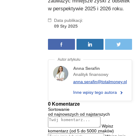
zauważyć mniejsze zyski z odsetek
w perspektywie 2025 i 2026 roku.
Data publikacji:
09 Sty 2025
Anna Serafin
Analityk finansowy
anna.serafin@totalmoney.pl
Inne wpisy tego autora
0 Komentarze
Sortowanie
od najnowszych
od najstarszych
Wpisz
komentarz (od 5 do 5000 znaków)