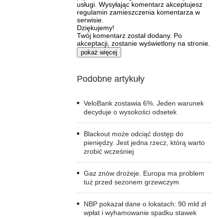
usługi. Wysyłając komentarz akceptujesz
regulamin zamieszczenia komentarza w
serwisie.
Dziękujemy!
Twój komentarz został dodany. Po
akceptacji, zostanie wyświetlony na stronie.
pokaż więcej
Podobne artykuły
VeloBank zostawia 6%. Jeden warunek
decyduje o wysokości odsetek
Blackout może odciąć dostęp do
pieniędzy. Jest jedna rzecz, którą warto
zrobić wcześniej
Gaz znów drożeje. Europa ma problem
tuż przed sezonem grzewczym
NBP pokazał dane o lokatach: 90 mld zł
wpłat i wyhamowanie spadku stawek