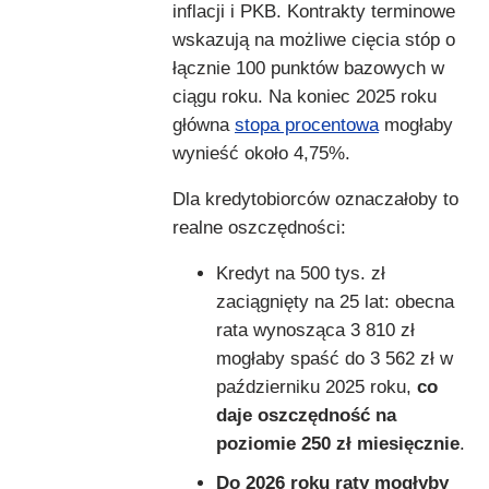
inflacji i PKB. Kontrakty terminowe
wskazują na możliwe cięcia stóp o
łącznie 100 punktów bazowych w
ciągu roku. Na koniec 2025 roku
główna
stopa procentowa
mogłaby
wynieść około 4,75%.
Dla kredytobiorców oznaczałoby to
realne oszczędności:
Kredyt na 500 tys. zł
zaciągnięty na 25 lat: obecna
rata wynosząca 3 810 zł
mogłaby spaść do 3 562 zł w
październiku 2025 roku,
co
daje oszczędność na
poziomie 250 zł miesięcznie
.
Do 2026 roku raty mogłyby