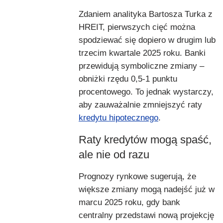
Zdaniem analityka Bartosza Turka z
HREIT, pierwszych cięć można
spodziewać się dopiero w drugim lub
trzecim kwartale 2025 roku. Banki
przewidują symboliczne zmiany –
obniżki rzędu 0,5-1 punktu
procentowego. To jednak wystarczy,
aby zauważalnie zmniejszyć raty
kredytu hipotecznego
.
Raty kredytów mogą spaść,
ale nie od razu
Prognozy rynkowe sugerują, że
większe zmiany mogą nadejść już w
marcu 2025 roku, gdy bank
centralny przedstawi nową projekcję