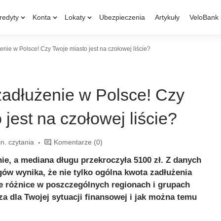
redyty
Konta
Lokaty
Ubezpieczenia
Artykuły
VeloBank
ie w Polsce! Czy Twoje miasto jest na czołowej liście?
adłużenie w Polsce! Czy
jest na czołowej liście?
n. czytania
Komentarze
(0)
ie, a mediana długu przekroczyła 5100 zł. Z danych
ów wynika, że nie tylko ogólna kwota zadłużenia
kże różnice w poszczególnych regionach i grupach
a dla Twojej sytuacji finansowej i jak można temu