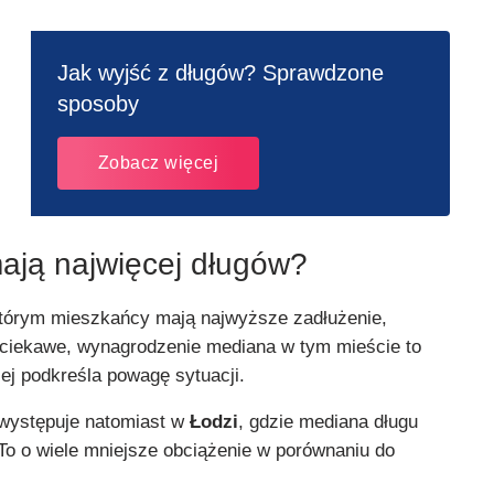
Jak wyjść z długów? Sprawdzone
sposoby
Zobacz więcej
ają najwięcej długów?
którym mieszkańcy mają najwyższe zadłużenie,
 ciekawe, wynagrodzenie mediana w tym mieście to
iej podkreśla powagę sytuacji.
występuje natomiast w
Łodzi
, gdzie mediana długu
 To o wiele mniejsze obciążenie w porównaniu do