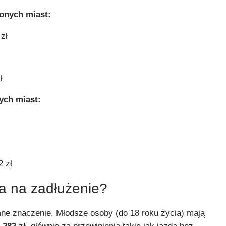
żonych miast:
zł
ł
ych miast:
 zł
a na zadłużenie?
ne znaczenie. Młodsze osoby (do 18 roku życia) mają