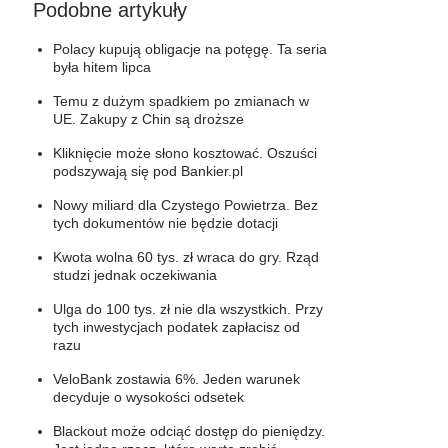
Podobne artykuły
Polacy kupują obligacje na potęgę. Ta seria
była hitem lipca
Temu z dużym spadkiem po zmianach w
UE. Zakupy z Chin są droższe
Kliknięcie może słono kosztować. Oszuści
podszywają się pod Bankier.pl
Nowy miliard dla Czystego Powietrza. Bez
tych dokumentów nie będzie dotacji
Kwota wolna 60 tys. zł wraca do gry. Rząd
studzi jednak oczekiwania
Ulga do 100 tys. zł nie dla wszystkich. Przy
tych inwestycjach podatek zapłacisz od
razu
VeloBank zostawia 6%. Jeden warunek
decyduje o wysokości odsetek
Blackout może odciąć dostęp do pieniędzy.