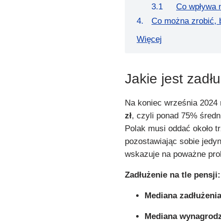
Co wpływa n
Co można zrobić, 
Więcej
Jakie jest zad
Na koniec września 2024
zł
, czyli ponad 75% średn
Polak musi oddać około tr
pozostawiając sobie jedyn
wskazuje na poważne pro
Zadłużenie na tle pensji:
Mediana zadłużenia
Mediana wynagrodz