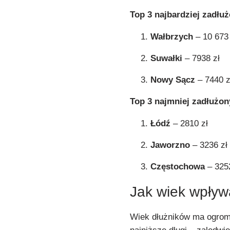
Top 3 najbardziej zadłu
Wałbrzych
– 10 673 
Suwałki
– 7938 zł
Nowy Sącz
– 7440 z
Top 3 najmniej zadłużon
Łódź
– 2810 zł
Jaworzno
– 3236 zł
Częstochowa
– 3252
Jak wiek wpływ
Wiek dłużników ma ogrom