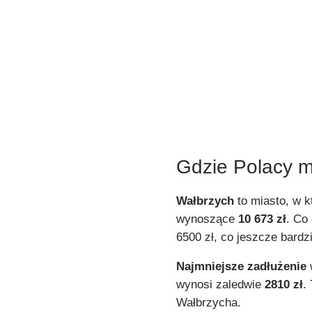
Gdzie Polacy m
Wałbrzych
to miasto, w 
wynoszące
10 673 zł
. Co
6500 zł, co jeszcze bardz
Najmniejsze zadłużenie
wynosi zaledwie
2810 zł
.
Wałbrzycha.