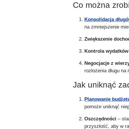
Co można zrobi
Konsolidacja dług
na zmniejszenie mie
Zwiększenie doch
Kontrola wydatków
Negocjacje z wierz
rozłożenia długu na r
Jak uniknąć za
Planowanie budże
pomoże uniknąć nie
Oszczędności
– sta
przyszłość, aby w r