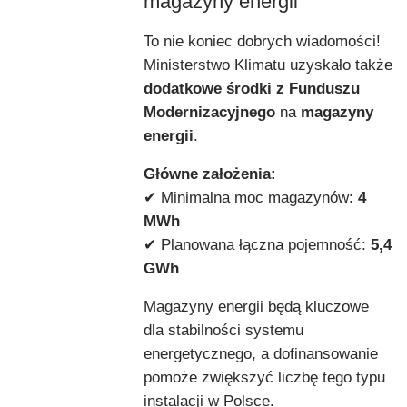
magazyny energii
To nie koniec dobrych wiadomości!
Ministerstwo Klimatu uzyskało także
dodatkowe środki z Funduszu
Modernizacyjnego
na
magazyny
energii
.
Główne założenia:
✔ Minimalna moc magazynów:
4
MWh
✔ Planowana łączna pojemność:
5,4
GWh
Magazyny energii będą kluczowe
dla stabilności systemu
energetycznego, a dofinansowanie
pomoże zwiększyć liczbę tego typu
instalacji w Polsce.