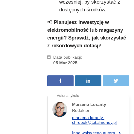
wcześniej, by skorzystać z
dostępnych środków.
📢
Planujesz inwestycję w
elektromobilność lub magazyny
energii? Sprawdź, jak skorzystać
z rekordowych dotacji!
Data publikacji:
05 Mar 2025
Marzena Loranty
Redaktor
marzena.loranty-
chrobok@totalmoney.pl
Inne wpisy tego autora