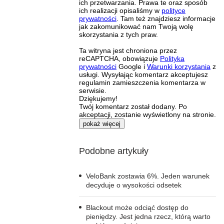
ich przetwarzania. Prawa te oraz sposób
ich realizacji opisaliśmy w
polityce
prywatności
. Tam też znajdziesz informacje
jak zakomunikować nam Twoją wolę
skorzystania z tych praw.
Ta witryna jest chroniona przez
reCAPTCHA, obowiązuje
Polityka
prywatności
Google i
Warunki korzystania
z
usługi. Wysyłając komentarz akceptujesz
regulamin zamieszczenia komentarza w
serwisie.
Dziękujemy!
Twój komentarz został dodany. Po
akceptacji, zostanie wyświetlony na stronie.
pokaż więcej
Podobne artykuły
VeloBank zostawia 6%. Jeden warunek
decyduje o wysokości odsetek
Blackout może odciąć dostęp do
pieniędzy. Jest jedna rzecz, którą warto