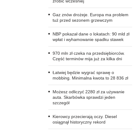
zrobić wcześniej
Gaz znów drożeje. Europa ma problem
tuż przed sezonem grzewczym
NBP pokazał dane o lokatach: 90 mld zł
wpłat i wyhamowanie spadku stawek
970 mln zł czeka na przedsiębiorców.
Część terminów mija już za kilka dni
Łatwiej będzie wygrać sprawę o
mobbing. Minimalna kwota to 28 836 zł
Możesz odliczyć 2280 zł za używanie
auta. Skarbówka sprawdzi jeden
szczegół
Kierowcy przecierają oczy. Diesel
osiągnął historyczny rekord