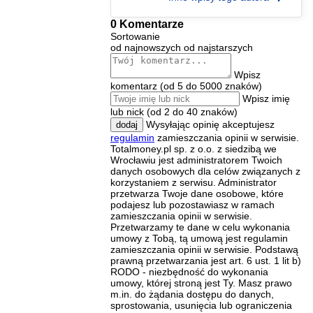
0 Komentarze
Sortowanie
od najnowszych
od najstarszych
Wpisz
komentarz (od 5 do 5000 znaków)
Wpisz imię
lub nick (od 2 do 40 znaków)
Wysyłając opinię akceptujesz
dodaj
regulamin
zamieszczania opinii w serwisie.
Totalmoney.pl sp. z o.o. z siedzibą we
Wrocławiu jest administratorem Twoich
danych osobowych dla celów związanych z
korzystaniem z serwisu. Administrator
przetwarza Twoje dane osobowe, które
podajesz lub pozostawiasz w ramach
zamieszczania opinii w serwisie.
Przetwarzamy te dane w celu wykonania
umowy z Tobą, tą umową jest regulamin
zamieszczania opinii w serwisie. Podstawą
prawną przetwarzania jest art. 6 ust. 1 lit b)
RODO - niezbędność do wykonania
umowy, której stroną jest Ty. Masz prawo
m.in. do żądania dostępu do danych,
sprostowania, usunięcia lub ograniczenia