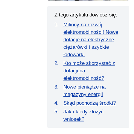
Z tego artykułu dowiesz się:
Miliony na rozwój
elektromobilności! Nowe
dotacje na elektryczne
ciężarówki i szybkie
ładowarki
Kto może skorzystać z
dotacji na
elektromobilność?
Nowe pieniądze na
magazyny energii
Skąd pochodzą środki?
Jak i kiedy złożyć
wniosek?