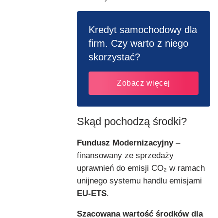
Kredyt samochodowy dla
firm. Czy warto z niego
skorzystać?
Zobacz więcej
Skąd pochodzą środki?
Fundusz Modernizacyjny
–
finansowany ze sprzedaży
uprawnień do emisji CO₂ w ramach
unijnego systemu handlu emisjami
EU-ETS
.
Szacowana wartość środków dla