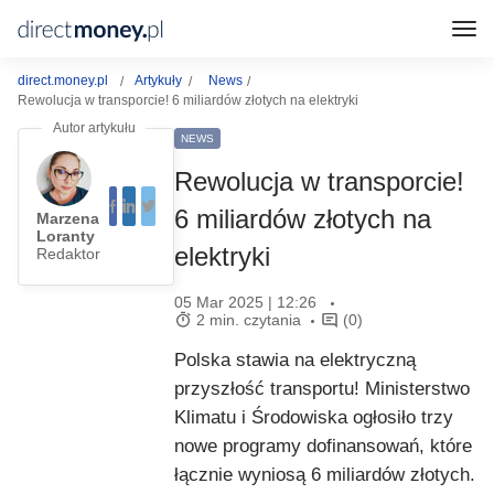
direct.money.pl
Artykuły
News
Rewolucja w transporcie! 6 miliardów złotych na elektryki
NEWS
Rewolucja w transporcie!
6 miliardów złotych na
Marzena
Loranty
elektryki
Redaktor
05 Mar 2025 | 12:26
2 min. czytania
(0)
Polska stawia na elektryczną
przyszłość transportu! Ministerstwo
Klimatu i Środowiska ogłosiło trzy
nowe programy dofinansowań, które
łącznie wyniosą 6 miliardów złotych.