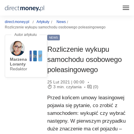
direct.money.pl
Artykuły
News
Rozliczenie wykupu samochodu osobowego poleasingowego
NEWS
Rozliczenie wykupu
samochodu osobowego
Marzena
Loranty
poleasingowego
Redaktor
25 Lut 2021 | 00:00
3 min. czytania
(0)
Przed końcem umowy leasingowej
pojawia się pytanie, co zrobić z
samochodem: wykupić czy wybrać
następny. W pierwszym przypadku
duże znaczenie ma cel pojazdu –