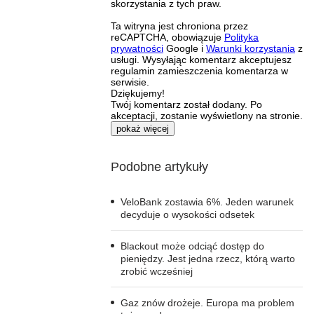
skorzystania z tych praw.
Ta witryna jest chroniona przez
reCAPTCHA, obowiązuje
Polityka
prywatności
Google i
Warunki korzystania
z
usługi. Wysyłając komentarz akceptujesz
regulamin zamieszczenia komentarza w
serwisie.
Dziękujemy!
Twój komentarz został dodany. Po
akceptacji, zostanie wyświetlony na stronie.
pokaż więcej
Podobne artykuły
VeloBank zostawia 6%. Jeden warunek
decyduje o wysokości odsetek
Blackout może odciąć dostęp do
pieniędzy. Jest jedna rzecz, którą warto
zrobić wcześniej
Gaz znów drożeje. Europa ma problem