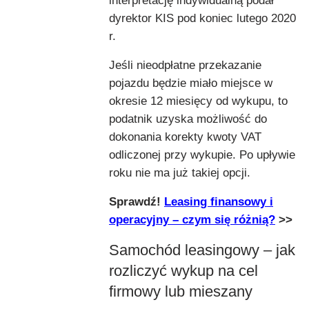
interpretację indywidualną podał
dyrektor KIS pod koniec lutego 2020
r.
Jeśli nieodpłatne przekazanie
pojazdu będzie miało miejsce w
okresie 12 miesięcy od wykupu, to
podatnik uzyska możliwość do
dokonania korekty kwoty VAT
odliczonej przy wykupie. Po upływie
roku nie ma już takiej opcji.
Sprawdź!
Leasing finansowy i
operacyjny – czym się różnią?
>>
Samochód leasingowy – jak
rozliczyć wykup na cel
firmowy lub mieszany