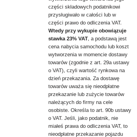
części składowych podatnikowi
przysługiwało w całości lub w
części prawo do odliczenia VAT.
Wtedy przy wykupie obowiązuje
stawka 23% VAT
, a podstawą jest
cena nabycia samochodu lub koszt
wytworzenia w momencie dostawy
towarów (zgodnie z art. 29a ustawy
o VAT), czyli wartość rynkowa na
dzień przekazania. Za dostawę
towarów uważa się nieodpłatne
przekazanie lub zużycie towarów
należących do firmy na cele
osobiste. Określa to art. 90b ustawy
o VAT. Jeśli, jako podatnik, nie
miałeś prawa do odliczenia VAT, to
nieodpłatne przekazanie pojazdu