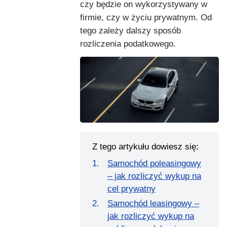
czy będzie on wykorzystywany w
firmie, czy w życiu prywatnym. Od
tego zależy dalszy sposób
rozliczenia podatkowego.
Z tego artykułu dowiesz się:
Samochód poleasingowy
– jak rozliczyć wykup na
cel prywatny
Samochód leasingowy –
jak rozliczyć wykup na