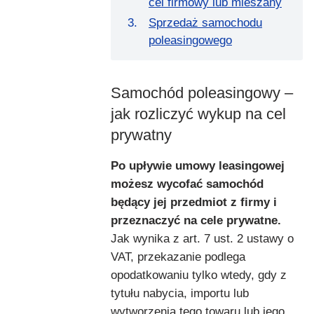
cel firmowy lub mieszany
Sprzedaż samochodu
poleasingowego
Samochód poleasingowy –
jak rozliczyć wykup na cel
prywatny
Po upływie umowy leasingowej
możesz wycofać samochód
będący jej przedmiot z firmy i
przeznaczyć na cele prywatne.
Jak wynika z art. 7 ust. 2 ustawy o
VAT, przekazanie podlega
opodatkowaniu tylko wtedy, gdy z
tytułu nabycia, importu lub
wytworzenia tego towaru lub jego