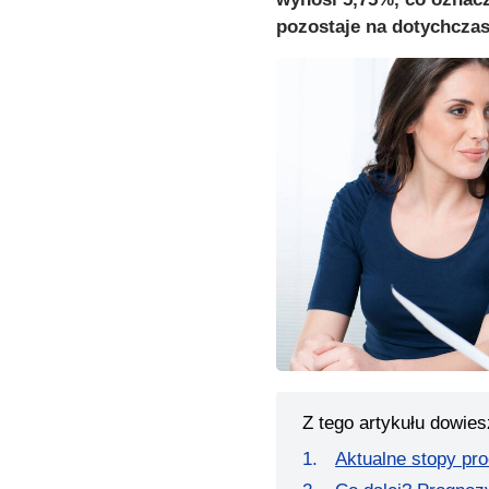
pozostaje na dotychcza
Z tego artykułu dowies
Aktualne stopy p