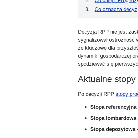
Co dalej? Prognoz
Co oznacza decyzj
Decyzja RPP nie jest zas
sygnalizował ostrożność 
że kluczowe dla przyszłoś
dynamiki gospodarczej or
spodziewać się pierwszyc
Aktualne stop
Po decyzji RPP
stopy pr
Stopa referencyjna
Stopa lombardowa
Stopa depozytowa