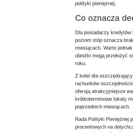
polityki pieniężnej.
Co oznacza dec
Dla posiadaczy kredytów
poziom stóp oznacza brak
miesiącach. Warto jednak
obniżki mogą przełożyć si
roku.
Z kolei dla oszczędzając
rachunków oszczędnościo
oferują atrakcyjniejsze w
krótkoterminowe lokaty m
poprzednich miesiącach.
Rada Polityki Pieniężnej 
procentowych na dotychc