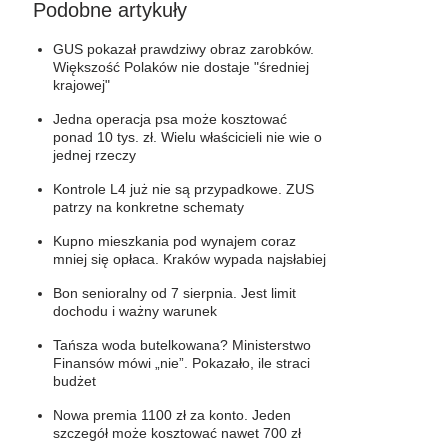
Podobne artykuły
GUS pokazał prawdziwy obraz zarobków.
Większość Polaków nie dostaje "średniej
krajowej"
Jedna operacja psa może kosztować
ponad 10 tys. zł. Wielu właścicieli nie wie o
jednej rzeczy
Kontrole L4 już nie są przypadkowe. ZUS
patrzy na konkretne schematy
Kupno mieszkania pod wynajem coraz
mniej się opłaca. Kraków wypada najsłabiej
Bon senioralny od 7 sierpnia. Jest limit
dochodu i ważny warunek
Tańsza woda butelkowana? Ministerstwo
Finansów mówi „nie”. Pokazało, ile straci
budżet
Nowa premia 1100 zł za konto. Jeden
szczegół może kosztować nawet 700 zł