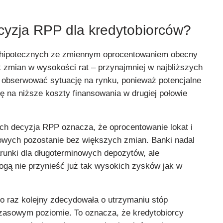
yzja RPP dla kredytobiorców?
 hipotecznych ze zmiennym oprocentowaniem obecny
 zmian w wysokości rat – przynajmniej w najbliższych
 obserwować sytuację na rynku, ponieważ potencjalne
ę na niższe koszty finansowania w drugiej połowie
ych decyzja RPP oznacza, że oprocentowanie lokat i
wych pozostanie bez większych zmian. Banki nadal
arunki dla długoterminowych depozytów, ale
ogą nie przynieść już tak wysokich zysków jak w
po raz kolejny zdecydowała o utrzymaniu stóp
zasowym poziomie. To oznacza, że kredytobiorcy