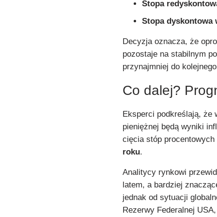
Stopa redyskontow
Stopa dyskontowa 
Decyzja oznacza, że opr
pozostaje na stabilnym po
przynajmniej do kolejneg
Co dalej? Prog
Eksperci podkreślają, że 
pieniężnej będą wyniki in
cięcia stóp procentowych 
roku
.
Analitycy rynkowi przewi
latem, a bardziej znacząc
jednak od sytuacji global
Rezerwy Federalnej USA, 