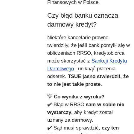
Finansowych w Polsce.
Czy błąd banku oznacza
darmowy kredyt?
Niektóre kancelarie prawne
twierdziły, że jeśli bank pomylił się w
obliczeniach RRSO, kredytobiorca
może skorzystać z
Sankcji Kredytu
Darmowego
i uniknąć płacenia
odsetek.
TSUE jasno stwierdził, że
to nie jest takie proste.
💡
Co wynika z wyroku?
✔️ Błąd w RRSO
sam w sobie nie
wystarczy
, aby kredyt został
uznany za darmowy.
✔️ Sąd musi sprawdzić,
czy ten