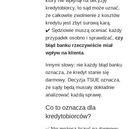
który nie wpłynął na decyzję
kredytobiorcy, to sąd może uznać,
że całkowite zwolnienie z kosztów
kredytu jest zbyt surową karą.
✔️ Sędziowie muszą oceniać każdy
przypadek osobno i sprawdzać,
czy
błąd banku rzeczywiście miał
wpływ na klienta
.
Innymi słowy: nie każdy błąd banku
oznacza, że kredyt stanie się
darmowy. Decyzja TSUE oznacza,
że sądy będą musiały dokładnie
analizować każdą sprawę.
Co to oznacza dla
kredytobiorców?
✅ Nie możesz liczyć na darmowy