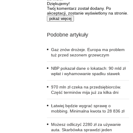
Dziękujemy!
Twój komentarz został dodany. Po
akceptacji, zostanie wyświetlony na stronie.
pokaż więcej
Podobne artykuły
Gaz znów drożeje. Europa ma problem
tuż przed sezonem grzewczym
NBP pokazał dane o lokatach: 90 mld zł
wpłat i wyhamowanie spadku stawek
970 mln zł czeka na przedsiębiorców.
Część terminów mija już za kilka dni
Łatwiej będzie wygrać sprawę o
mobbing. Minimalna kwota to 28 836 zł
Możesz odliczyć 2280 zł za używanie
auta. Skarbówka sprawdzi jeden