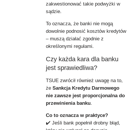
zakwestionować takie podwyżki w
sądzie.
To oznacza, że banki nie mogą
dowolnie podnosić kosztów kredytów
– muszą działać zgodnie z
określonymi regułami.
Czy każda kara dla banku
jest sprawiedliwa?
TSUE zwrócił również uwagę na to,
że
Sankcja Kredytu Darmowego
nie zawsze jest proporcjonalna do
przewinienia banku
.
Co to oznacza w praktyce?
✔️ Jeśli bank popełnił drobny błąd,