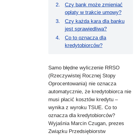
Czy bank może zmieniać
opłaty w trakcie umowy?
Czy każda kara dla banku
jest sprawiedliwa?
Co to oznacza dla
kredytobiorców?
Samo błędne wyliczenie RRSO
(Rzeczywistej Rocznej Stopy
Oprocentowania) nie oznacza
automatycznie, że kredytobiorca nie
musi płacić kosztów kredytu –
wynika z wyroku TSUE. Co to
oznacza dla kredytobiorców?
Wyjaśnia Marcin Czugan, prezes
Związku Przedsiębiorstw