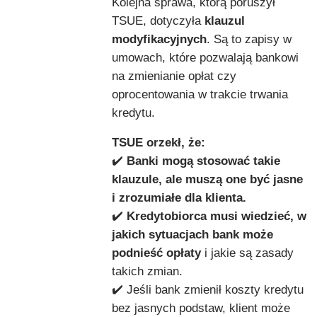
Kolejna sprawa, którą poruszył
TSUE, dotyczyła
klauzul
modyfikacyjnych
. Są to zapisy w
umowach, które pozwalają bankowi
na zmienianie opłat czy
oprocentowania w trakcie trwania
kredytu.
TSUE orzekł, że:
✔️
Banki mogą stosować takie
klauzule, ale muszą one być jasne
i zrozumiałe dla klienta.
✔️
Kredytobiorca musi wiedzieć, w
jakich sytuacjach bank może
podnieść opłaty
i jakie są zasady
takich zmian.
✔️ Jeśli bank zmienił koszty kredytu
bez jasnych podstaw, klient może