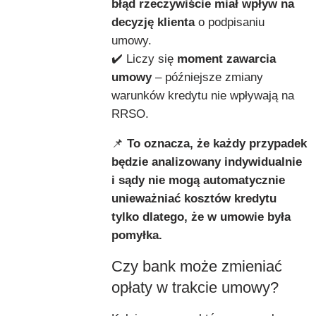
błąd rzeczywiście miał wpływ na
decyzję klienta
o podpisaniu
umowy.
✔️ Liczy się
moment zawarcia
umowy
– późniejsze zmiany
warunków kredytu nie wpływają na
RRSO.
📌
To oznacza, że każdy przypadek
będzie analizowany indywidualnie
i sądy nie mogą automatycznie
unieważniać kosztów kredytu
tylko dlatego, że w umowie była
pomyłka.
Czy bank może zmieniać
opłaty w trakcie umowy?