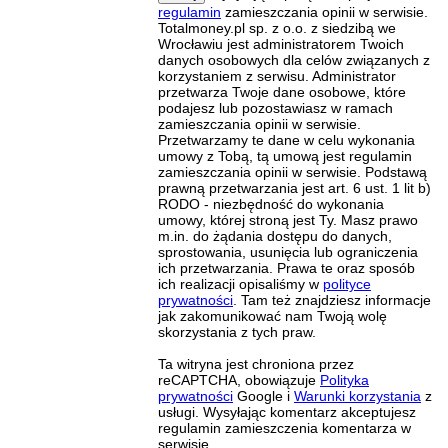
regulamin
zamieszczania opinii w serwisie.
Totalmoney.pl sp. z o.o. z siedzibą we
Wrocławiu jest administratorem Twoich
danych osobowych dla celów związanych z
korzystaniem z serwisu. Administrator
przetwarza Twoje dane osobowe, które
podajesz lub pozostawiasz w ramach
zamieszczania opinii w serwisie.
Przetwarzamy te dane w celu wykonania
umowy z Tobą, tą umową jest regulamin
zamieszczania opinii w serwisie. Podstawą
prawną przetwarzania jest art. 6 ust. 1 lit b)
RODO - niezbędność do wykonania
umowy, której stroną jest Ty. Masz prawo
m.in. do żądania dostępu do danych,
sprostowania, usunięcia lub ograniczenia
ich przetwarzania. Prawa te oraz sposób
ich realizacji opisaliśmy w
polityce
prywatności
. Tam też znajdziesz informacje
jak zakomunikować nam Twoją wolę
skorzystania z tych praw.
Ta witryna jest chroniona przez
reCAPTCHA, obowiązuje
Polityka
prywatności
Google i
Warunki korzystania
z
usługi. Wysyłając komentarz akceptujesz
regulamin zamieszczenia komentarza w
serwisie.