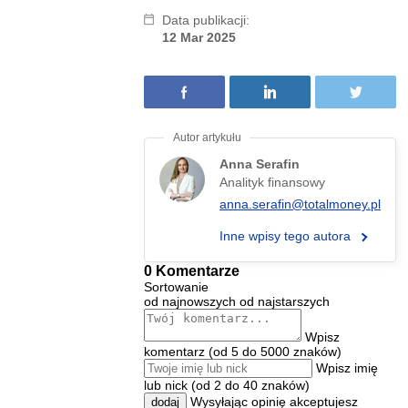
Data publikacji:
12 Mar 2025
Anna Serafin
Analityk finansowy
anna.serafin@totalmoney.pl
Inne wpisy tego autora
0 Komentarze
Sortowanie
od najnowszych
od najstarszych
Wpisz
komentarz (od 5 do 5000 znaków)
Wpisz imię
lub nick (od 2 do 40 znaków)
Wysyłając opinię akceptujesz
dodaj