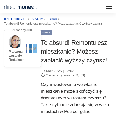
direct.money.pl
Artykuły
News
To absurd! Remontujesz mieszkanie? Możesz zapłacić wyższy czynsz!
NEWS
To absurd! Remontujesz
mieszkanie? Możesz
Marzena
Loranty
zapłacić wyższy czynsz!
Redaktor
13 Mar 2025 | 12:03
2 min. czytania
(0)
Czy inwestowanie we własne
mieszkanie może skończyć się
drastycznym wzrostem czynszu?
Takie sytuacje zdarzają się w wielu
miastach w Polsce, gdzie