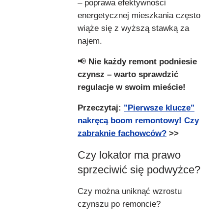
– poprawa efektywności
energetycznej mieszkania często
wiąże się z wyższą stawką za
najem.
📢
Nie każdy remont podniesie
czynsz – warto sprawdzić
regulacje w swoim mieście!
Przeczytaj:
"Pierwsze klucze"
nakręcą boom remontowy! Czy
zabraknie fachowców?
>>
Czy lokator ma prawo
sprzeciwić się podwyżce?
Czy można uniknąć wzrostu
czynszu po remoncie?