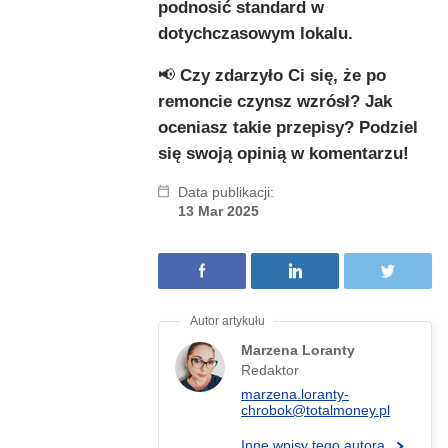
podnosić standard w
dotychczasowym lokalu.
📢
Czy zdarzyło Ci się, że po
remoncie czynsz wzrósł? Jak
oceniasz takie przepisy? Podziel
się swoją opinią w komentarzu!
Data publikacji:
13 Mar 2025
Marzena Loranty
Redaktor
marzena.loranty-
chrobok@totalmoney.pl
Inne wpisy tego autora