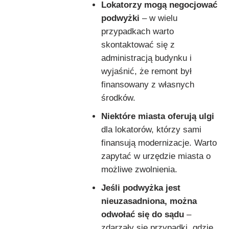
Lokatorzy mogą negocjować
podwyżki
– w wielu
przypadkach warto
skontaktować się z
administracją budynku i
wyjaśnić, że remont był
finansowany z własnych
środków.
Niektóre miasta oferują ulgi
dla lokatorów, którzy sami
finansują modernizacje. Warto
zapytać w urzędzie miasta o
możliwe zwolnienia.
Jeśli podwyżka jest
nieuzasadniona, można
odwołać się do sądu
–
zdarzały się przypadki, gdzie