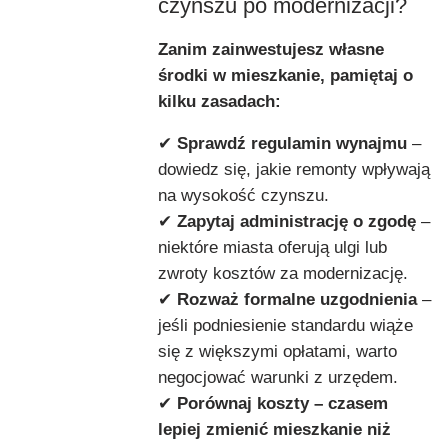
czynszu po modernizacji?
Zanim zainwestujesz własne
środki w mieszkanie, pamiętaj o
kilku zasadach:
✔
Sprawdź regulamin wynajmu
–
dowiedz się, jakie remonty wpływają
na wysokość czynszu.
✔
Zapytaj administrację o zgodę
–
niektóre miasta oferują ulgi lub
zwroty kosztów za modernizację.
✔
Rozważ formalne uzgodnienia
–
jeśli podniesienie standardu wiąże
się z większymi opłatami, warto
negocjować warunki z urzędem.
✔
Porównaj koszty – czasem
lepiej zmienić mieszkanie niż