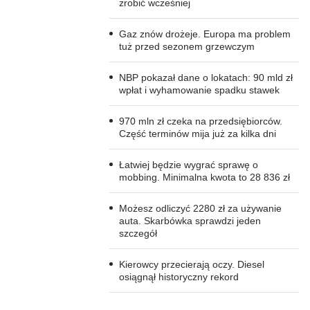
zrobić wcześniej
Gaz znów drożeje. Europa ma problem
tuż przed sezonem grzewczym
NBP pokazał dane o lokatach: 90 mld zł
wpłat i wyhamowanie spadku stawek
970 mln zł czeka na przedsiębiorców.
Część terminów mija już za kilka dni
Łatwiej będzie wygrać sprawę o
mobbing. Minimalna kwota to 28 836 zł
Możesz odliczyć 2280 zł za używanie
auta. Skarbówka sprawdzi jeden
szczegół
Kierowcy przecierają oczy. Diesel
osiągnął historyczny rekord