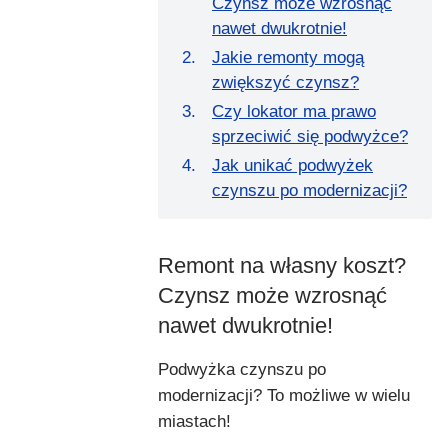
Czynsz może wzrosnąć
nawet dwukrotnie!
Jakie remonty mogą
zwiększyć czynsz?
Czy lokator ma prawo
sprzeciwić się podwyżce?
Jak unikać podwyżek
czynszu po modernizacji?
Remont na własny koszt?
Czynsz może wzrosnąć
nawet dwukrotnie!
Podwyżka czynszu po
modernizacji? To możliwe w wielu
miastach!