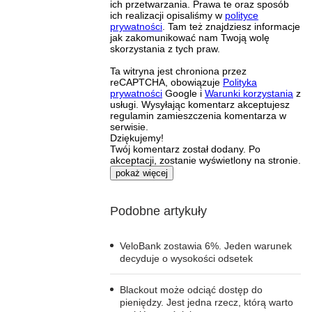
ich przetwarzania. Prawa te oraz sposób
ich realizacji opisaliśmy w
polityce
prywatności
. Tam też znajdziesz informacje
jak zakomunikować nam Twoją wolę
skorzystania z tych praw.
Ta witryna jest chroniona przez
reCAPTCHA, obowiązuje
Polityka
prywatności
Google i
Warunki korzystania
z
usługi. Wysyłając komentarz akceptujesz
regulamin zamieszczenia komentarza w
serwisie.
Dziękujemy!
Twój komentarz został dodany. Po
akceptacji, zostanie wyświetlony na stronie.
pokaż więcej
Podobne artykuły
VeloBank zostawia 6%. Jeden warunek
decyduje o wysokości odsetek
Blackout może odciąć dostęp do
pieniędzy. Jest jedna rzecz, którą warto