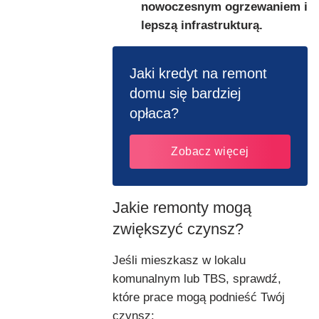
nowoczesnym ogrzewaniem i
lepszą infrastrukturą.
Jaki kredyt na remont
domu się bardziej
opłaca?
Zobacz więcej
Jakie remonty mogą
zwiększyć czynsz?
Jeśli mieszkasz w lokalu
komunalnym lub TBS, sprawdź,
które prace mogą podnieść Twój
czynsz: