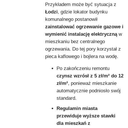
Przykładem może być sytuacja z
Łodzi
, gdzie lokator budynku
komunalnego postanowił
zainstalować ogrzewanie gazowe i
wymienić instalację elektryczną
w
mieszkaniu bez centralnego
ogrzewania. Do tej pory korzystał z
pieca kaflowego i bojlera na wodę.
Po zakończeniu remontu
czynsz wzrósł z 5 zł/m² do 12
zł/m²
, ponieważ mieszkanie
automatycznie podniosło swój
standard.
Regulamin miasta
przewiduje wyższe stawki
dla mieszkań z