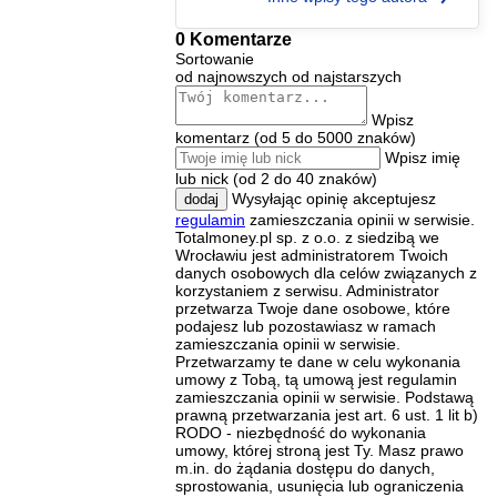
0 Komentarze
Sortowanie
od najnowszych
od najstarszych
Wpisz
komentarz (od 5 do 5000 znaków)
Wpisz imię
lub nick (od 2 do 40 znaków)
Wysyłając opinię akceptujesz
dodaj
regulamin
zamieszczania opinii w serwisie.
Totalmoney.pl sp. z o.o. z siedzibą we
Wrocławiu jest administratorem Twoich
danych osobowych dla celów związanych z
korzystaniem z serwisu. Administrator
przetwarza Twoje dane osobowe, które
podajesz lub pozostawiasz w ramach
zamieszczania opinii w serwisie.
Przetwarzamy te dane w celu wykonania
umowy z Tobą, tą umową jest regulamin
zamieszczania opinii w serwisie. Podstawą
prawną przetwarzania jest art. 6 ust. 1 lit b)
RODO - niezbędność do wykonania
umowy, której stroną jest Ty. Masz prawo
m.in. do żądania dostępu do danych,
sprostowania, usunięcia lub ograniczenia