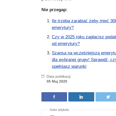
Nie przegap:
Ile trzeba zarabiać żeby mieć 30
emerytury?
Czy w 2025 roku zapłacisz poda
od emerytury?
Szansa na wcześniejszą emeryt
dla wybranej grupy! Sprawdź, cz
spełniasz warunki
Data publikacji:
05 Maj 2025