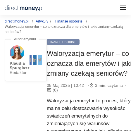
direct.money.pl
Artykuły
Finanse osobiste
Waloryzacja emerytur – co to oznacza dla emerytów i jakie zmiany czekają
seniorów?
FINANSE OSOBISTE
Waloryzacja emerytur – co 
oznacza dla emerytów i jak
Klaudia
Spurgiasz
zmiany czekają seniorów?
Redaktor
05 Maj 2025 | 10:42
3 min. czytania
(0)
Waloryzacja emerytur to proces, który
ma na celu dostosowanie wysokości
świadczeń emerytalnych do
zmieniających się warunków