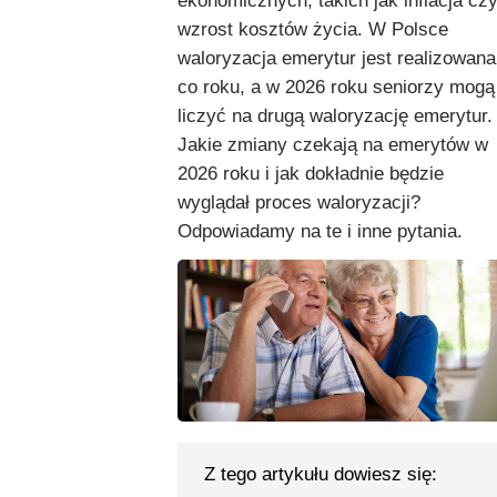
ekonomicznych, takich jak inflacja cz
wzrost kosztów życia. W Polsce
waloryzacja emerytur jest realizowana
co roku, a w 2026 roku seniorzy mogą
liczyć na drugą waloryzację emerytur.
Jakie zmiany czekają na emerytów w
2026 roku i jak dokładnie będzie
wyglądał proces waloryzacji?
Odpowiadamy na te i inne pytania.
Z tego artykułu dowiesz się: