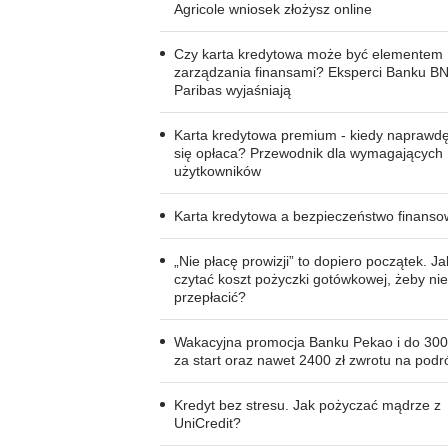
Agricole wniosek złożysz online
Czy karta kredytowa może być elementem
zarządzania finansami? Eksperci Banku B
Paribas wyjaśniają
Karta kredytowa premium - kiedy naprawd
się opłaca? Przewodnik dla wymagających
użytkowników
Karta kredytowa a bezpieczeństwo finans
„Nie płacę prowizji” to dopiero początek. Ja
czytać koszt pożyczki gotówkowej, żeby nie
przepłacić?
Wakacyjna promocja Banku Pekao i do 300
za start oraz nawet 2400 zł zwrotu na podr
Kredyt bez stresu. Jak pożyczać mądrze z
UniCredit?