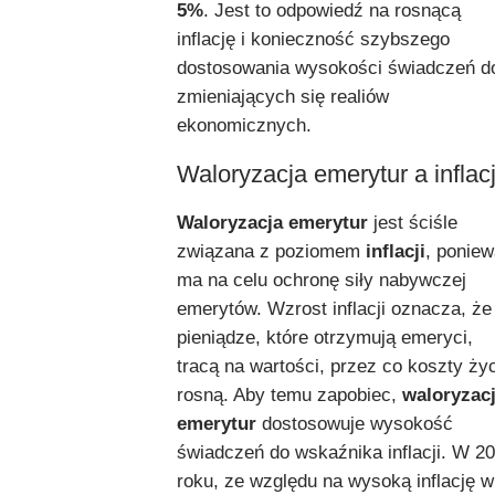
5%
. Jest to odpowiedź na rosnącą
inflację i konieczność szybszego
dostosowania wysokości świadczeń d
zmieniających się realiów
ekonomicznych.
Waloryzacja emerytur a inflac
Waloryzacja emerytur
jest ściśle
związana z poziomem
inflacji
, ponie
ma na celu ochronę siły nabywczej
emerytów. Wzrost inflacji oznacza, że
pieniądze, które otrzymują emeryci,
tracą na wartości, przez co koszty ży
rosną. Aby temu zapobiec,
waloryzac
emerytur
dostosowuje wysokość
świadczeń do wskaźnika inflacji. W 2
roku, ze względu na wysoką inflację w