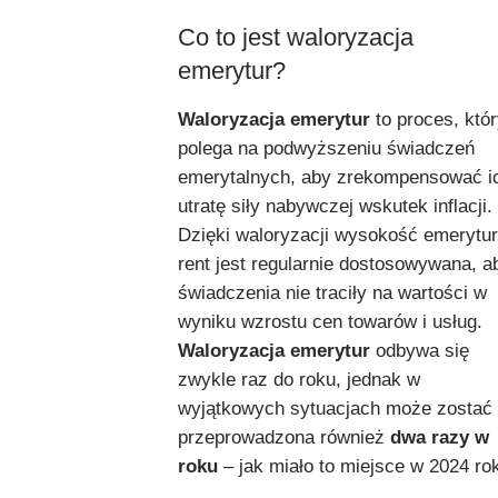
Co to jest waloryzacja
emerytur?
Waloryzacja emerytur
to proces, któ
polega na podwyższeniu świadczeń
emerytalnych, aby zrekompensować i
utratę siły nabywczej wskutek inflacji.
Dzięki waloryzacji wysokość emerytur
rent jest regularnie dostosowywana, a
świadczenia nie traciły na wartości w
wyniku wzrostu cen towarów i usług.
Waloryzacja emerytur
odbywa się
zwykle raz do roku, jednak w
wyjątkowych sytuacjach może zostać
przeprowadzona również
dwa razy w
roku
– jak miało to miejsce w 2024 ro