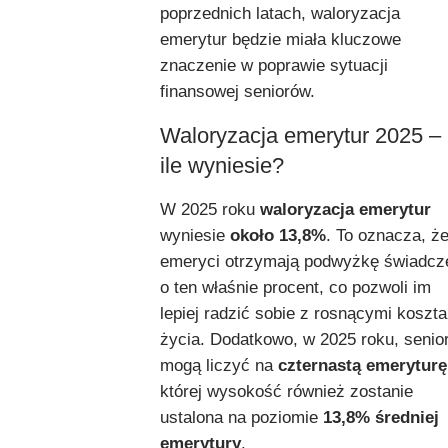
poprzednich latach, waloryzacja
emerytur będzie miała kluczowe
znaczenie w poprawie sytuacji
finansowej seniorów.
Waloryzacja emerytur 2025 –
ile wyniesie?
W 2025 roku
waloryzacja emerytur
wyniesie
około 13,8%
. To oznacza, ż
emeryci otrzymają podwyżkę świadcz
o ten właśnie procent, co pozwoli im
lepiej radzić sobie z rosnącymi koszt
życia. Dodatkowo, w 2025 roku, senio
mogą liczyć na
czternastą emeryturę
której wysokość również zostanie
ustalona na poziomie
13,8% średniej
emerytury
.