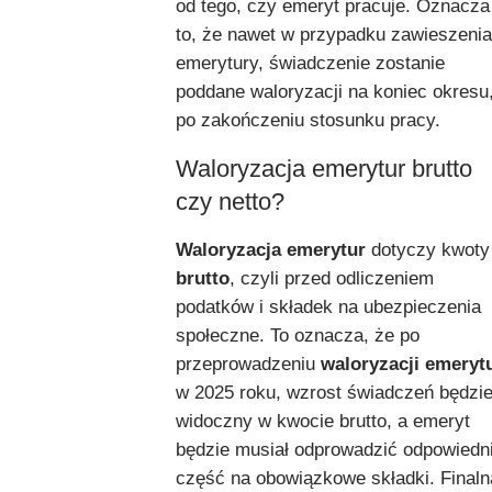
od tego, czy emeryt pracuje. Oznacza
to, że nawet w przypadku zawieszenia
emerytury, świadczenie zostanie
poddane waloryzacji na koniec okresu
po zakończeniu stosunku pracy.
Waloryzacja emerytur brutto
czy netto?
Waloryzacja emerytur
dotyczy kwoty
brutto
, czyli przed odliczeniem
podatków i składek na ubezpieczenia
społeczne. To oznacza, że po
przeprowadzeniu
waloryzacji emeryt
w 2025 roku, wzrost świadczeń będzi
widoczny w kwocie brutto, a emeryt
będzie musiał odprowadzić odpowiedn
część na obowiązkowe składki. Finaln