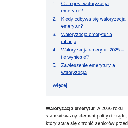
Co to jest waloryzacja
emerytur?
Kiedy odbywa się waloryzacja
emerytur?
Waloryzacja emerytur a
inflacja
Waloryzacja emerytur 2025 –
ile wyniesie?
Zawieszenie emerytury a
waloryzacja
Więcej
Waloryzacja emerytur
w 2026 roku
stanowi ważny element polityki rządu,
który stara się chronić seniorów przed