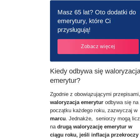
Masz 65 lat? Oto dodatki do
emerytury, które Ci
przysługują!
Zobacz więcej
Kiedy odbywa się waloryzacj
emerytur?
Zgodnie z obowiązującymi przepisami
waloryzacja emerytur
odbywa się na
początku każdego roku, zazwyczaj w
marcu
. Jednakże, seniorzy mogą lic
na
drugą waloryzację emerytur w
ciągu roku, jeśli inflacja przekroczy