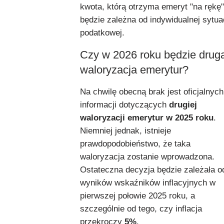
kwota, którą otrzyma emeryt "na rękę"
będzie zależna od indywidualnej sytuac
podatkowej.
Czy w 2026 roku będzie drug
waloryzacja emerytur?
Na chwilę obecną brak jest oficjalnych
informacji dotyczących
drugiej
waloryzacji emerytur w 2025 roku
.
Niemniej jednak, istnieje
prawdopodobieństwo, że taka
waloryzacja zostanie wprowadzona.
Ostateczna decyzja będzie zależała o
wyników wskaźników inflacyjnych w
pierwszej połowie 2025 roku, a
szczególnie od tego, czy inflacja
przekroczy
5%
.