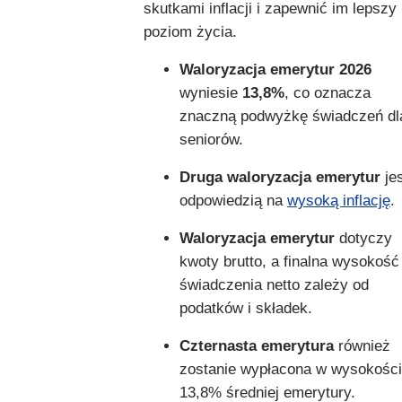
skutkami inflacji i zapewnić im lepszy
poziom życia.
Waloryzacja emerytur 2026
wyniesie
13,8%
, co oznacza
znaczną podwyżkę świadczeń dl
seniorów.
Druga waloryzacja emerytur
jes
odpowiedzią na
wysoką inflację
.
Waloryzacja emerytur
dotyczy
kwoty brutto, a finalna wysokość
świadczenia netto zależy od
podatków i składek.
Czternasta emerytura
również
zostanie wypłacona w wysokości
13,8% średniej emerytury.