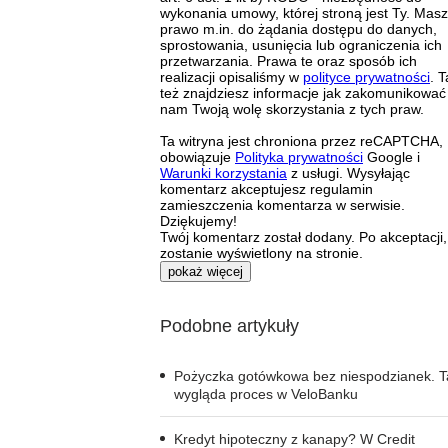
wykonania umowy, której stroną jest Ty. Masz
prawo m.in. do żądania dostępu do danych,
sprostowania, usunięcia lub ograniczenia ich
przetwarzania. Prawa te oraz sposób ich
realizacji opisaliśmy w
polityce prywatności
. 
też znajdziesz informacje jak zakomunikować
nam Twoją wolę skorzystania z tych praw.
Ta witryna jest chroniona przez reCAPTCHA,
obowiązuje
Polityka prywatności
Google i
Warunki korzystania
z usługi. Wysyłając
komentarz akceptujesz regulamin
zamieszczenia komentarza w serwisie.
Dziękujemy!
Twój komentarz został dodany. Po akceptacji,
zostanie wyświetlony na stronie.
pokaż więcej
Podobne artykuły
Pożyczka gotówkowa bez niespodzianek. T
wygląda proces w VeloBanku
Kredyt hipoteczny z kanapy? W Credit