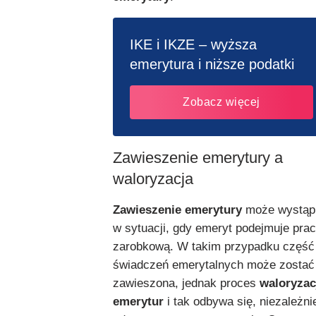
IKE i IKZE – wyższa
emerytura i niższe podatki
Zobacz więcej
Zawieszenie emerytury a
waloryzacja
Zawieszenie emerytury
może wystąp
w sytuacji, gdy emeryt podejmuje pra
zarobkową. W takim przypadku część
świadczeń emerytalnych może zostać
zawieszona, jednak proces
waloryzac
emerytur
i tak odbywa się, niezależni