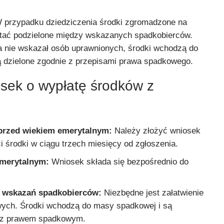
przypadku dziedziczenia środki zgromadzone na
tać podzielone między wskazanych spadkobierców.
nta nie wskazał osób uprawnionych, środki wchodzą do
 dzielone zgodnie z przepisami prawa spadkowego.
osek o wypłatę środków z
?
przed wiekiem emerytalnym:
Należy złożyć wniosek
 środki w ciągu trzech miesięcy od zgłoszenia.
emerytalnym:
Wniosek składa się bezpośrednio do
 wskazań spadkobierców:
Niezbędne jest załatwienie
wych. Środki wchodzą do masy spadkowej i są
e z prawem spadkowym.