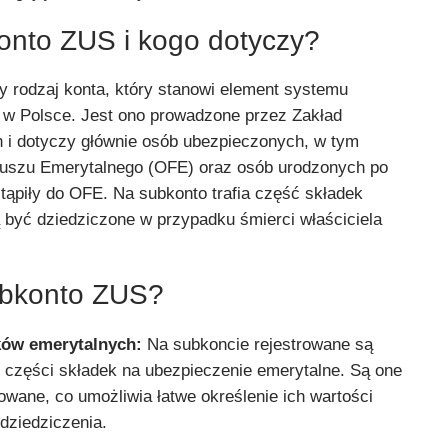
onto ZUS i kogo dotyczy?
y rodzaj konta, który stanowi element systemu
 w Polsce. Jest ono prowadzone przez Zakład
 i dotyczy głównie osób ubezpieczonych, w tym
uszu Emerytalnego (OFE) oraz osób urodzonych po
stąpiły do OFE. Na subkonto trafia część składek
 być dziedziczone w przypadku śmierci właściciela
ubkonto ZUS?
ów emerytalnych:
Na subkoncie rejestrowane są
 części składek na ubezpieczenie emerytalne. Są one
owane, co umożliwia łatwe określenie ich wartości
 dziedziczenia.