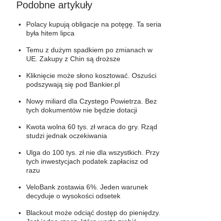
Podobne artykuły
Polacy kupują obligacje na potęgę. Ta seria
była hitem lipca
Temu z dużym spadkiem po zmianach w
UE. Zakupy z Chin są droższe
Kliknięcie może słono kosztować. Oszuści
podszywają się pod Bankier.pl
Nowy miliard dla Czystego Powietrza. Bez
tych dokumentów nie będzie dotacji
Kwota wolna 60 tys. zł wraca do gry. Rząd
studzi jednak oczekiwania
Ulga do 100 tys. zł nie dla wszystkich. Przy
tych inwestycjach podatek zapłacisz od
razu
VeloBank zostawia 6%. Jeden warunek
decyduje o wysokości odsetek
Blackout może odciąć dostęp do pieniędzy.