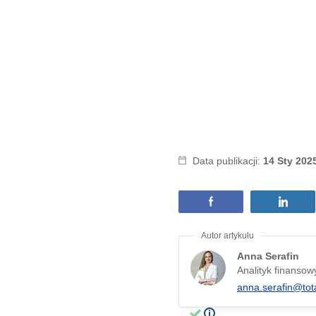
Data publikacji:
14 Sty 202
Anna Serafin
Analityk finansow
anna.serafin@tot