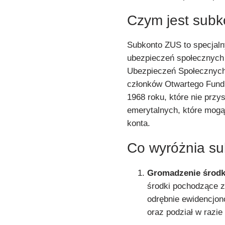
Czym jest subk
Subkonto ZUS to specjaln
ubezpieczeń społecznych
Ubezpieczeń Społecznych
członków Otwartego Fund
1968 roku, które nie przy
emerytalnych, które mogą
konta.
Co wyróżnia s
Gromadzenie środk
środki pochodzące z
odrębnie ewidencjon
oraz podział w razie