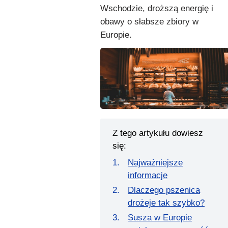
Wschodzie, droższą energię i
obawy o słabsze zbiory w
Europie.
Z tego artykułu dowiesz
się:
Najważniejsze
informacje
Dlaczego pszenica
drożeje tak szybko?
Susza w Europie