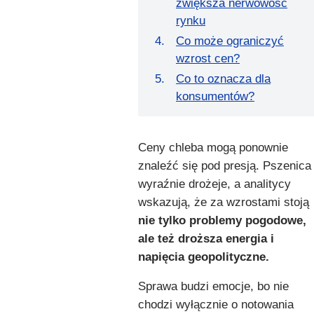
zwiększa nerwowość
rynku
Co może ograniczyć
wzrost cen?
Co to oznacza dla
konsumentów?
Ceny chleba mogą ponownie
znaleźć się pod presją. Pszenica
wyraźnie drożeje, a analitycy
wskazują, że za wzrostami stoją
nie tylko problemy pogodowe,
ale też droższa energia i
napięcia geopolityczne.
Sprawa budzi emocje, bo nie
chodzi wyłącznie o notowania