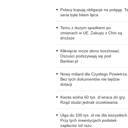
Polacy kupują obligacje na potęgę. T
seria była hitem lipca
Temu z dużym spadkiem po
zmianach w UE. Zakupy z Chin są
droższe
Kliknięcie może słono kosztować.
Oszuści podszywają się pod
Bankier.pl
Nowy miliard dla Czystego Powietrza.
Bez tych dokumentów nie będzie
dotacji
Kwota wolna 60 tys. zł wraca do gry.
Rząd studzi jednak oczekiwania
Ulga do 100 tys. zł nie dla wszystkich
Przy tych inwestycjach podatek
zapłacisz od razu