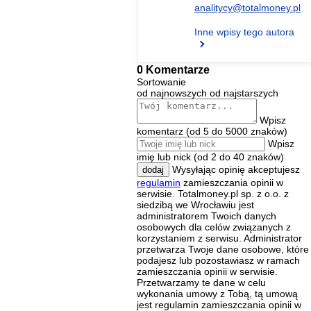
analitycy@totalmoney.pl
Inne wpisy tego autora
0 Komentarze
Sortowanie
od najnowszych
od najstarszych
Wpisz
komentarz (od 5 do 5000 znaków)
Wpisz
imię lub nick (od 2 do 40 znaków)
Wysyłając opinię akceptujesz
dodaj
regulamin
zamieszczania opinii w
serwisie. Totalmoney.pl sp. z o.o. z
siedzibą we Wrocławiu jest
administratorem Twoich danych
osobowych dla celów związanych z
korzystaniem z serwisu. Administrator
przetwarza Twoje dane osobowe, które
podajesz lub pozostawiasz w ramach
zamieszczania opinii w serwisie.
Przetwarzamy te dane w celu
wykonania umowy z Tobą, tą umową
jest regulamin zamieszczania opinii w