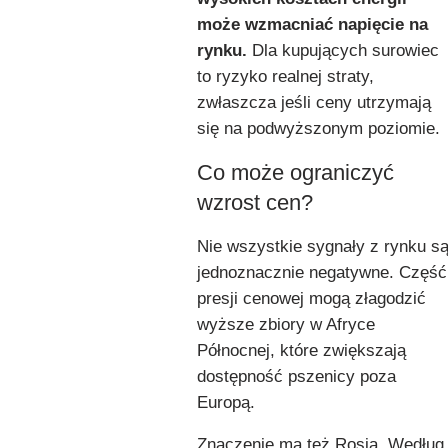
może wzmacniać napięcie na
rynku.
Dla kupujących surowiec
to ryzyko realnej straty,
zwłaszcza jeśli ceny utrzymają
się na podwyższonym poziomie.
Co może ograniczyć
wzrost cen?
Nie wszystkie sygnały z rynku s
jednoznacznie negatywne. Część
presji cenowej mogą złagodzić
wyższe zbiory w Afryce
Północnej, które zwiększają
dostępność pszenicy poza
Europą.
Znaczenie ma też Rosja. Według