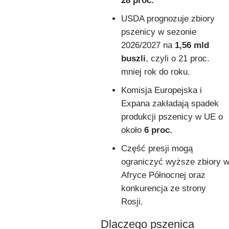
28 proc.
USDA prognozuje zbiory
pszenicy w sezonie
2026/2027 na
1,56 mld
buszli
, czyli o 21 proc.
mniej rok do roku.
Komisja Europejska i
Expana zakładają spadek
produkcji pszenicy w UE o
około
6 proc.
Część presji mogą
ograniczyć wyższe zbiory 
Afryce Północnej oraz
konkurencja ze strony
Rosji.
Dlaczego pszenica