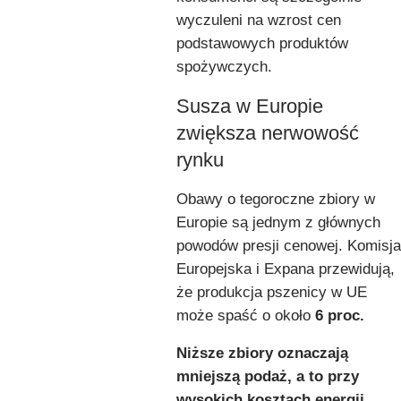
wyczuleni na wzrost cen
podstawowych produktów
spożywczych.
Susza w Europie
zwiększa nerwowość
rynku
Obawy o tegoroczne zbiory w
Europie są jednym z głównych
powodów presji cenowej. Komisja
Europejska i Expana przewidują,
że produkcja pszenicy w UE
może spaść o około
6 proc.
Niższe zbiory oznaczają
mniejszą podaż, a to przy
wysokich kosztach energii