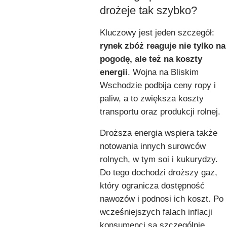
drożeje tak szybko?
Kluczowy jest jeden szczegół:
rynek zbóż reaguje nie tylko na
pogodę, ale też na koszty
energii
. Wojna na Bliskim
Wschodzie podbija ceny ropy i
paliw, a to zwiększa koszty
transportu oraz produkcji rolnej.
Droższa energia wspiera także
notowania innych surowców
rolnych, w tym soi i kukurydzy.
Do tego dochodzi droższy gaz,
który ogranicza dostępność
nawozów i podnosi ich koszt. Po
wcześniejszych falach inflacji
konsumenci są szczególnie