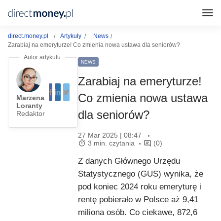
direct.money.pl
Artykuły
News
Zarabiaj na emeryturze! Co zmienia nowa ustawa dla seniorów?
NEWS
Zarabiaj na emeryturze!
Co zmienia nowa ustawa
Marzena
Loranty
dla seniorów?
Redaktor
27 Mar 2025 | 08:47
3 min. czytania
(0)
Z danych Głównego Urzędu
Statystycznego (GUS) wynika, że
pod koniec 2024 roku emeryturę i
rentę pobierało w Polsce aż 9,41
miliona osób. Co ciekawe, 872,6