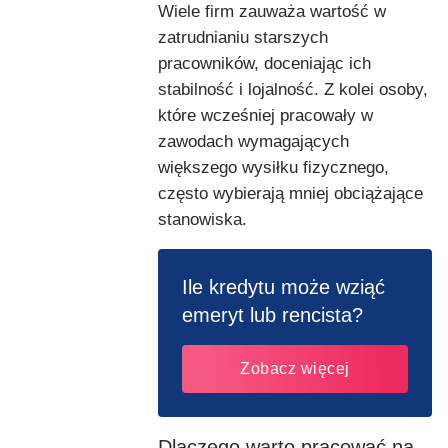
Wiele firm zauważa wartość w
zatrudnianiu starszych
pracowników, doceniając ich
stabilność i lojalność. Z kolei osoby,
które wcześniej pracowały w
zawodach wymagających
większego wysiłku fizycznego,
często wybierają mniej obciążające
stanowiska.
Ile kredytu może wziąć
emeryt lub rencista?
Zobacz więcej
Dlaczego warto pracować na