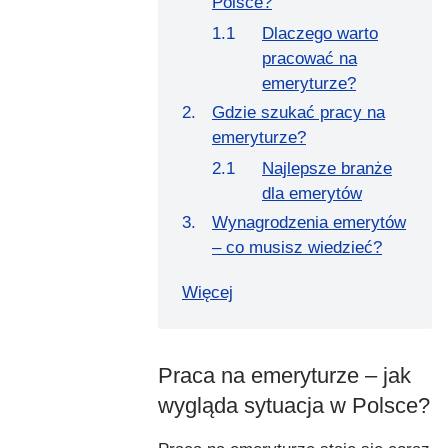
Polsce?
Dlaczego warto
pracować na
emeryturze?
Gdzie szukać pracy na
emeryturze?
Najlepsze branże
dla emerytów
Wynagrodzenia emerytów
– co musisz wiedzieć?
Więcej
Praca na emeryturze – jak
wygląda sytuacja w Polsce?