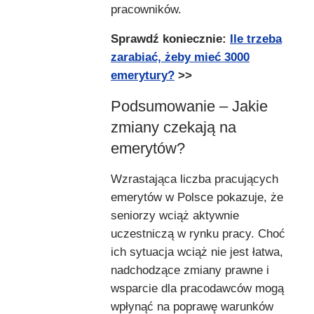
pracowników.
Sprawdź koniecznie:
Ile trzeba
zarabiać, żeby mieć 3000
emerytury?
>>
Podsumowanie – Jakie
zmiany czekają na
emerytów?
Wzrastająca liczba pracujących
emerytów w Polsce pokazuje, że
seniorzy wciąż aktywnie
uczestniczą w rynku pracy. Choć
ich sytuacja wciąż nie jest łatwa,
nadchodzące zmiany prawne i
wsparcie dla pracodawców mogą
wpłynąć na poprawę warunków