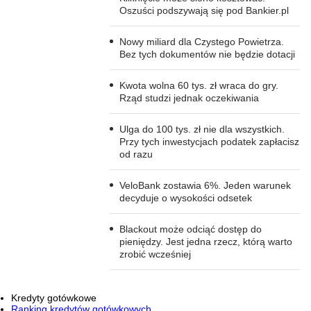
Oszuści podszywają się pod Bankier.pl
Nowy miliard dla Czystego Powietrza.
Bez tych dokumentów nie będzie dotacji
Kwota wolna 60 tys. zł wraca do gry.
Rząd studzi jednak oczekiwania
Ulga do 100 tys. zł nie dla wszystkich.
Przy tych inwestycjach podatek zapłacisz
od razu
VeloBank zostawia 6%. Jeden warunek
decyduje o wysokości odsetek
Blackout może odciąć dostęp do
pieniędzy. Jest jedna rzecz, którą warto
zrobić wcześniej
Kredyty gotówkowe
Ranking kredytów gotówkowych