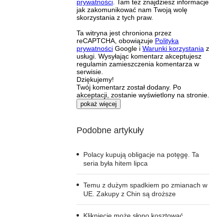
prywatności
. Tam też znajdziesz informacje
jak zakomunikować nam Twoją wolę
skorzystania z tych praw.
Ta witryna jest chroniona przez
reCAPTCHA, obowiązuje
Polityka
prywatności
Google i
Warunki korzystania
z
usługi. Wysyłając komentarz akceptujesz
regulamin zamieszczenia komentarza w
serwisie.
Dziękujemy!
Twój komentarz został dodany. Po
akceptacji, zostanie wyświetlony na stronie.
pokaż więcej
Podobne artykuły
Polacy kupują obligacje na potęgę. Ta
seria była hitem lipca
Temu z dużym spadkiem po zmianach w
UE. Zakupy z Chin są droższe
Kliknięcie może słono kosztować.