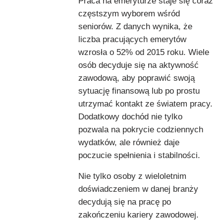
Praca na emeryturze staje się coraz
częstszym wyborem wśród
seniorów. Z danych wynika, że
liczba pracujących emerytów
wzrosła o 52% od 2015 roku. Wiele
osób decyduje się na aktywność
zawodową, aby poprawić swoją
sytuację finansową lub po prostu
utrzymać kontakt ze światem pracy.
Dodatkowy dochód nie tylko
pozwala na pokrycie codziennych
wydatków, ale również daje
poczucie spełnienia i stabilności.
Nie tylko osoby z wieloletnim
doświadczeniem w danej branży
decydują się na pracę po
zakończeniu kariery zawodowej.