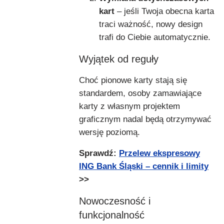
kart
– jeśli Twoja obecna karta
traci ważność, nowy design
trafi do Ciebie automatycznie.
Wyjątek od reguły
Choć pionowe karty stają się
standardem, osoby zamawiające
karty z własnym projektem
graficznym nadal będą otrzymywać
wersję poziomą.
Sprawdź:
Przelew ekspresowy
ING Bank Śląski – cennik i limity
>>
Nowoczesność i
funkcjonalność