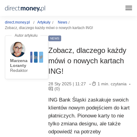
direct.money.pl
Artykuły
News
Zobacz, dlaczego każdy mówi o nowych kartach ING!
NEWS
Zobacz, dlaczego każdy
mówi o nowych kartach
Marzena
Loranty
ING!
Redaktor
28 Sty 2025 | 11:27
1 min. czytania
(0)
ING Bank Śląski zaskakuje swoich
klientów nowym podejściem do kart
płatniczych. Pionowe karty to nie
tylko zmiana designu, ale także
odpowiedź na potrzeby