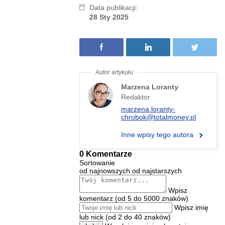
Data publikacji:
28 Sty 2025
Marzena Loranty
Redaktor
marzena.loranty-
chrobok@totalmoney.pl
Inne wpisy tego autora
0 Komentarze
Sortowanie
od najnowszych
od najstarszych
Wpisz
komentarz (od 5 do 5000 znaków)
Wpisz imię
lub nick (od 2 do 40 znaków)