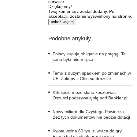
serwisie.
Dziękujemy!
Twój komentarz został dodany. Po
akceptacji, zostanie wyświetlony na stronie.
pokaż więcej
Podobne artykuły
Polacy kupują obligacje na potęgę. Ta
seria była hitem lipca
Temu z dużym spadkiem po zmianach w
UE. Zakupy z Chin są droższe
Kliknięcie może słono kosztować.
Oszuści podszywają się pod Bankier.pl
Nowy miliard dla Czystego Powietrza.
Bez tych dokumentów nie będzie dotacji
Kwota wolna 60 tys. zł wraca do gry.
Rząd studzi jednak oczekiwania