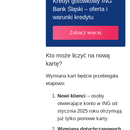
Kredyt gotówkowy ING
Bank Śląski – oferta i
warunki kredytu
Zobacz więcej
Kto może liczyć na nową
kartę?
Wymiana kart będzie przebiegała
etapowo:
Nowi klienci
– osoby
otwierające konto w ING od
stycznia 2025 roku otrzymują
już tylko pionowe karty.
Wymiana dotychczasowych