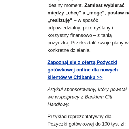
idealny moment.
Zamiast wybierać
między „chcę” a „mogę”, postaw n
„realizuję”
– w sposób
odpowiedzialny, przemyślany i
korzystny finansowo – z tanią
pożyczką. Przekształć swoje plany w
konkretne działania.
Zapoznaj się z ofertą Pożyczki
gotówkowej online dla nowych
klientów w Citibanku >>
Artykuł sponsorowany, który powstał
we współpracy z Bankiem Citi
Handlowy.
Przykład reprezentatywny dla
Pożyczki gotówkowej do 100 tys. zł: