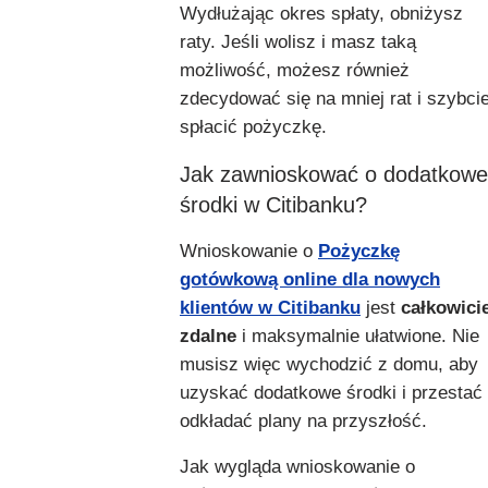
Wydłużając okres spłaty, obniżysz
raty. Jeśli wolisz i masz taką
możliwość, możesz również
zdecydować się na mniej rat i szybcie
spłacić pożyczkę.
Jak zawnioskować o dodatkowe
środki w Citibanku?
Wnioskowanie o
Pożyczkę
gotówkową online dla nowych
klientów w Citibanku
jest
całkowici
zdalne
i maksymalnie ułatwione. Nie
musisz więc wychodzić z domu, aby
uzyskać dodatkowe środki i przestać
odkładać plany na przyszłość.
Jak wygląda wnioskowanie o