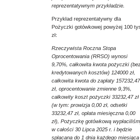
reprezentatywnym przykładzie.
Przykład reprezentatywny dla
Pożyczki gotówkowej powyżej 100 ty
zł:
Rzeczywista Roczna Stopa
Oprocentowania (RRSO) wynosi
9,70%, całkowita kwota pożyczki (be
kredytowanych kosztów) 124000 zł,
całkowita kwota do zapłaty 157232,47
zł, oprocentowanie zmienne 9,3%,
całkowity koszt pożyczki 33232,47 zł
(w tym: prowizja 0,00 zł, odsetki
33232,47 zł, opłata miesięczna 0,00
zł), Pożyczkę gotówkową wypłaciliś
w całości 30 Lipca 2025 r. i będzie
spłacana do 1 dnia każdego miesiąca