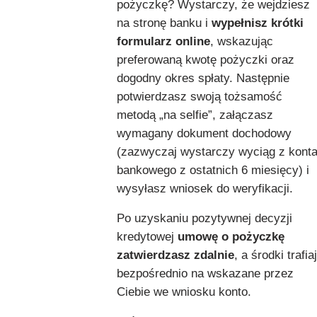
pożyczkę? Wystarczy, że wejdziesz
na stronę banku i
wypełnisz krótki
formularz online
, wskazując
preferowaną kwotę pożyczki oraz
dogodny okres spłaty. Następnie
potwierdzasz swoją tożsamość
metodą „na selfie”, załączasz
wymagany dokument dochodowy
(zazwyczaj wystarczy wyciąg z kont
bankowego z ostatnich 6 miesięcy) i
wysyłasz wniosek do weryfikacji.
Po uzyskaniu pozytywnej decyzji
kredytowej
umowę o pożyczkę
zatwierdzasz zdalnie
, a środki trafia
bezpośrednio na wskazane przez
Ciebie we wniosku konto.