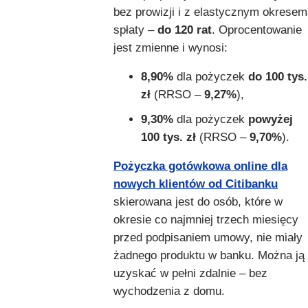
bez prowizji i z elastycznym okresem
spłaty –
do 120 rat
. Oprocentowanie
jest zmienne i wynosi:
8,90%
dla pożyczek
do 100 tys.
zł
(RRSO –
9,27%
),
9,30%
dla pożyczek
powyżej
100 tys. zł
(RRSO –
9,70%
).
Pożyczka gotówkowa online dla
nowych klientów od Citibanku
skierowana jest do osób, które w
okresie co najmniej trzech miesięcy
przed podpisaniem umowy, nie miały
żadnego produktu w banku. Można ją
uzyskać w pełni zdalnie – bez
wychodzenia z domu.