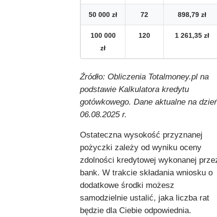
50 000 zł
72
898,79 zł
100 000
120
1 261,35 zł
zł
Źródło: Obliczenia Totalmoney.pl na
podstawie Kalkulatora kredytu
gotówkowego. Dane aktualne na dzie
06.08.2025 r.
Ostateczna wysokość przyznanej
pożyczki zależy od wyniku oceny
zdolności kredytowej wykonanej prze
bank. W trakcie składania wniosku o
dodatkowe środki możesz
samodzielnie ustalić, jaka liczba rat
będzie dla Ciebie odpowiednia.