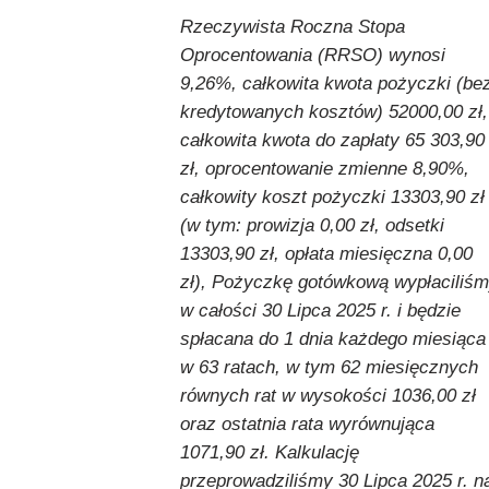
Rzeczywista Roczna Stopa
Oprocentowania (RRSO) wynosi
9,26%, całkowita kwota pożyczki (be
kredytowanych kosztów) 52000,00 zł,
całkowita kwota do zapłaty 65 303,90
zł, oprocentowanie zmienne 8,90%,
całkowity koszt pożyczki 13303,90 zł
(w tym: prowizja 0,00 zł, odsetki
13303,90 zł, opłata miesięczna 0,00
zł), Pożyczkę gotówkową wypłaciliś
w całości 30 Lipca 2025 r. i będzie
spłacana do 1 dnia każdego miesiąca
w 63 ratach, w tym 62 miesięcznych
równych rat w wysokości 1036,00 zł
oraz ostatnia rata wyrównująca
1071,90 zł. Kalkulację
przeprowadziliśmy 30 Lipca 2025 r. n