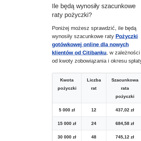
Ile będą wynosiły szacunkowe
raty pożyczki?
Poniżej możesz sprawdzić, ile będą
wynosiły szacunkowe raty
Pożyczki
gotówkowej online dla nowych
klientów od Citibanku
, w zależności
od kwoty zobowiązania i okresu spłat
Kwota
Liczba
Szacunkowa
pożyczki
rat
rata
pożyczki
5 000 zł
12
437,02 zł
15 000 zł
24
684,58 zł
30 000 zł
48
745,12 zł