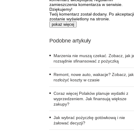
zamieszczenia komentarza w serwisie.
Dziękujemy!
Twój komentarz został dodany. Po akceptacji
zostanie wyświetlony na stronie.
pokaż więcej
Podobne artykuły
Marzenia nie muszą czekać. Zobacz, jak j
rozsądnie sfinansować z pożyczką
Remont, nowe auto, wakacje? Zobacz, jak
rozłożyć koszty w czasie
Coraz więcej Polaków planuje wydatki z
wyprzedzeniem. Jak finansują większe
zakupy?
Jak wybrać pożyczkę gotówkową i nie
żałować decyzji?