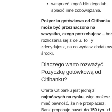
wesprzeć kogoś bliskiego lub
spłacić inne zobowiązania.
Pożyczka gotówkowa od Citibanku
może być przeznaczona na
wszystko, czego potrzebujesz
– be
rozliczania się z celu. To Ty
zdecydujesz, na co wydasz dodatko
środki.
Dlaczego warto rozważyć
Pożyczkę gotówkową od
Citibanku?
Oferta Citibanku jest jedną z
najtańszych na rynku
, więc możesz
mieć pewność, że nie przepłacisz.
Bank proponuje nawet
do 150 tys. zł