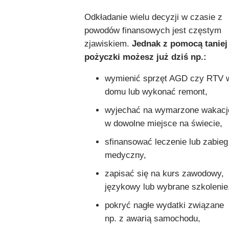
Odkładanie wielu decyzji w czasie z
powodów finansowych jest częstym
zjawiskiem.
Jednak z pomocą taniej
pożyczki możesz już dziś np.:
wymienić sprzęt AGD czy RTV 
domu lub wykonać remont,
wyjechać na wymarzone wakacj
w dowolne miejsce na świecie,
sfinansować leczenie lub zabieg
medyczny,
zapisać się na kurs zawodowy,
językowy lub wybrane szkolenie
pokryć nagłe wydatki związane
np. z awarią samochodu,