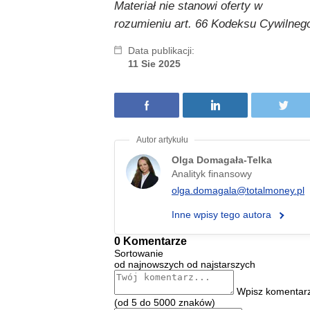
Materiał nie stanowi oferty w
rozumieniu art. 66 Kodeksu Cywilneg
Data publikacji:
11 Sie 2025
Olga Domagała-Telka
Analityk finansowy
olga.domagala@totalmoney.pl
Inne wpisy tego autora
0 Komentarze
Sortowanie
od najnowszych
od najstarszych
Wpisz komentar
(od 5 do 5000 znaków)