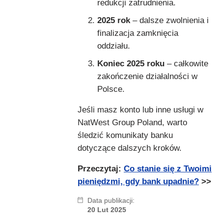
redukcji zatrudnienia.
2025 rok
– dalsze zwolnienia i
finalizacja zamknięcia
oddziału.
Koniec 2025 roku
– całkowite
zakończenie działalności w
Polsce.
Jeśli masz konto lub inne usługi w
NatWest Group Poland, warto
śledzić komunikaty banku
dotyczące dalszych kroków.
Przeczytaj:
Co stanie się z Twoimi
pieniędzmi, gdy bank upadnie?
>>
Data publikacji:
20 Lut 2025