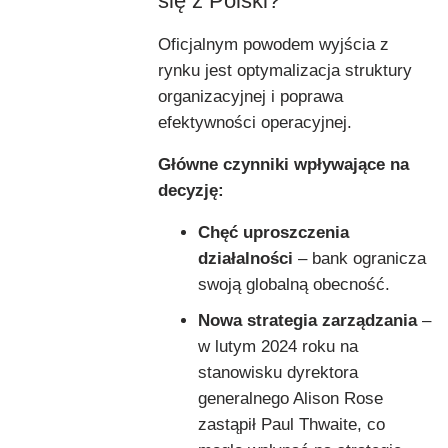
się z Polski?
Oficjalnym powodem wyjścia z
rynku jest optymalizacja struktury
organizacyjnej i poprawa
efektywności operacyjnej.
Główne czynniki wpływające na
decyzję:
Chęć uproszczenia
działalności
– bank ogranicza
swoją globalną obecność.
Nowa strategia zarządzania
–
w lutym 2024 roku na
stanowisku dyrektora
generalnego Alison Rose
zastąpił Paul Thwaite, co