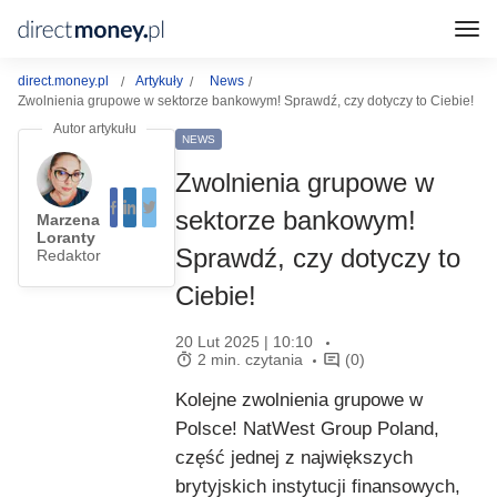
direct.money.pl
Artykuły
News
Zwolnienia grupowe w sektorze bankowym! Sprawdź, czy dotyczy to Ciebie!
NEWS
Zwolnienia grupowe w
sektorze bankowym!
Marzena
Loranty
Sprawdź, czy dotyczy to
Redaktor
Ciebie!
20 Lut 2025 | 10:10
2 min. czytania
(0)
Kolejne zwolnienia grupowe w
Polsce! NatWest Group Poland,
część jednej z największych
brytyjskich instytucji finansowych,