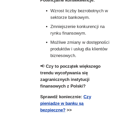
Potencjalne konsekwencje:
Wzrost liczby bezrobotnych w
sektorze bankowym.
Zmniejszenie konkurencji na
rynku finansowym.
Możliwe zmiany w dostępności
produktów i usług dla klientów
biznesowych.
📢
Czy to początek większego
trendu wycofywania się
zagranicznych instytucji
finansowych z Polski?
Sprawdź koniecznie:
Czy
pieniądze w banku są
bezpieczne?
>>