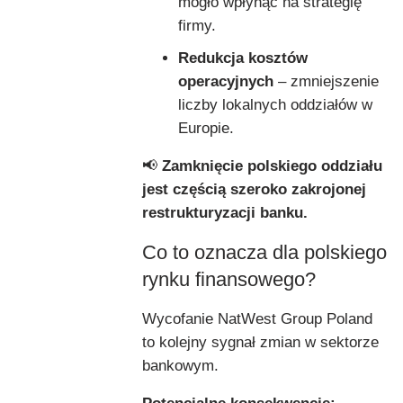
mogło wpłynąć na strategię
firmy.
Redukcja kosztów
operacyjnych
– zmniejszenie
liczby lokalnych oddziałów w
Europie.
📢
Zamknięcie polskiego oddziału
jest częścią szeroko zakrojonej
restrukturyzacji banku.
Co to oznacza dla polskiego
rynku finansowego?
Wycofanie NatWest Group Poland
to kolejny sygnał zmian w sektorze
bankowym.