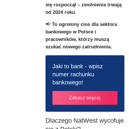
się rozpoczął – zwolnienia trwają
od 2024 roku.
📢
To ogromny cios dla sektora
bankowego w Polsce i
pracowników, którzy muszą
szukać nowego zatrudnienia.
Jaki to bank - wpisz
numer rachunku
bankowego!
Zobacz więcej
Dlaczego NatWest wycofuje