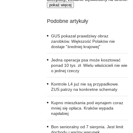
pokaż więcej
Podobne artykuły
GUS pokazał prawdziwy obraz
zarobków. Większość Polaków nie
dostaje "średniej krajowej"
Jedna operacja psa może kosztować
ponad 10 tys. zł. Wielu właścicieli nie wie
o jednej rzeczy
Kontrole L4 już nie są przypadkowe.
ZUS patrzy na konkretne schematy
Kupno mieszkania pod wynajem coraz
mniej się opłaca. Kraków wypada
najsłabiej
Bon senioralny od 7 sierpnia. Jest limit
dochodu i ważny warunek