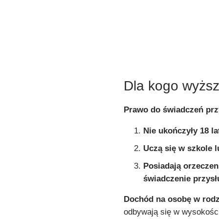
Dla kogo wyżs
Prawo do świadczeń prz
Nie ukończyły 18 la
Uczą się w szkole l
Posiadają orzeczen
świadczenie przysł
Dochód na osobę w rodzi
odbywają się w wysokości