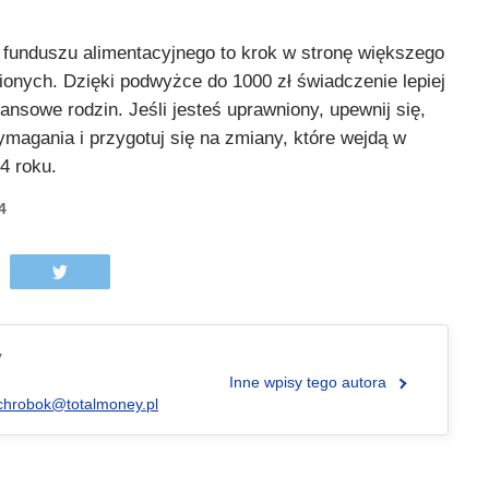
funduszu alimentacyjnego to krok w stronę większego
ionych. Dzięki podwyżce do 1000 zł świadczenie lepiej
ansowe rodzin. Jeśli jesteś uprawniony, upewnij się,
magania i przygotuj się na zmiany, które wejdą w
4 roku.
4
y
Inne wpisy tego autora
chrobok@totalmoney.pl