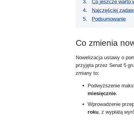
Co jeszcze warto 
Najczęściej zadaw
Podsumowanie
Co zmienia now
Nowelizacja ustawy o po
przyjęta przez Senat 5 gr
zmiany to:
Podwyższenie maksy
miesięcznie
.
Wprowadzenie przep
roku
, z wypłatą wyr