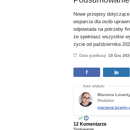
Nowe przepisy dotyczące 
wsparcia dla osób uprawn
odpowiada na potrzeby fin
że spełniasz wszystkie wy
życie od października 202
Data publikacji:
10 Gru 202
Marzena Lorant
Redaktor
marzena.loranty-
12 Komentarze
Sortowanie