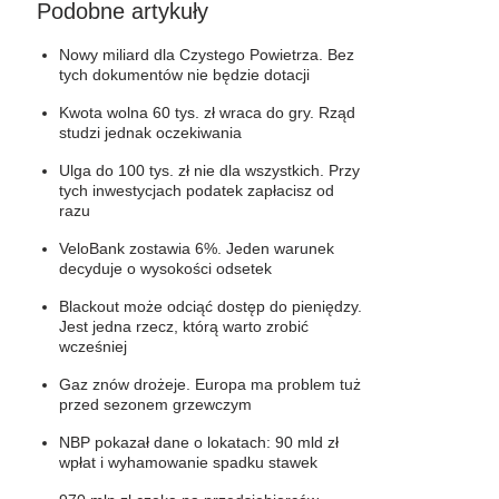
Podobne artykuły
Nowy miliard dla Czystego Powietrza. Bez
tych dokumentów nie będzie dotacji
Kwota wolna 60 tys. zł wraca do gry. Rząd
studzi jednak oczekiwania
Ulga do 100 tys. zł nie dla wszystkich. Przy
tych inwestycjach podatek zapłacisz od
razu
VeloBank zostawia 6%. Jeden warunek
decyduje o wysokości odsetek
Blackout może odciąć dostęp do pieniędzy.
Jest jedna rzecz, którą warto zrobić
wcześniej
Gaz znów drożeje. Europa ma problem tuż
przed sezonem grzewczym
NBP pokazał dane o lokatach: 90 mld zł
wpłat i wyhamowanie spadku stawek