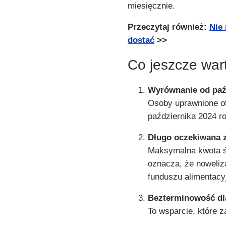
miesięcznie.
Przeczytaj również:
Nie 
dostać
>>
Co jeszcze war
Wyrównanie od paź
Osoby uprawnione o
października 2024 r
Długo oczekiwana 
Maksymalna kwota św
oznacza, że noweliz
funduszu alimentacyj
Bezterminowość dl
To wsparcie, które z