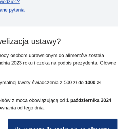
wiedzieć?
ane pytania
elizacja ustawy?
mocy osobom uprawnionym do alimentów została
udnia 2023 roku i czeka na podpis prezydenta. Główne
malnej kwoty świadczenia z 500 zł do
1000 zł
isów z mocą obowiązującą od
1 października 2024
ównania od tego dnia.