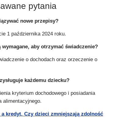
dawane pytania
iązywać nowe przepisy?
ie 1 października 2024 roku.
ą wymagane, aby otrzymać świadczenie?
wiadczenie o dochodach oraz orzeczenie o
rzysługuje każdemu dziecku?
ienia kryterium dochodowego i posiadania
 alimentacyjnego.
 a kredyt. Czy dzieci zmniejszają zdolność