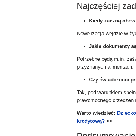
Najczęściej za
Kiedy zaczną obow
Nowelizacja wejdzie w życ
Jakie dokumenty s
Potrzebne będą m.in. zaś
przyznanych alimentach.
Czy świadczenie p
Tak, pod warunkiem spełn
prawomocnego orzeczenia
Warto wiedzieć:
Dziecko
kredytową?
>>
Podsumowanie