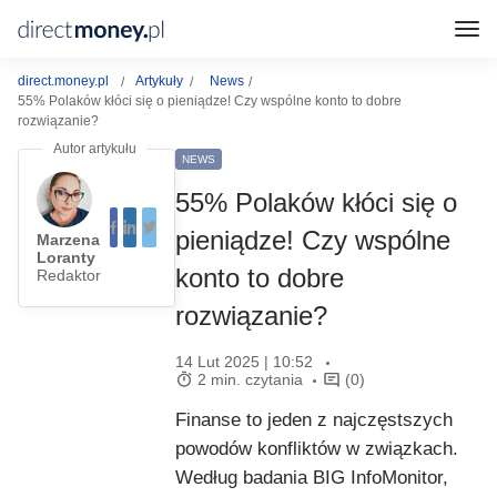
direct.money.pl
Artykuły
News
55% Polaków kłóci się o pieniądze! Czy wspólne konto to dobre
rozwiązanie?
NEWS
55% Polaków kłóci się o
pieniądze! Czy wspólne
Marzena
Loranty
konto to dobre
Redaktor
rozwiązanie?
14 Lut 2025 | 10:52
2 min. czytania
(0)
Finanse to jeden z najczęstszych
powodów konfliktów w związkach.
Według badania BIG InfoMonitor,