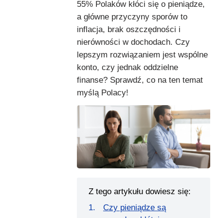
55% Polaków kłóci się o pieniądze,
a główne przyczyny sporów to
inflacja, brak oszczędności i
nierówności w dochodach. Czy
lepszym rozwiązaniem jest wspólne
konto, czy jednak oddzielne
finanse? Sprawdź, co na ten temat
myślą Polacy!
Z tego artykułu dowiesz się:
Czy pieniądze są