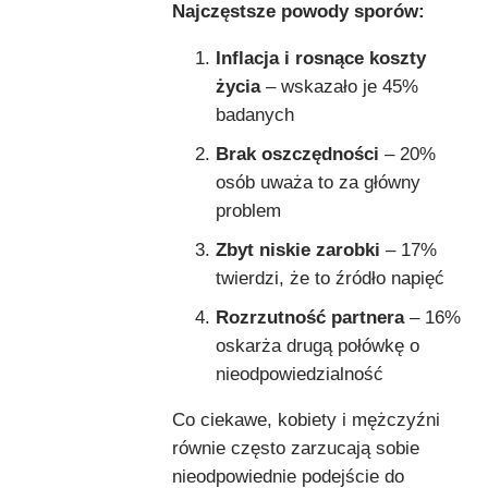
Najczęstsze powody sporów:
Inflacja i rosnące koszty
życia
– wskazało je 45%
badanych
Brak oszczędności
– 20%
osób uważa to za główny
problem
Zbyt niskie zarobki
– 17%
twierdzi, że to źródło napięć
Rozrzutność partnera
– 16%
oskarża drugą połówkę o
nieodpowiedzialność
Co ciekawe, kobiety i mężczyźni
równie często zarzucają sobie
nieodpowiednie podejście do