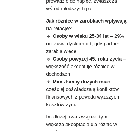
prowadzić do napięć, zwłaszcza
wśród młodszych par.
Jak różnice w zarobkach wpływają
na relacje?
🔹
Osoby w wieku 25-34 lat
– 29%
odczuwa dyskomfort, gdy partner
zarabia więcej
🔹
Osoby powyżej 45. roku życia
–
większość akceptuje różnice w
dochodach
🔹
Mieszkańcy dużych miast
–
częściej doświadczają konfliktów
finansowych z powodu wyższych
kosztów życia
Im dłużej trwa związek, tym
większa akceptacja dla różnic w