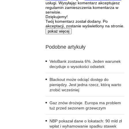
usługi. Wysyłając komentarz akceptujesz
regulamin zamieszczenia komentarza w
serwisie.
Dziękujemy!
Twój komentarz został dodany. Po
akceptacji, zostanie wyświetlony na stronie.
pokaż więcej
Podobne artykuły
VeloBank zostawia 6%. Jeden warunek
decyduje o wysokości odsetek
Blackout może odciąć dostęp do
pieniędzy. Jest jedna rzecz, którą warto
zrobić wcześniej
Gaz znów drożeje. Europa ma problem
tuż przed sezonem grzewczym
NBP pokazał dane o lokatach: 90 mld zł
wpłat i wyhamowanie spadku stawek