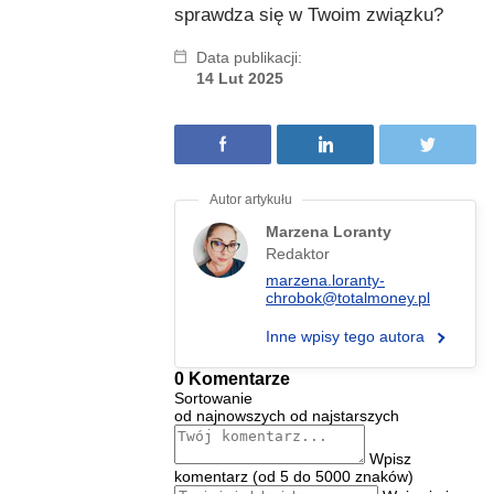
sprawdza się w Twoim związku?
Data publikacji:
14 Lut 2025
Marzena Loranty
Redaktor
marzena.loranty-
chrobok@totalmoney.pl
Inne wpisy tego autora
0 Komentarze
Sortowanie
od najnowszych
od najstarszych
Wpisz
komentarz (od 5 do 5000 znaków)