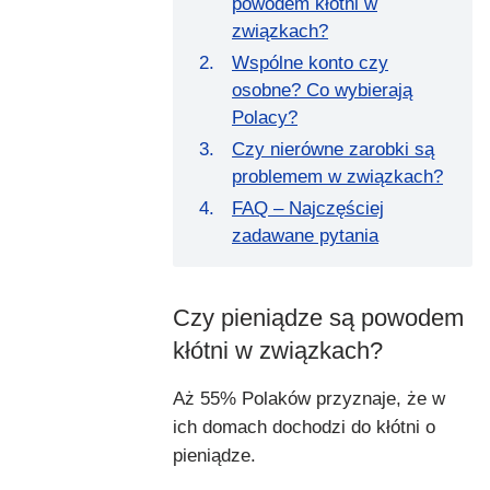
powodem kłótni w
związkach?
Wspólne konto czy
osobne? Co wybierają
Polacy?
Czy nierówne zarobki są
problemem w związkach?
FAQ – Najczęściej
zadawane pytania
Czy pieniądze są powodem
kłótni w związkach?
Aż 55% Polaków przyznaje, że w
ich domach dochodzi do kłótni o
pieniądze.