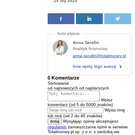
14 Sty 2025
Anna Serafin
Analityk finansowy
anna.serafin@totalmoney.pl
Inne wpisy tego autora
0 Komentarze
Sortowanie
od najnowszych
od najstarszych
Wpisz
komentarz (od 5 do 5000 znaków)
Wpisz imię
lub nick (od 2 do 40 znaków)
Wysyłając opinię akceptujesz
dodaj
regulamin
zamieszczania opinii w serwisie.
Totalmoney.pl sp. z o.o. z siedzibą we