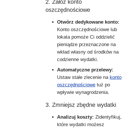
2. Załóż konto
oszczędnościowe
Otwórz dedykowane konto:
Konto oszczędnościowe lub
lokata pomoże Ci oddzielić
pieniądze przeznaczone na
wkład własny od środków na
codzienne wydatki.
Automatyczne przelewy:
Ustaw stałe zlecenie na
konto
oszczędnościowe
tuż po
wpływie wynagrodzenia.
3. Zmniejsz zbędne wydatki
Analizuj koszty:
Zidentyfikuj,
które wydatki możesz