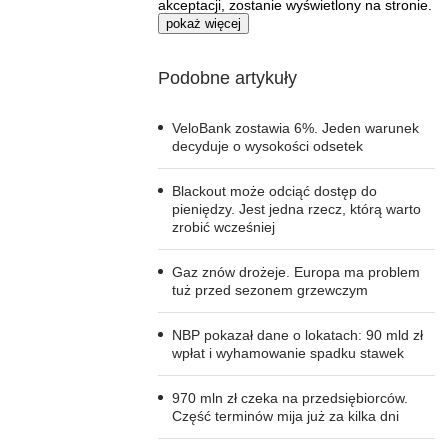
akceptacji, zostanie wyświetlony na stronie.
pokaż więcej
Podobne artykuły
VeloBank zostawia 6%. Jeden warunek
decyduje o wysokości odsetek
Blackout może odciąć dostęp do
pieniędzy. Jest jedna rzecz, którą warto
zrobić wcześniej
Gaz znów drożeje. Europa ma problem
tuż przed sezonem grzewczym
NBP pokazał dane o lokatach: 90 mld zł
wpłat i wyhamowanie spadku stawek
970 mln zł czeka na przedsiębiorców.
Część terminów mija już za kilka dni