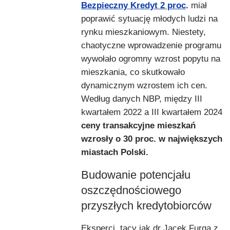
Bezpieczny Kredyt 2 proc
.
miał
poprawić sytuację młodych ludzi na
rynku mieszkaniowym. Niestety,
chaotyczne wprowadzenie programu
wywołało ogromny wzrost popytu na
mieszkania, co skutkowało
dynamicznym wzrostem ich cen.
Według danych NBP, między III
kwartałem 2022 a III kwartałem 2024
ceny transakcyjne mieszkań
wzrosły o 30 proc. w największych
miastach Polski.
Budowanie potencjału
oszczędnościowego
przyszłych kredytobiorców
Eksperci, tacy jak dr Jacek Furga z