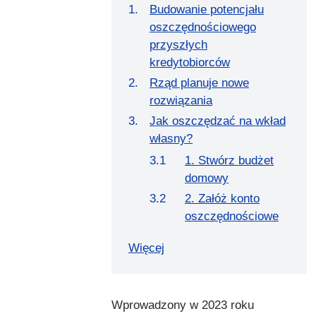
Budowanie potencjału
oszczędnościowego
przyszłych
kredytobiorców
Rząd planuje nowe
rozwiązania
Jak oszczędzać na wkład
własny?
1. Stwórz budżet
domowy
2. Załóż konto
oszczędnościowe
Więcej
Wprowadzony w 2023 roku