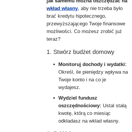
jak samemu można oszczędzać na
wkład własny
, aby nie trzeba było
brać kredytu hipotecznego,
przewyższającego Twoje finansowe
możliwości. Co możesz zrobić już
teraz?
1. Stwórz budżet domowy
Monitoruj dochody i wydatki:
Określ, ile pieniędzy wpływa na
Twoje konto i na co je
wydajesz.
Wydziel fundusz
oszczędnościowy:
Ustal stałą
kwotę, którą co miesiąc
odkładasz na wkład własny.