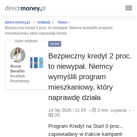
direct.money.pl
Artykuły
News
Bezpieczny kredyt 2 proc. to niewypał. Niemcy wymyślili program
mieszkaniowy, który naprawdę działa
NEWS
Bezpieczny kredyt 2 proc.
to niewypał. Niemcy
Anna
Serafin
wymyślili program
Analityk
finansowy
mieszkaniowy, który
naprawdę działa
14 Sty 2025 | 11:59
2 min. czytania
(0)
Program Kredyt na Start 0 proc.,
zapowiadany w trakcie kampanii