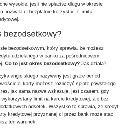
ne wysokie, jeśli nie spłacisz długu w okresie
 pozwala ci bezpłatnie korzystać z limitu
edytowej.
es bezodsetkowy?
resie bezodsetkowym, który sprawia, że możesz
redytu udzielanego w banku za pośrednictwem
ej.
Co to jest okres bezodsetkowy?
Jak działa?
yka angielskiego nazywany jest grace period i
właściciel karty możesz rozliczyć spłatę powstałego
okres, jak sama nazwa wskazuje, jest czasem, gdy
wykorzystany limit na karcie kredytowej, ale bez
dodatkowych odsetek. Wszystko to sprawia, że kredyt
arty kredytowej przyznanej ci przez bank może stać
łnisz ten warunek.