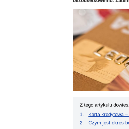
bezodsetkowemu. Zatem c
Z tego artykułu dowies
Karta kredytowa – 
Czym jest okres 