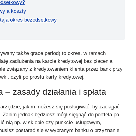
zodsetkowy?
wy a koszty
atą a okres bezodsetkowy
wany także grace period) to okres, w ramach
atę zadłużenia na karcie kredytowej bez płacenia
śle związany z kredytowaniem klienta przez bank przy
wki, czyli po prostu karty kredytowej.
 – zasady działania i spłata
narzędzie, jakim możesz się posługiwać, by zaciągać
. Zanim jednak będziesz mógł sięgnąć do portfela po
ić nią np. w sklepie czy punkcie usługowym,
 musisz postarać się w wybranym banku o przyznanie