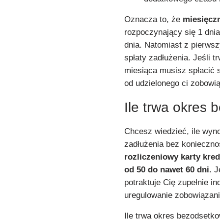
Oznacza to, że
miesięczn
rozpoczynający się 1 dnia
dnia. Natomiast z pierws
spłaty zadłużenia. Jeśli 
miesiąca musisz spłacić 
od udzielonego ci zobowią
Ile trwa okres
Chcesz wiedzieć, ile wyn
zadłużenia bez konieczno
rozliczeniowy karty kre
od 50 do nawet 60 dni.
Je
potraktuje Cię zupełnie i
uregulowanie zobowiązani
Ile trwa okres bezodset