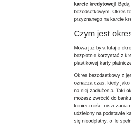
karcie kredytowej!
Będą o
bezodsetkowym. Okres ten
przyznanego na karcie kr
Czym jest okr
Mowa już była tutaj o ok
bezpłatnie korzystać z k
plastikowej karty płatnicz
Okres bezodsetkowy z jęz
oznacza czas, kiedy jako 
na niej zadłużenia. Taki 
możesz zwrócić do banku 
konieczności uiszczania 
udzielony na podstawie k
się nieodpłatny, o ile spe