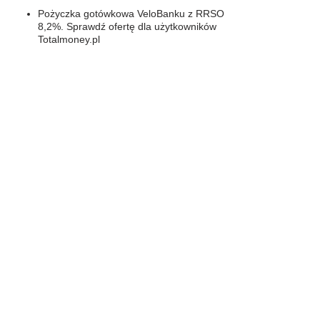
Pożyczka gotówkowa VeloBanku z RRSO
8,2%. Sprawdź ofertę dla użytkowników
Totalmoney.pl