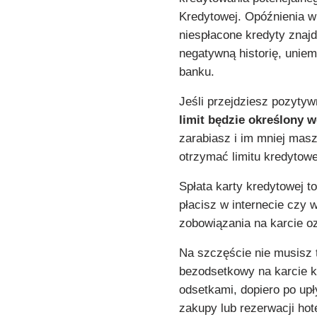
Kredytowej. Opóźnienia w
niespłacone kredyty znajd
negatywną historię, uniem
banku.
Jeśli przejdziesz pozytywn
limit będzie określony 
zarabiasz i im mniej mas
otrzymać limitu kredytowe
Spłata karty kredytowej to
płacisz w internecie czy 
zobowiązania na karcie oz
Na szczęście nie musisz 
bezodsetkowy na karcie k
odsetkami, dopiero po upł
zakupy lub rezerwacji ho