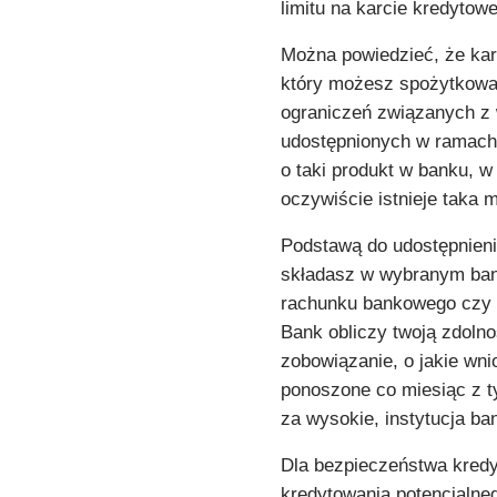
limitu na karcie kredytowe
Można powiedzieć, że kar
który możesz spożytkować
ograniczeń związanych z
udostępnionych w ramach 
o taki produkt w banku, w
oczywiście istnieje taka 
Podstawą do udostępnieni
składasz w wybranym ban
rachunku bankowego czy 
Bank obliczy twoją zdolno
zobowiązanie, o jakie wni
ponoszone co miesiąc z ty
za wysokie, instytucja ba
Dla bezpieczeństwa kredyt
kredytowania potencjalneg