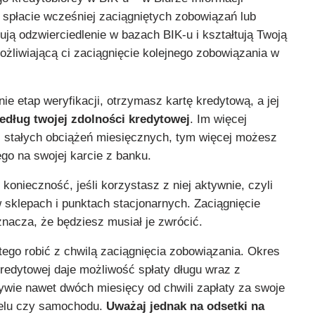
 spłacie wcześniej zaciągniętych zobowiązań lub
ują odzwierciedlenie w bazach BIK-u i kształtują Twoją
ożliwiającą ci zaciągnięcie kolejnego zobowiązania w
ie etap weryfikacji, otrzymasz kartę kredytową, a jej
według twojej zdolności kredytowej
. Im więcej
z stałych obciążeń miesięcznych, tym więcej możesz
go na swojej karcie z banku.
 konieczność, jeśli korzystasz z niej aktywnie, czyli
w sklepach i punktach stacjonarnych. Zaciągnięcie
nacza, że będziesz musiał je zwrócić.
tego robić z chwilą zaciągnięcia zobowiązania. Okres
redytowej daje możliwość spłaty długu wraz z
ywie nawet dwóch miesięcy od chwili zapłaty za swoje
telu czy samochodu.
Uważaj jednak na odsetki na