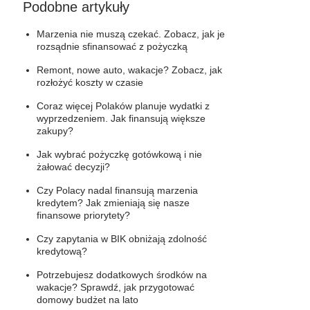
Podobne artykuły
Marzenia nie muszą czekać. Zobacz, jak je
rozsądnie sfinansować z pożyczką
Remont, nowe auto, wakacje? Zobacz, jak
rozłożyć koszty w czasie
Coraz więcej Polaków planuje wydatki z
wyprzedzeniem. Jak finansują większe
zakupy?
Jak wybrać pożyczkę gotówkową i nie
żałować decyzji?
Czy Polacy nadal finansują marzenia
kredytem? Jak zmieniają się nasze
finansowe priorytety?
Czy zapytania w BIK obniżają zdolność
kredytową?
Potrzebujesz dodatkowych środków na
wakacje? Sprawdź, jak przygotować
domowy budżet na lato