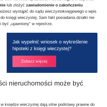
nie
lub złożyć
zawiadomienie o zakończeniu
możesz wystąpić do sądu wieczystoksięgowego o wpis
o księgi wieczystej. Sam fakt posiadania działki nie
 być „ujawniony” w rejestrze.
Jak wypełnić wniosek o wykreślenie
hipoteki z księgi wieczystej?
Zobacz więcej
ści nieruchomości może być
s w księdze wieczystej dają silne podstawy prawne do