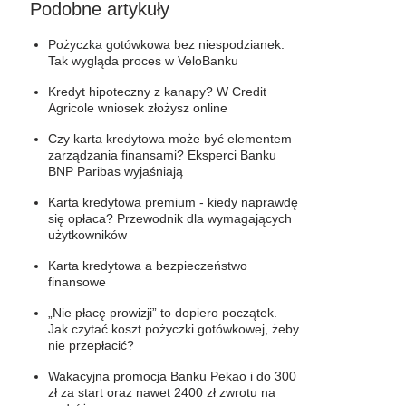
Podobne artykuły
Pożyczka gotówkowa bez niespodzianek.
Tak wygląda proces w VeloBanku
Kredyt hipoteczny z kanapy? W Credit
Agricole wniosek złożysz online
Czy karta kredytowa może być elementem
zarządzania finansami? Eksperci Banku
BNP Paribas wyjaśniają
Karta kredytowa premium - kiedy naprawdę
się opłaca? Przewodnik dla wymagających
użytkowników
Karta kredytowa a bezpieczeństwo
finansowe
„Nie płacę prowizji” to dopiero początek.
Jak czytać koszt pożyczki gotówkowej, żeby
nie przepłacić?
Wakacyjna promocja Banku Pekao i do 300
zł za start oraz nawet 2400 zł zwrotu na