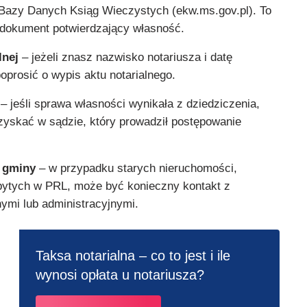
 Bazy Danych Ksiąg Wieczystych (ekw.ms.gov.pl). To
y dokument potwierdzający własność.
lnej
– jeżeli znasz nazwisko notariusza i datę
oprosić o wypis aktu notarialnego.
– jeśli sprawa własności wynikała z dziedziczenia,
yskać w sądzie, który prowadził postępowanie
 gminy
– w przypadku starych nieruchomości,
bytych w PRL, może być konieczny kontakt z
ymi lub administracyjnymi.
Taksa notarialna – co to jest i ile
wynosi opłata u notariusza?