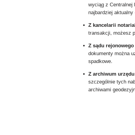
wyciąg z Centralnej
najbardziej aktualn
Z kancelarii notaria
transakcji, możesz p
Z sądu rejonowego
dokumenty można uz
spadkowe.
Z archiwum urzędu
szczególnie tych na
archiwami geodezyjn