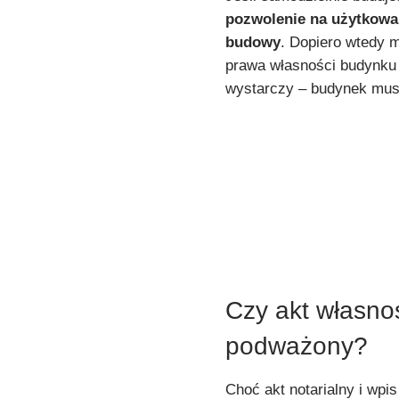
pozwolenie na użytkowa
budowy
. Dopiero wtedy 
prawa własności budynku d
wystarczy – budynek musi
Czy akt własno
podważony?
Choć akt notarialny i wpi