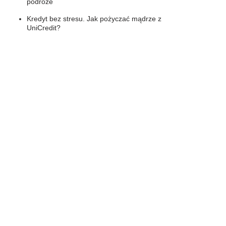
podróże
Kredyt bez stresu. Jak pożyczać mądrze z
UniCredit?