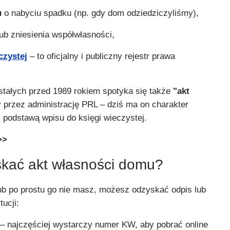
u
o nabyciu spadku (np. gdy dom odziedziczyliśmy),
ub zniesienia współwłasności,
czystej
– to oficjalny i publiczny rejestr prawa
ałych przed 1989 rokiem spotyka się także
"akt
przez administrację PRL – dziś ma on charakter
 podstawą wpisu do księgi wieczystej.
>>
yskać akt własności domu?
lub po prostu go nie masz, możesz odzyskać odpis lub
tucji:
– najczęściej wystarczy numer KW, aby pobrać online