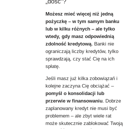
„dość”?
Możesz mieć więcej niż jedną
pożyczkę – w tym samym banku
lub w kilku różnych – ale tylko
wtedy, gdy masz odpowiednią
zdolność kredytową.
Banki nie
ograniczają liczby kredytów, tylko
sprawdzają, czy stać Cię na ich
spłatę.
Jeśli masz już kilka zobowiązań i
kolejne zaczyna Cię obciążać –
pomyśl o konsolidacji lub
przerwie w finansowaniu
. Dobrze
zaplanowany kredyt nie musi być
problemem – ale zbyt wiele rat
może skutecznie zablokować Twoją