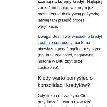
szansę na kolejny kredyt
. Najlepiej
zacząć od banku, w którym już
masz konto lub aktywną pożyczkę –
łatwiej tam przejść proces
weryfikacji.
Uwaga:
Jeśli Twój
wniosek o kredyt
zostanie odrzucony
, bank ma
obowiązek podać ogólną przyczynę
(np. brak zdolności, negatywna
historia w BIK, zbyt duże
zadłużenie).
Kiedy warto pomyśleć o
konsolidacji kredytów?
Gdy liczba rat zaczyna Cię
przytłaczać – warto rozważyć