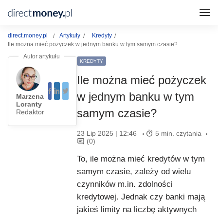
direct.money.pl
Artykuły
Kredyty
Ile można mieć pożyczek w jednym banku w tym samym czasie?
KREDYTY
Ile można mieć pożyczek
w jednym banku w tym
Marzena
Loranty
samym czasie?
Redaktor
23 Lip 2025 | 12:46
5 min. czytania
(0)
To, ile można mieć kredytów w tym
samym czasie, zależy od wielu
czynników m.in. zdolności
kredytowej. Jednak czy banki mają
jakieś limity na liczbę aktywnych