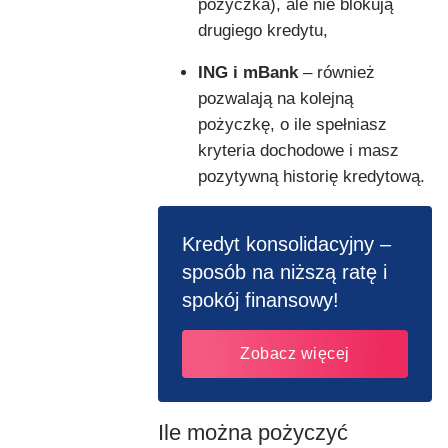
pożyczka), ale nie blokują
drugiego kredytu,
ING i mBank
– również
pozwalają na kolejną
pożyczkę, o ile spełniasz
kryteria dochodowe i masz
pozytywną historię kredytową.
Kredyt konsolidacyjny –
sposób na niższą ratę i
spokój finansowy!
Zobacz więcej
Ile można pożyczyć