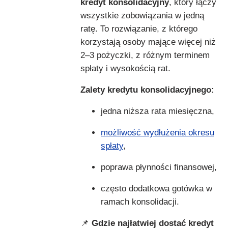
kredyt konsolidacyjny
, który łączy
wszystkie zobowiązania w jedną
ratę. To rozwiązanie, z którego
korzystają osoby mające więcej niż
2–3 pożyczki, z różnym terminem
spłaty i wysokością rat.
Zalety kredytu konsolidacyjnego:
jedna niższa rata miesięczna,
możliwość wydłużenia okresu
spłaty
,
poprawa płynności finansowej,
często dodatkowa gotówka w
ramach konsolidacji.
📌
Gdzie najłatwiej dostać kredyt