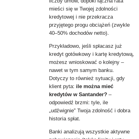
liczby umów, dopóki łączna rata
mieści się w Twojej zdolności
kredytowej i nie przekracza
przyjętego progu obciążeń (zwykle
40–50% dochodów netto).
Przykładowo, jeśli spłacasz już
kredyt gotówkowy i kartę kredytową,
możesz wnioskować o kolejny –
nawet w tym samym banku.
Dotyczy to również sytuacji, gdy
klient pyta:
ile można mieć
kredytów w Santander?
–
odpowiedź brzmi: tyle, ile
„udźwignie” Twoja zdolność i dobra
historia spłat.
Banki analizują wszystkie aktywne