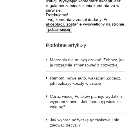
usługi. Wysyłając komentarz akceptujesz
regulamin zamieszczenia komentarza w
serwisie.
Dziękujemy!
Twój komentarz został dodany. Po
akceptacji, zostanie wyświetlony na stronie.
pokaż więcej
Podobne artykuły
Marzenia nie muszą czekać. Zobacz, jak
je rozsądnie sfinansować z pożyczką
Remont, nowe auto, wakacje? Zobacz,
jak rozłożyć koszty w czasie
Coraz więcej Polaków planuje wydatki z
wyprzedzeniem. Jak finansują większe
zakupy?
Jak wybrać pożyczkę gotówkową i nie
żałować decyzji?