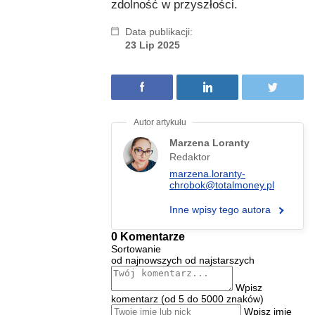
zdolność w przyszłości.
Data publikacji:
23 Lip 2025
Marzena Loranty
Redaktor
marzena.loranty-
chrobok@totalmoney.pl
Inne wpisy tego autora
0 Komentarze
Sortowanie
od najnowszych
od najstarszych
Wpisz
komentarz (od 5 do 5000 znaków)
Wpisz imię