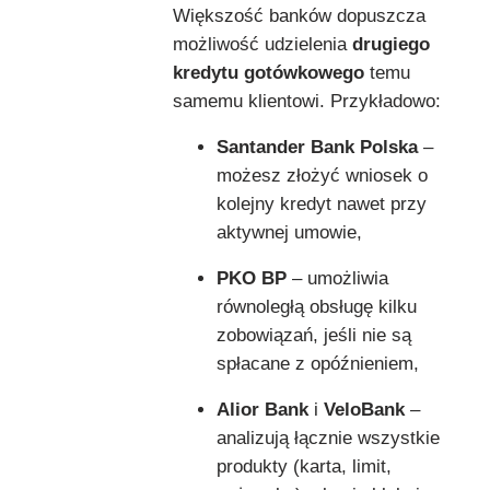
Większość banków dopuszcza
możliwość udzielenia
drugiego
kredytu gotówkowego
temu
samemu klientowi. Przykładowo:
Santander Bank Polska
–
możesz złożyć wniosek o
kolejny kredyt nawet przy
aktywnej umowie,
PKO BP
– umożliwia
równoległą obsługę kilku
zobowiązań, jeśli nie są
spłacane z opóźnieniem,
Alior Bank
i
VeloBank
–
analizują łącznie wszystkie
produkty (karta, limit,