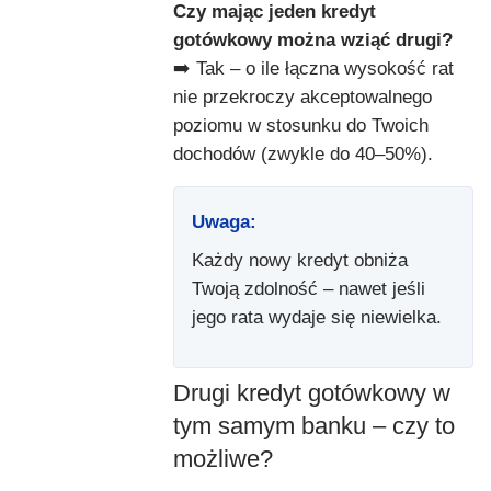
Czy mając jeden kredyt
gotówkowy można wziąć drugi?
➡️ Tak – o ile łączna wysokość rat
nie przekroczy akceptowalnego
poziomu w stosunku do Twoich
dochodów (zwykle do 40–50%).
Uwaga:
Każdy nowy kredyt obniża
Twoją zdolność – nawet jeśli
jego rata wydaje się niewielka.
Drugi kredyt gotówkowy w
tym samym banku – czy to
możliwe?