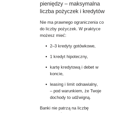
pieniędzy – maksymalna
liczba pożyczek i kredytów
Nie ma prawnego ograniczenia co
do liczby pożyczek. W praktyce
możesz mieć:
2–3 kredyty gotówkowe,
1 kredyt hipoteczny,
kartę kredytową i debet w
koncie,
leasing i limit odnawialny,
– pod warunkiem, że Twoje
dochody to udźwigną.
Banki nie patrzą na liczbę