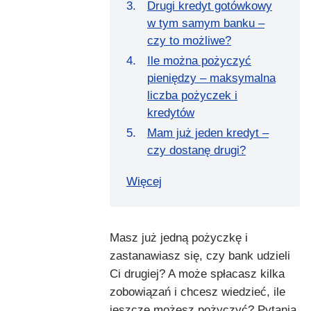
Drugi kredyt gotówkowy
w tym samym banku –
czy to możliwe?
Ile można pożyczyć
pieniędzy – maksymalna
liczba pożyczek i
kredytów
Mam już jeden kredyt –
czy dostanę drugi?
Więcej
Masz już jedną pożyczkę i
zastanawiasz się, czy bank udzieli
Ci drugiej? A może spłacasz kilka
zobowiązań i chcesz wiedzieć, ile
jeszcze możesz pożyczyć? Pytania