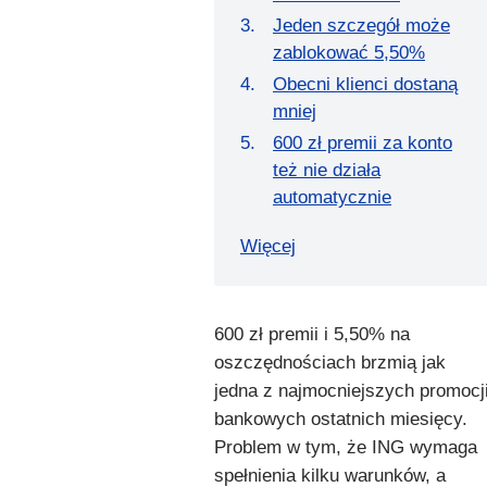
Jeden szczegół może
zablokować 5,50%
Obecni klienci dostaną
mniej
600 zł premii za konto
też nie działa
automatycznie
Więcej
600 zł premii i 5,50% na
oszczędnościach brzmią jak
jedna z najmocniejszych promocj
bankowych ostatnich miesięcy.
Problem w tym, że ING wymaga
spełnienia kilku warunków, a