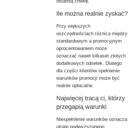
ostatnią chwilę.
Ile można realnie zyskać?
Przy większych
oszczędnościach różnica między
standardowym a promocyjnym
oprocentowaniem może
oznaczać nawet kilkaset złotych
dodatkowych odsetek. Dlatego
dla części klientów spełnienie
warunków promocji może być
realnie opłacalne.
Najwięcej tracą ci, którzy
przegapią warunki
Niespełnienie warunków oznacza
utratę podwyższonego