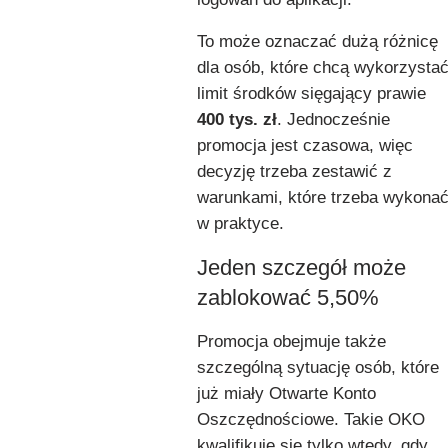
To może oznaczać dużą różnicę
dla osób, które chcą wykorzysta
limit środków sięgający prawie
400 tys. zł
. Jednocześnie
promocja jest czasowa, więc
decyzję trzeba zestawić z
warunkami, które trzeba wykona
w praktyce.
Jeden szczegół może
zablokować 5,50%
Promocja obejmuje także
szczególną sytuację osób, które
już miały Otwarte Konto
Oszczędnościowe. Takie OKO
kwalifikuje się tylko wtedy, gdy