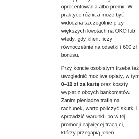
oprocentowania albo premii. W
praktyce różnica może być
widoczna szczególnie przy
większych kwotach na OKO lub
wtedy, gdy klient liczy
równocześnie na odsetki i 600 zł
bonusu.
Przy koncie osobistym trzeba też
uwzględnić możliwe opłaty, w ty
0–10 zł za kartę
oraz koszty
wypłat z obcych bankomatów.
Zanim pieniądze trafią na
rachunek, warto policzyć skutki i
sprawdzić warunki, bo w tej
promocji najwięcej tracą ci,
którzy przegapią jeden