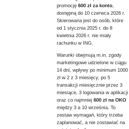
promocję
600 zł za konto
,
dostępną do 10 czerwca 2026 r.
Skierowana jest do osób, które
od 1 stycznia 2025 r. do 8
kwietnia 2026 r. nie miały
rachunku w ING.
Warunki obejmują m.in. zgody
marketingowe udzielone w ciągu
14 dni, wpływy po minimum 1000
zł w 2 z 3 miesięcy, po 5
transakcji miesięcznie przez 3
miesiące, 3 logowania w aplikacji
oraz co najmniej
600 zł na OKO
między 3 a 10 września. To
zestaw wymagań, który trzeba
zaplanować, a nie zostawiać na