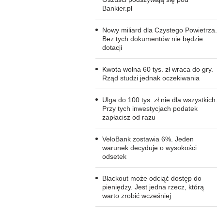
Bankier.pl
Nowy miliard dla Czystego Powietrza.
Bez tych dokumentów nie będzie
dotacji
Kwota wolna 60 tys. zł wraca do gry.
Rząd studzi jednak oczekiwania
Ulga do 100 tys. zł nie dla wszystkich
Przy tych inwestycjach podatek
zapłacisz od razu
VeloBank zostawia 6%. Jeden
warunek decyduje o wysokości
odsetek
Blackout może odciąć dostęp do
pieniędzy. Jest jedna rzecz, którą
warto zrobić wcześniej