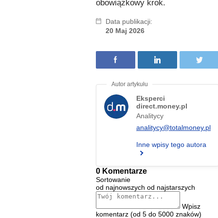
obowiązkowy krok.
Data publikacji:
20 Maj 2026
Eksperci
direct.money.pl
Analitycy
analitycy@totalmoney.pl
Inne wpisy tego autora
0 Komentarze
Sortowanie
od najnowszych
od najstarszych
Wpisz
komentarz (od 5 do 5000 znaków)