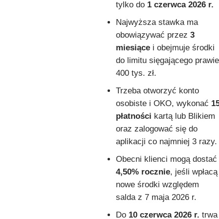
tylko do
1 czerwca 2026 r.
Najwyższa stawka ma
obowiązywać przez
3
miesiące
i obejmuje środki
do limitu sięgającego prawie
400 tys. zł.
Trzeba otworzyć konto
osobiste i OKO, wykonać
1
płatności
kartą lub Blikiem
oraz zalogować się do
aplikacji co najmniej 3 razy.
Obecni klienci mogą dostać
4,50% rocznie
, jeśli wpłacą
nowe środki względem
salda z 7 maja 2026 r.
Do
10 czerwca 2026 r.
trwa