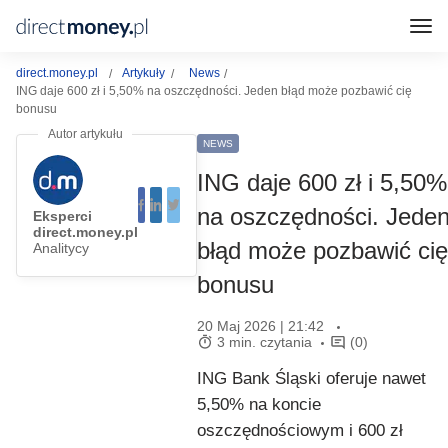
direct.money.pl
Artykuły
News
ING daje 600 zł i 5,50% na oszczędności. Jeden błąd może pozbawić cię
bonusu
NEWS
ING daje 600 zł i 5,50%
na oszczędności. Jede
Eksperci
direct.money.pl
błąd może pozbawić cię
Analitycy
bonusu
20 Maj 2026 | 21:42
3 min. czytania
(0)
ING Bank Śląski oferuje nawet
5,50% na koncie
oszczędnościowym i 600 zł