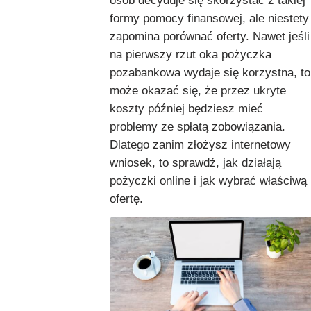
osób decyduje się skorzystać z takiej
formy pomocy finansowej, ale niestety
zapomina porównać oferty. Nawet jeśli
na pierwszy rzut oka pożyczka
pozabankowa wydaje się korzystna, to
może okazać się, że przez ukryte
koszty później będziesz mieć
problemy ze spłatą zobowiązania.
Dlatego zanim złożysz internetowy
wniosek, to sprawdź, jak działają
pożyczki online i jak wybrać właściwą
ofertę.