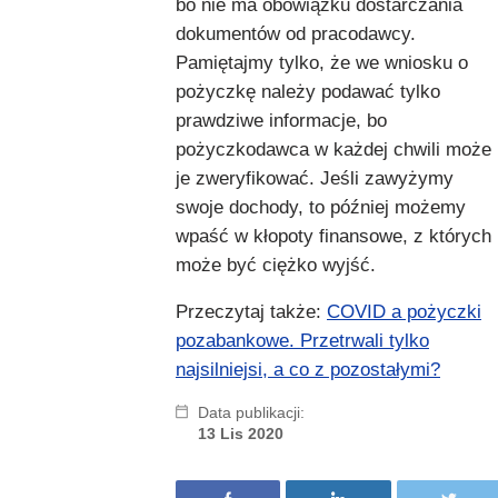
bo nie ma obowiązku dostarczania
dokumentów od pracodawcy.
Pamiętajmy tylko, że we wniosku o
pożyczkę należy podawać tylko
prawdziwe informacje, bo
pożyczkodawca w każdej chwili może
je zweryfikować. Jeśli zawyżymy
swoje dochody, to później możemy
wpaść w kłopoty finansowe, z których
może być ciężko wyjść.
Przeczytaj także:
COVID a pożyczki
pozabankowe. Przetrwali tylko
najsilniejsi, a co z pozostałymi?
Data publikacji:
13 Lis 2020