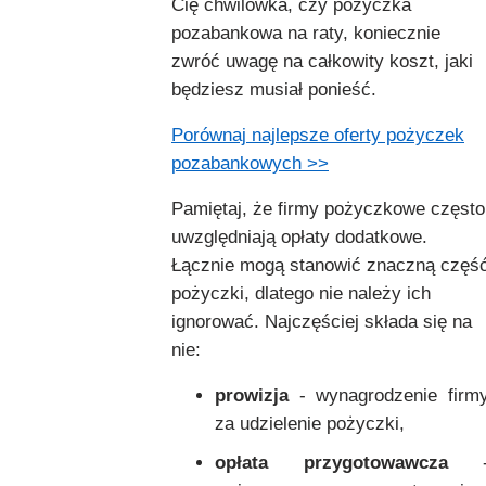
Cię chwilówka, czy pożyczka
pozabankowa na raty, koniecznie
zwróć uwagę na całkowity koszt, jaki
będziesz musiał ponieść.
Porównaj najlepsze oferty pożyczek
pozabankowych >>
Pamiętaj, że firmy pożyczkowe często
uwzględniają opłaty dodatkowe.
Łącznie mogą stanowić znaczną częś
pożyczki, dlatego nie należy ich
ignorować. Najczęściej składa się na
nie:
prowizja
- wynagrodzenie firm
za udzielenie pożyczki,
opłata przygotowawcza