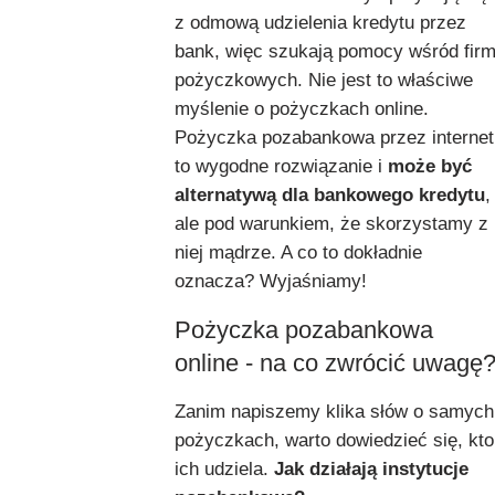
z odmową udzielenia kredytu przez
bank, więc szukają pomocy wśród fir
pożyczkowych. Nie jest to właściwe
myślenie o pożyczkach online.
Pożyczka pozabankowa przez internet
to wygodne rozwiązanie i
może być
alternatywą dla bankowego kredytu
,
ale pod warunkiem, że skorzystamy z
niej mądrze. A co to dokładnie
oznacza? Wyjaśniamy!
Pożyczka pozabankowa
online - na co zwrócić uwagę
Zanim napiszemy klika słów o samych
pożyczkach, warto dowiedzieć się, kto
ich udziela.
Jak działają instytucje