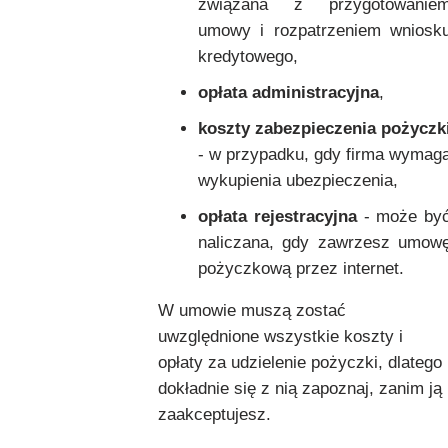
związana z przygotowanie
umowy i rozpatrzeniem wniosk
kredytowego,
opłata administracyjna
,
koszty zabezpieczenia pożyczk
- w przypadku, gdy firma wymag
wykupienia ubezpieczenia,
opłata rejestracyjna
- może by
naliczana, gdy zawrzesz umow
pożyczkową przez internet.
W umowie muszą zostać
uwzględnione wszystkie koszty i
opłaty za udzielenie pożyczki, dlatego
dokładnie się z nią zapoznaj, zanim ją
zaakceptujesz.