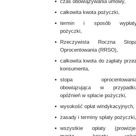
czas obowiązywania umowy,
całkowita kwota pożyczki,
termin i sposób wypłat
pożyczki,
Rzeczywista Roczna Stop
Oprocentowania (RRSO),
całkowita kwota do zapłaty prze
konsumenta,
stopa oprocentowani
obowiązująca w przypadk
opóźnień w spłacie pożyczki,
wysokość opłat windykacyjnych,
zasady i terminy spłaty pożyczki
wszystkie opłaty (prowizje