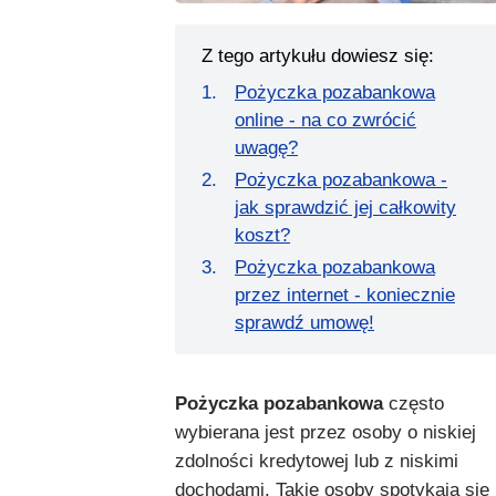
Z tego artykułu dowiesz się:
Pożyczka pozabankowa
online - na co zwrócić
uwagę?
Pożyczka pozabankowa -
jak sprawdzić jej całkowity
koszt?
Pożyczka pozabankowa
przez internet - koniecznie
sprawdź umowę!
Pożyczka pozabankowa
często
wybierana jest przez osoby o niskiej
zdolności kredytowej lub z niskimi
dochodami. Takie osoby spotykają się