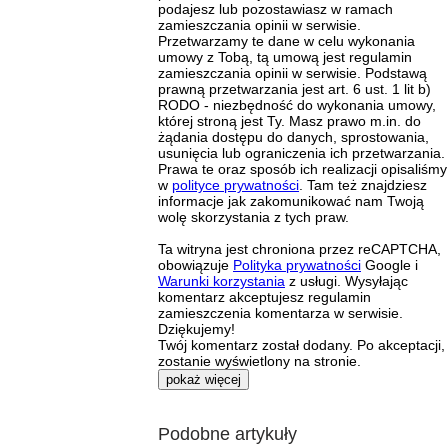
podajesz lub pozostawiasz w ramach
zamieszczania opinii w serwisie.
Przetwarzamy te dane w celu wykonania
umowy z Tobą, tą umową jest regulamin
zamieszczania opinii w serwisie. Podstawą
prawną przetwarzania jest art. 6 ust. 1 lit b)
RODO - niezbędność do wykonania umowy,
której stroną jest Ty. Masz prawo m.in. do
żądania dostępu do danych, sprostowania,
usunięcia lub ograniczenia ich przetwarzania.
Prawa te oraz sposób ich realizacji opisaliśmy
w
polityce prywatności
. Tam też znajdziesz
informacje jak zakomunikować nam Twoją
wolę skorzystania z tych praw.
Ta witryna jest chroniona przez reCAPTCHA,
obowiązuje
Polityka prywatności
Google i
Warunki korzystania
z usługi. Wysyłając
komentarz akceptujesz regulamin
zamieszczenia komentarza w serwisie.
Dziękujemy!
Twój komentarz został dodany. Po akceptacji,
zostanie wyświetlony na stronie.
pokaż więcej
Podobne artykuły