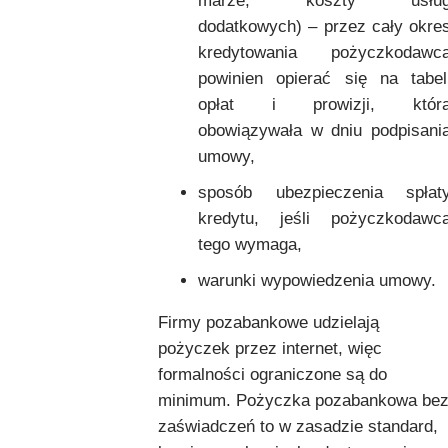
marże, koszty usłu
dodatkowych) – przez cały okre
kredytowania pożyczkodawc
powinien opierać się na tabel
opłat i prowizji, któr
obowiązywała w dniu podpisani
umowy,
sposób ubezpieczenia spłat
kredytu, jeśli pożyczkodawc
tego wymaga,
warunki wypowiedzenia umowy.
Firmy pozabankowe udzielają
pożyczek przez internet, więc
formalności ograniczone są do
minimum. Pożyczka pozabankowa be
zaświadczeń to w zasadzie standard,