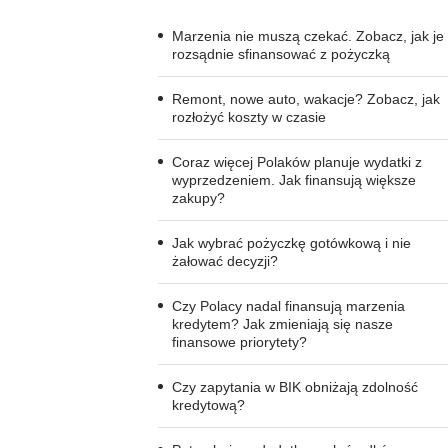
Marzenia nie muszą czekać. Zobacz, jak je
rozsądnie sfinansować z pożyczką
Remont, nowe auto, wakacje? Zobacz, jak
rozłożyć koszty w czasie
Coraz więcej Polaków planuje wydatki z
wyprzedzeniem. Jak finansują większe
zakupy?
Jak wybrać pożyczkę gotówkową i nie
żałować decyzji?
Czy Polacy nadal finansują marzenia
kredytem? Jak zmieniają się nasze
finansowe priorytety?
Czy zapytania w BIK obniżają zdolność
kredytową?