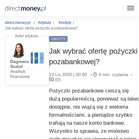
direct.money.pl
Artykuły
Kredyty
Jak wybrać ofertę pożyczki pozabankowej?
KREDYTY
Jak wybrać ofertę pożyczki
pozabankowej?
Dagmara
Sudoł
Analityk
13 Lis 2020 | 00:00
4 min. czytania
finansowy
(0)
Pożyczki pozabankowe cieszą się
dużą popularnością, ponieważ są łatw
dostępne, nie wiążą się z wieloma
formalnościami, a pieniądze szybko
trafiają na nasze konto bankowe.
Wszystko to sprawia, że mnóstwo