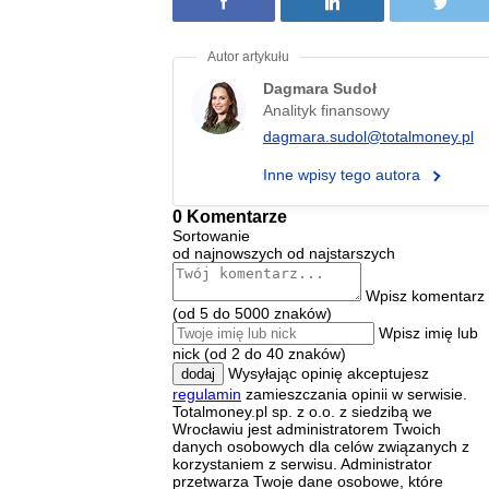
Dagmara Sudoł
Analityk finansowy
dagmara.sudol@totalmoney.pl
Inne wpisy tego autora
0 Komentarze
Sortowanie
od najnowszych
od najstarszych
Wpisz komentarz
(od 5 do 5000 znaków)
Wpisz imię lub
nick (od 2 do 40 znaków)
Wysyłając opinię akceptujesz
dodaj
regulamin
zamieszczania opinii w serwisie.
Totalmoney.pl sp. z o.o. z siedzibą we
Wrocławiu jest administratorem Twoich
danych osobowych dla celów związanych z
korzystaniem z serwisu. Administrator
przetwarza Twoje dane osobowe, które