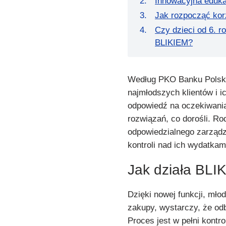
Innowacyjna eduka
Jak rozpocząć korz
Czy dzieci od 6. 
BLIKIEM?
Według PKO Banku Polski
najmłodszych klientów i i
odpowiedź na oczekiwania
rozwiązań, co dorośli. Ro
odpowiedzialnego zarządz
kontroli nad ich wydatkam
Jak działa BLIK
Dzięki nowej funkcji, mł
zakupy, wystarczy, że odbl
Proces jest w pełni kont