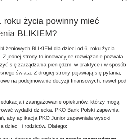
. roku życia powinny mieć
cenia BLIKIEM?
bliżeniowych BLIKIEM dla dzieci od 6. roku życia
 Z jednej strony to innowacyjne rozwiązanie pozwala
yć się zarządzania pieniędzmi w praktyce i w sposób
ego świata. Z drugiej strony pojawiają się pytania,
otowe na podejmowanie decyzji finansowych, nawet pod
 edukacja i zaangażowanie opiekunów, którzy mogą
torować wydatki dziecka. PKO Bank Polski zapewnia,
ań, aby aplikacja PKO Junior zapewniała wysoki
 dzieci i rodziców. Dlatego: