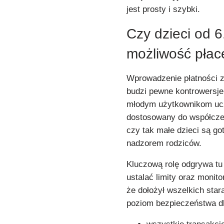
jest prosty i szybki.
Czy dzieci od 6
możliwość pła
Wprowadzenie płatności z
budzi pewne kontrowersje.
młodym użytkownikom ucz
dostosowany do współczesn
czy tak małe dzieci są g
nadzorem rodziców.
Kluczową rolę odgrywa tu
ustalać limity oraz moni
że dołożył wszelkich star
poziom bezpieczeństwa dla