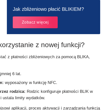
Jak zbliżeniowo płacić BLIKIEM?
Zobacz więcej
orzystanie z nowej funkcji?
tać z płatności zbliżeniowych za pomocą BLIKA,
mniej 6 lat.
m:
wyposażony w funkcję NFC.
rzez rodzica:
Rodzic konfiguruje płatności BLIK w
i ustala limity wydatków.
ejsowi aplikacji, proces aktywacji i zarządzania funkcją