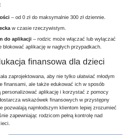
:
ności
– od 0 zł do maksymalnie 300 zł dziennie.
iecka
w czasie rzeczywistym.
 do aplikacji
– rodzic może włączać lub wyłączać
że blokować aplikację w nagłych przypadkach.
ukacja finansowa dla dzieci
ała zaprojektowana, aby nie tylko ułatwiać młodym
 finansami, ale także edukować ich w sposób
ą personalizować aplikację i korzystać z pomocy
 dostarcza wskazówek finansowych w przystępny
te pozwalają najmłodszym klientom lepiej zrozumieć
śnie zapewniając rodzicom pełną kontrolę nad
ieci.