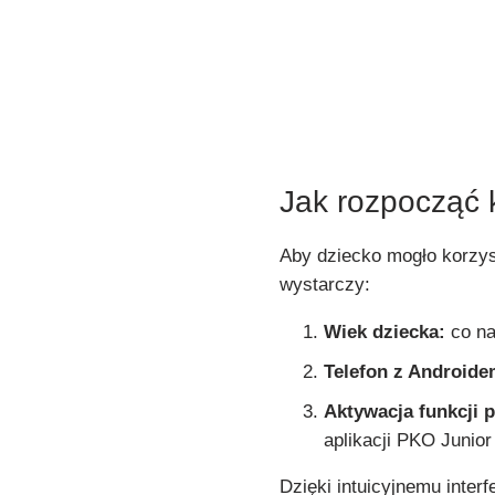
Jak rozpocząć k
Aby dziecko mogło korzys
wystarczy:
Wiek dziecka:
co naj
Telefon z Androide
Aktywacja funkcji p
aplikacji PKO Junior 
Dzięki intuicyjnemu interf