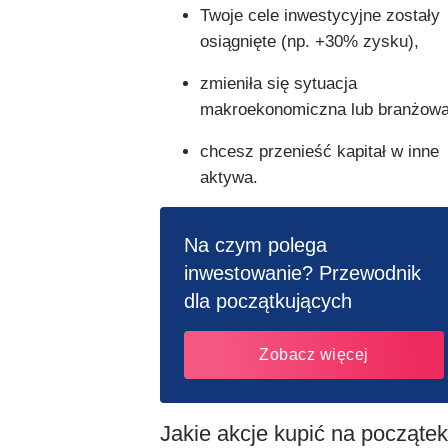
Twoje cele inwestycyjne zostały
osiągnięte (np. +30% zysku),
zmieniła się sytuacja
makroekonomiczna lub branżowa
chcesz przenieść kapitał w inne
aktywa.
Na czym polega
inwestowanie? Przewodnik
dla początkujących
Zobacz więcej
Jakie akcje kupić na począte