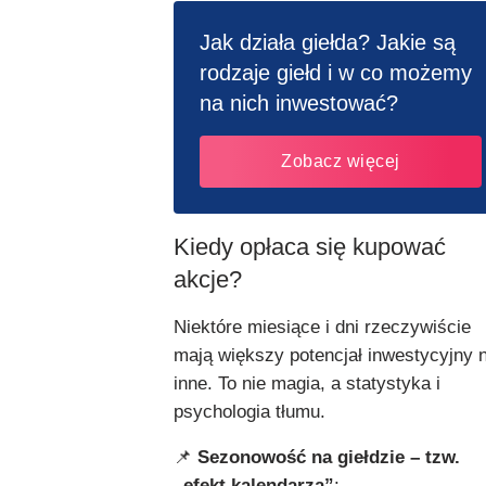
Jak działa giełda? Jakie są
rodzaje giełd i w co możemy
na nich inwestować?
Zobacz więcej
Kiedy opłaca się kupować
akcje?
Niektóre miesiące i dni rzeczywiście
mają większy potencjał inwestycyjny n
inne. To nie magia, a statystyka i
psychologia tłumu.
📌
Sezonowość na giełdzie – tzw.
„efekt kalendarza”
: