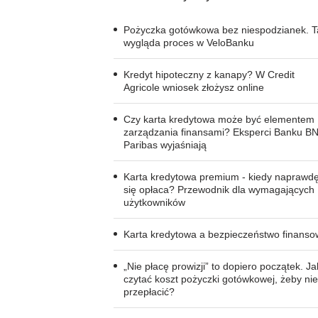
Pożyczka gotówkowa bez niespodzianek. T
wygląda proces w VeloBanku
Kredyt hipoteczny z kanapy? W Credit
Agricole wniosek złożysz online
Czy karta kredytowa może być elementem
zarządzania finansami? Eksperci Banku B
Paribas wyjaśniają
Karta kredytowa premium - kiedy naprawd
się opłaca? Przewodnik dla wymagających
użytkowników
Karta kredytowa a bezpieczeństwo finans
„Nie płacę prowizji” to dopiero początek. Ja
czytać koszt pożyczki gotówkowej, żeby nie
przepłacić?