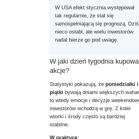
W USA efekt stycznia występował
tak regularnie, że stał się
samospełniającą się prognozą. Dziś
nieco osłabł, ale wielu inwestorów
nadal bierze go pod uwagę.
W jaki dzień tygodnia kupowa
akcje?
Statystyki pokazują, że
poniedziałki i
piątki
bywają dniami większych waha
to wtedy emocje i decyzje weekendow
inwestorów wchodzą w grę. Z kolei
wtorki i środy często są bardziej
stabilne.
W praktyce: