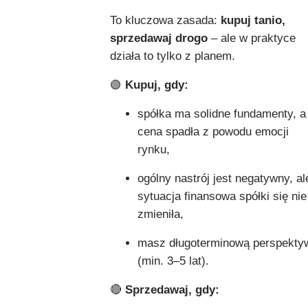
To kluczowa zasada:
kupuj tanio,
sprzedawaj drogo
– ale w praktyce
działa to tylko z planem.
🟢
Kupuj, gdy:
spółka ma solidne fundamenty, a
cena spadła z powodu emocji
rynku,
ogólny nastrój jest negatywny, al
sytuacja finansowa spółki się nie
zmieniła,
masz długoterminową perspekty
(min. 3–5 lat).
🔴
Sprzedawaj, gdy: