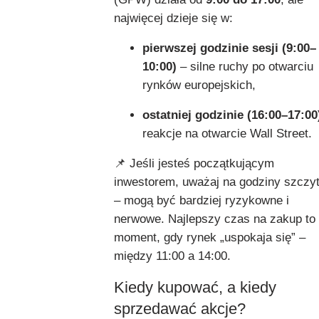
najwięcej dzieje się w:
pierwszej godzinie sesji (9:00–
10:00)
– silne ruchy po otwarciu
rynków europejskich,
ostatniej godzinie (16:00–17:00
reakcje na otwarcie Wall Street.
📌 Jeśli jesteś początkującym
inwestorem, uważaj na godziny szczy
– mogą być bardziej ryzykowne i
nerwowe. Najlepszy czas na zakup to
moment, gdy rynek „uspokaja się” –
między 11:00 a 14:00.
Kiedy kupować, a kiedy
sprzedawać akcje?