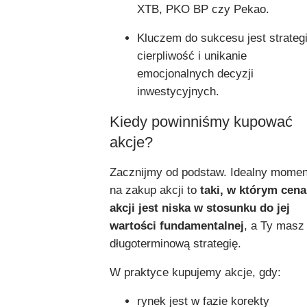
XTB, PKO BP czy Pekao.
Kluczem do sukcesu jest strategi
cierpliwość i unikanie
emocjonalnych decyzji
inwestycyjnych.
Kiedy powinniśmy kupować
akcje?
Zacznijmy od podstaw. Idealny momen
na zakup akcji to
taki, w którym cena
akcji jest niska w stosunku do jej
wartości fundamentalnej
, a Ty masz
długoterminową strategię.
W praktyce kupujemy akcje, gdy:
rynek jest w fazie korekty