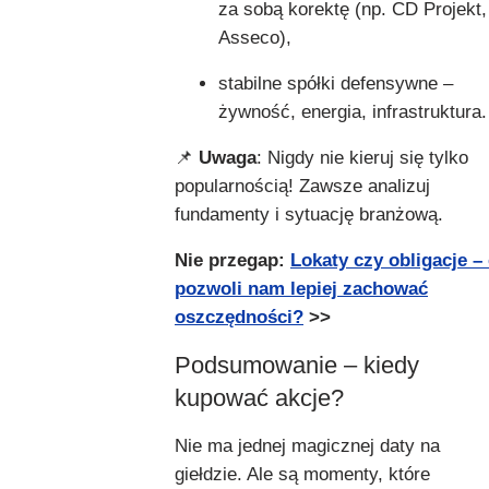
za sobą korektę (np. CD Projekt,
Asseco),
stabilne spółki defensywne –
żywność, energia, infrastruktura.
📌
Uwaga
: Nigdy nie kieruj się tylko
popularnością! Zawsze analizuj
fundamenty i sytuację branżową.
Nie przegap:
Lokaty czy obligacje –
pozwoli nam lepiej zachować
oszczędności?
>>
Podsumowanie – kiedy
kupować akcje?
Nie ma jednej magicznej daty na
giełdzie. Ale są momenty, które