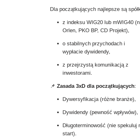
Dla początkujących najlepsze są spółk
z indeksu WIG20 lub mWIG40 (n
Orlen, PKO BP, CD Projekt),
o stabilnych przychodach i
wypłacie dywidendy,
z przejrzystą komunikacją z
inwestorami.
📌
Zasada 3xD dla początkujących
:
Dywersyfikacja (różne branże),
Dywidendy (pewność wpływów),
Długoterminowość (nie spekuluj 
start).