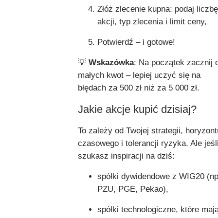
Złóż zlecenie kupna: podaj liczbę
akcji, typ zlecenia i limit ceny,
Potwierdź – i gotowe!
💡
Wskazówka
: Na początek zacznij 
małych kwot – lepiej uczyć się na
błędach za 500 zł niż za 5 000 zł.
Jakie akcje kupić dzisiaj?
To zależy od Twojej strategii, horyzont
czasowego i tolerancji ryzyka. Ale jeśl
szukasz inspiracji na dziś:
spółki dywidendowe z WIG20 (np
PZU, PGE, Pekao),
spółki technologiczne, które maj