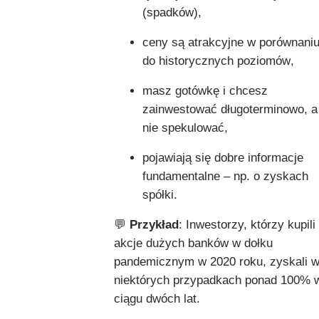
(spadków),
ceny są atrakcyjne w porównani
do historycznych poziomów,
masz gotówkę i chcesz
zainwestować długoterminowo, a
nie spekulować,
pojawiają się dobre informacje
fundamentalne – np. o zyskach
spółki.
💬
Przykład
: Inwestorzy, którzy kupili
akcje dużych banków w dołku
pandemicznym w 2020 roku, zyskali 
niektórych przypadkach ponad 100% 
ciągu dwóch lat.