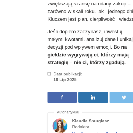
zwiększają szansę na udany zakup –
zarówno w skali roku, jak i jednego dn
Kluczem jest plan, cierpliwość i wiedz
Jeśli dopiero zaczynasz, inwestuj
małymi kwotami, analizuj dane i unikaj
decyzji pod wpływem emocji. Bo
na
giełdzie wygrywają ci, którzy mają
strategię – nie ci, którzy zgadują.
Data publikacji:
18 Lip 2025
Klaudia Spurgiasz
Redaktor