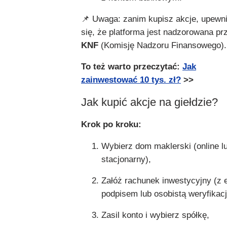
📌 Uwaga: zanim kupisz akcje, upewni
się, że platforma jest nadzorowana pr
KNF
(Komisję Nadzoru Finansowego).
To też warto przeczytać:
Jak
zainwestować 10 tys. zł?
>>
Jak kupić akcje na giełdzie?
Krok po kroku:
Wybierz dom maklerski (online l
stacjonarny),
Załóż rachunek inwestycyjny (z 
podpisem lub osobistą weryfikacj
Zasil konto i wybierz spółkę,