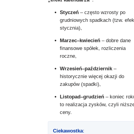
Styczeń
– często wzrosty po
grudniowych spadkach (tzw. efek
stycznia),
Marzec–kwiecień
– dobre dane
finansowe spółek, rozliczenia
roczne,
Wrzesień–październik
–
historycznie więcej okazji do
zakupów (spadki),
Listopad–grudzień
– koniec rok
to realizacja zysków, czyli niższ
ceny.
Ciekawostka
: