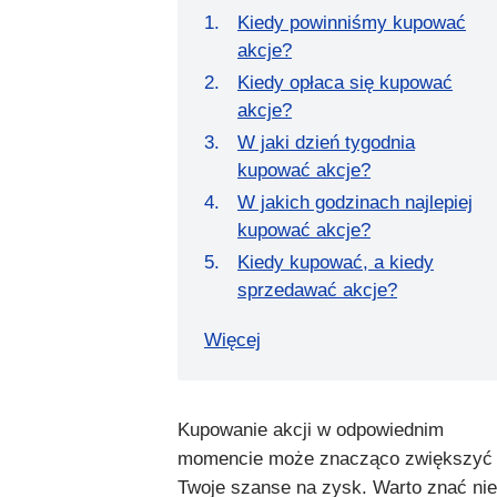
Kiedy powinniśmy kupować
akcje?
Kiedy opłaca się kupować
akcje?
W jaki dzień tygodnia
kupować akcje?
W jakich godzinach najlepiej
kupować akcje?
Kiedy kupować, a kiedy
sprzedawać akcje?
Więcej
Kupowanie akcji w odpowiednim
momencie może znacząco zwiększyć
Twoje szanse na zysk. Warto znać nie