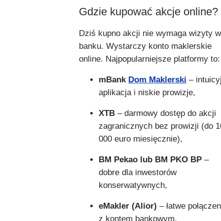
Gdzie kupować akcje online?
Dziś kupno akcji nie wymaga wizyty w
banku. Wystarczy konto maklerskie
online. Najpopularniejsze platformy to:
mBank
Dom Maklerski
– intuicy
aplikacja i niskie prowizje,
XTB
– darmowy dostęp do akcji
zagranicznych bez prowizji (do 
000 euro miesięcznie),
BM Pekao lub BM PKO BP
–
dobre dla inwestorów
konserwatywnych,
eMakler (Alior)
– łatwe połączen
z kontem bankowym.