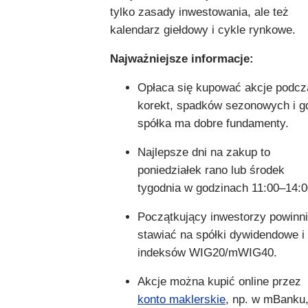
tylko zasady inwestowania, ale też
kalendarz giełdowy i cykle rynkowe.
Najważniejsze informacje:
Opłaca się kupować akcje podcz
korekt, spadków sezonowych i g
spółka ma dobre fundamenty.
Najlepsze dni na zakup to
poniedziałek rano lub środek
tygodnia w godzinach 11:00–14:0
Początkujący inwestorzy powinni
stawiać na spółki dywidendowe i
indeksów WIG20/mWIG40.
Akcje można kupić online przez
konto maklerskie
, np. w mBanku