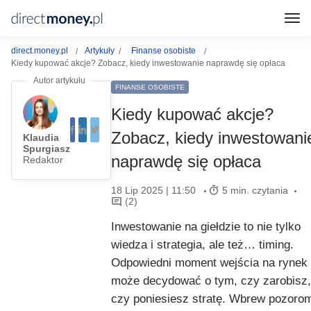
direct.money.pl
Artykuły
Finanse osobiste
Kiedy kupować akcje? Zobacz, kiedy inwestowanie naprawdę się opłaca
FINANSE OSOBISTE
Kiedy kupować akcje?
Zobacz, kiedy inwestowani
Klaudia
Spurgiasz
naprawdę się opłaca
Redaktor
18 Lip 2025 | 11:50
5 min. czytania
(2)
Inwestowanie na giełdzie to nie tylko
wiedza i strategia, ale też… timing.
Odpowiedni moment wejścia na rynek
może decydować o tym, czy zarobisz,
czy poniesiesz stratę. Wbrew pozoro