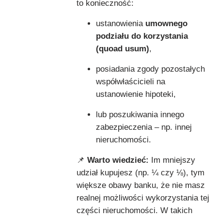
to konieczność:
ustanowienia
umownego
podziału do korzystania
(quoad usum)
,
posiadania zgody pozostałych
współwłaścicieli na
ustanowienie hipoteki,
lub poszukiwania innego
zabezpieczenia – np. innej
nieruchomości.
📌
Warto wiedzieć:
Im mniejszy
udział kupujesz (np. ¼ czy ⅛), tym
większe obawy banku, że nie masz
realnej możliwości wykorzystania tej
części nieruchomości. W takich