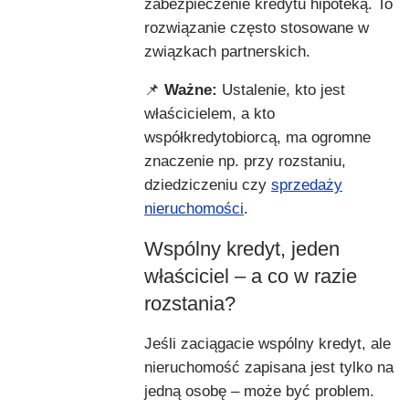
zabezpieczenie kredytu hipoteką. To
rozwiązanie często stosowane w
związkach partnerskich.
📌
Ważne:
Ustalenie, kto jest
właścicielem, a kto
współkredytobiorcą, ma ogromne
znaczenie np. przy rozstaniu,
dziedziczeniu czy
sprzedaży
nieruchomości
.
Wspólny kredyt, jeden
właściciel – a co w razie
rozstania?
Jeśli zaciągacie wspólny kredyt, ale
nieruchomość zapisana jest tylko na
jedną osobę – może być problem.