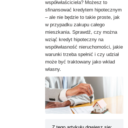
współwłaściciela? Możesz to
sfinansować kredytem hipotecznym
– ale nie będzie to takie proste, jak
w przypadku zakupu całego
mieszkania. Sprawdź, czy można
wziąć kredyt hipoteczny na
współwłasność nieruchomości, jakie
warunki trzeba spełnić i czy udział
może być traktowany jako wkład
własny.
Z tego artykułu dowiesz się: