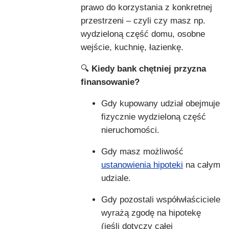
prawo do korzystania z konkretnej
przestrzeni – czyli czy masz np.
wydzieloną część domu, osobne
wejście, kuchnię, łazienkę.
🔍
Kiedy bank chętniej przyzna
finansowanie?
Gdy kupowany udział obejmuje
fizycznie wydzieloną część
nieruchomości.
Gdy masz możliwość
ustanowienia hipoteki
na całym
udziale.
Gdy pozostali współwłaściciele
wyrażą zgodę na hipotekę
(jeśli dotyczy całej