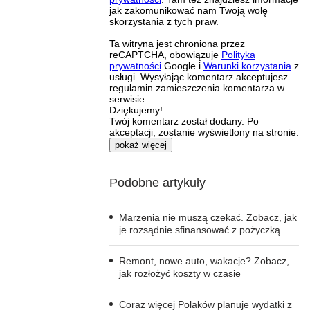
jak zakomunikować nam Twoją wolę
skorzystania z tych praw.
Ta witryna jest chroniona przez
reCAPTCHA, obowiązuje
Polityka
prywatności
Google i
Warunki korzystania
z
usługi. Wysyłając komentarz akceptujesz
regulamin zamieszczenia komentarza w
serwisie.
Dziękujemy!
Twój komentarz został dodany. Po
akceptacji, zostanie wyświetlony na stronie.
pokaż więcej
Podobne artykuły
Marzenia nie muszą czekać. Zobacz, jak
je rozsądnie sfinansować z pożyczką
Remont, nowe auto, wakacje? Zobacz,
jak rozłożyć koszty w czasie
Coraz więcej Polaków planuje wydatki z