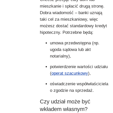
mieszkanie i spłacić drugą stronę.
Dobra wiadomość – banki uznają
taki cel za mieszkaniowy, więc
możesz dostać standardowy kredyt
hipoteczny. Potrzebne będą:
umowa przedwstępna (np.
ugoda sądowa lub akt
notarialny),
potwierdzenie wartości udziału
(
operat szacunkowy
),
oświadczenie współwłaściciela
o zgodzie na sprzedaż.
Czy udział może być
wkładem własnym?