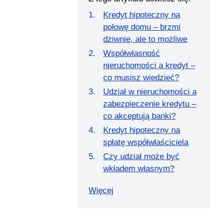
Kredyt hipoteczny na
połowę domu – brzmi
dziwnie, ale to możliwe
Współwłasność
nieruchomości a kredyt –
co musisz wiedzieć?
Udział w nieruchomości a
zabezpieczenie kredytu –
co akceptują banki?
Kredyt hipoteczny na
spłatę współwłaściciela
Czy udział może być
wkładem własnym?
Więcej