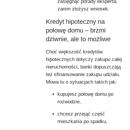
zasięgnąć porady eksperta,
zanim złożysz wniosek.
Kredyt hipoteczny na
połowę domu – brzmi
dziwnie, ale to możliwe
Choć większość kredytów
hipotecznych dotyczy zakupu całej
nieruchomości, banki dopuszczają
też sfinansowanie zakupu udziału.
Mowa tu o sytuacjach takich jak:
kupujesz połowę domu po
rozwodzie,
chcesz przejąć część
mieszkania po spadku,