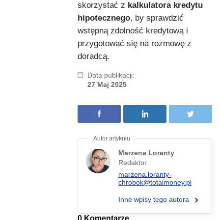
skorzystać z
kalkulatora kredytu
hipotecznego
, by sprawdzić
wstępną zdolność kredytową i
przygotować się na rozmowę z
doradcą.
Data publikacji:
27 Maj 2025
Marzena Loranty
Redaktor
marzena.loranty-
chrobok@totalmoney.pl
Inne wpisy tego autora
0 Komentarze