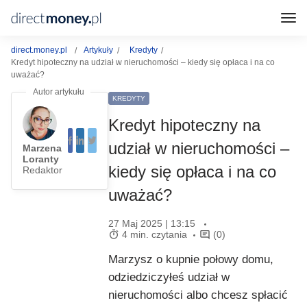
direct.money.pl
Artykuły
Kredyty
Kredyt hipoteczny na udział w nieruchomości – kiedy się opłaca i na co
uważać?
KREDYTY
Kredyt hipoteczny na
udział w nieruchomości –
Marzena
Loranty
kiedy się opłaca i na co
Redaktor
uważać?
27 Maj 2025 | 13:15
4 min. czytania
(0)
Marzysz o kupnie połowy domu,
odziedziczyłeś udział w
nieruchomości albo chcesz spłacić