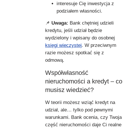
interesuje Cię inwestycja z
podziałem własności.
📌
Uwaga:
Bank chętniej udzieli
kredytu, jeśli udział będzie
wydzielony i wpisany do osobnej
księgi wieczystej
. W przeciwnym
razie możesz spotkać się z
odmową.
Współwłasność
nieruchomości a kredyt – co
musisz wiedzieć?
W teorii możesz wziąć kredyt na
udział, ale… tylko pod pewnymi
warunkami. Bank ocenia, czy Twoja
część nieruchomości daje Ci realne