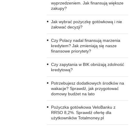
wyprzedzeniem. Jak finansują większe
zakupy?
Jak wybrać pożyczkę gotówkową i nie
żałować decyzji?
Czy Polacy nadal finansują marzenia
kredytem? Jak zmieniają się nasze
finansowe priorytety?
Czy zapytania w BIK obniżają zdolność
kredytową?
Potrzebujesz dodatkowych środków na
wakacje? Sprawdź, jak przygotować
domowy budżet na lato
Pożyczka gotówkowa VeloBanku z
RRSO 8,2%. Sprawdź ofertę dla
użytkowników Totalmoney.pl