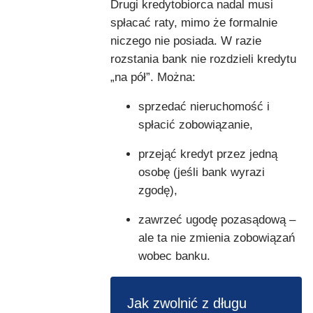
Drugi kredytobiorca nadal musi
spłacać raty, mimo że formalnie
niczego nie posiada. W razie
rozstania bank nie rozdzieli kredytu
„na pół”. Można:
sprzedać nieruchomość i
spłacić zobowiązanie,
przejąć kredyt przez jedną
osobę (jeśli bank wyrazi
zgodę),
zawrzeć ugodę pozasądową –
ale ta nie zmienia zobowiązań
wobec banku.
Jak zwolnić z długu