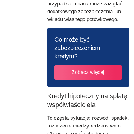
przypadkach bank może zażądać
dodatkowego zabezpieczenia lub
wkładu własnego gotówkowego.
Co może być
zabezpieczeniem
kredytu?
Zobacz więcej
Kredyt hipoteczny na spłatę
współwłaściciela
To częsta sytuacja: rozwód, spadek,
rozliczenie między rodzeństwem.
Chcesz przejąć cały dom lub