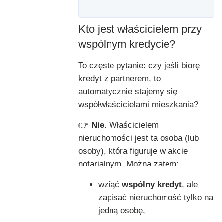
Kto jest właścicielem przy
wspólnym kredycie?
To częste pytanie: czy jeśli biorę
kredyt z partnerem, to
automatycznie stajemy się
współwłaścicielami mieszkania?
👉
Nie.
Właścicielem
nieruchomości jest ta osoba (lub
osoby), która figuruje w akcie
notarialnym. Można zatem:
wziąć
wspólny kredyt
, ale
zapisać nieruchomość tylko na
jedną osobę,