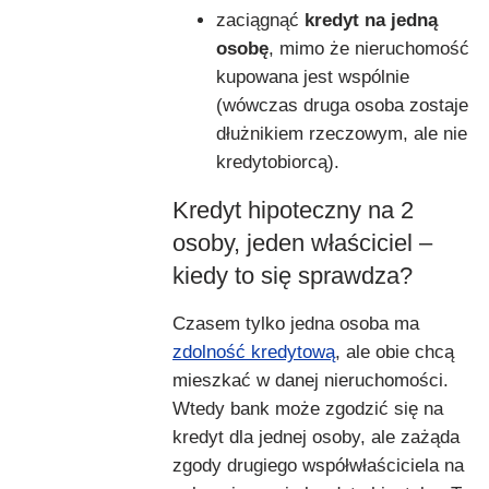
zaciągnąć
kredyt na jedną
osobę
, mimo że nieruchomość
kupowana jest wspólnie
(wówczas druga osoba zostaje
dłużnikiem rzeczowym, ale nie
kredytobiorcą).
Kredyt hipoteczny na 2
osoby, jeden właściciel –
kiedy to się sprawdza?
Czasem tylko jedna osoba ma
zdolność kredytową
, ale obie chcą
mieszkać w danej nieruchomości.
Wtedy bank może zgodzić się na
kredyt dla jednej osoby, ale zażąda
zgody drugiego współwłaściciela na