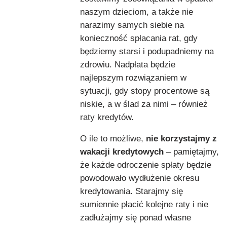
naszym dzieciom, a także nie
narazimy samych siebie na
konieczność spłacania rat, gdy
będziemy starsi i podupadniemy na
zdrowiu. Nadpłata będzie
najlepszym rozwiązaniem w
sytuacji, gdy stopy procentowe są
niskie, a w ślad za nimi – również
raty kredytów.
O ile to możliwe,
nie korzystajmy z
wakacji kredytowych
– pamiętajmy,
że każde odroczenie spłaty będzie
powodowało wydłużenie okresu
kredytowania. Starajmy się
sumiennie płacić kolejne raty i nie
zadłużajmy się ponad własne