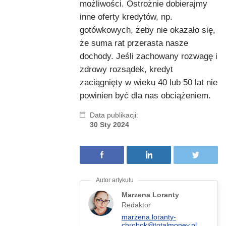
możliwości. Ostrożnie dobierajmy
inne oferty kredytów, np.
gotówkowych, żeby nie okazało się,
że suma rat przerasta nasze
dochody. Jeśli zachowany rozwagę i
zdrowy rozsądek, kredyt
zaciągnięty w wieku 40 lub 50 lat nie
powinien być dla nas obciążeniem.
Data publikacji:
30 Sty 2024
Marzena Loranty
Redaktor
marzena.loranty-
chrobok@totalmoney.pl