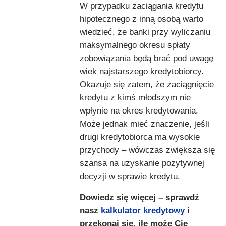
W przypadku zaciągania kredytu
hipotecznego z inną osobą warto
wiedzieć, że banki przy wyliczaniu
maksymalnego okresu spłaty
zobowiązania będą brać pod uwagę
wiek najstarszego kredytobiorcy.
Okazuje się zatem, że zaciągnięcie
kredytu z kimś młodszym nie
wpłynie na okres kredytowania.
Może jednak mieć znaczenie, jeśli
drugi kredytobiorca ma wysokie
przychody – wówczas zwiększa się
szansa na uzyskanie pozytywnej
decyzji w sprawie kredytu.
Dowiedz się więcej – sprawdź
nasz
kalkulator kredytowy
i
przekonaj się, ile może Cię