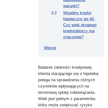
warunki?
Wspólny kredyt
hipoteczny po 40.
Czy wiek drugiego
kredytobiorcy ma
znaczenie?
Więcej
Badanie zdolności kredytowej
klienta starającego się o hipotekę
polega na sprawdzeniu różnych
czynników wpływających na
terminową spłatę zobowiązania.
Wiek jest jednym z parametrów,
który może zwiększać ryzyko