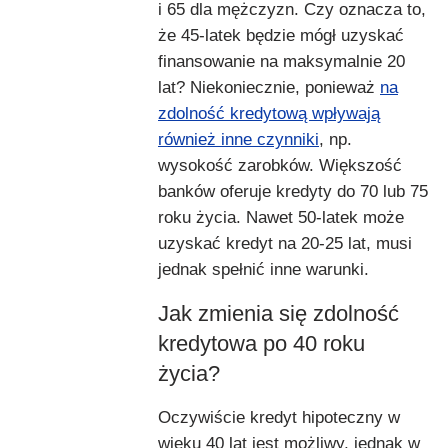
i 65 dla mężczyzn. Czy oznacza to,
że 45-latek będzie mógł uzyskać
finansowanie na maksymalnie 20
lat? Niekoniecznie, ponieważ
na
zdolność kredytową wpływają
również inne czynniki
, np.
wysokość zarobków. Większość
banków oferuje kredyty do 70 lub 75
roku życia. Nawet 50-latek może
uzyskać kredyt na 20-25 lat, musi
jednak spełnić inne warunki.
Jak zmienia się zdolność
kredytowa po 40 roku
życia?
Oczywiście kredyt hipoteczny w
wieku 40 lat jest możliwy, jednak w