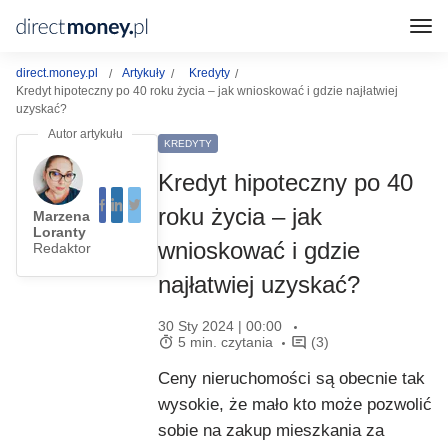
direct.money.pl
Artykuły
Kredyty
Kredyt hipoteczny po 40 roku życia – jak wnioskować i gdzie najłatwiej
uzyskać?
KREDYTY
Kredyt hipoteczny po 40
roku życia – jak
Marzena
Loranty
wnioskować i gdzie
Redaktor
najłatwiej uzyskać?
30 Sty 2024 | 00:00
5 min. czytania
(3)
Ceny nieruchomości są obecnie tak
wysokie, że mało kto może pozwolić
sobie na zakup mieszkania za