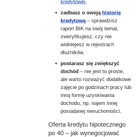
kredytowej
,
zadbasz o swoją
historię
kredytową
– sprawdzisz
raport BIK na swój temat,
zweryfikujesz, czy nie
widniejesz w rejestrach
dłużników,
postarasz się zwiększyć
dochód
– nie jest to proste,
ale warto rozważyć dodatkowe
zajęcie po godzinach pracy lub
inną formę uzyskiwania
dochodu, np. najem innej
posiadanej nieruchomości.
Oferta kredytu hipotecznego
po 40 – jak wynegocjować