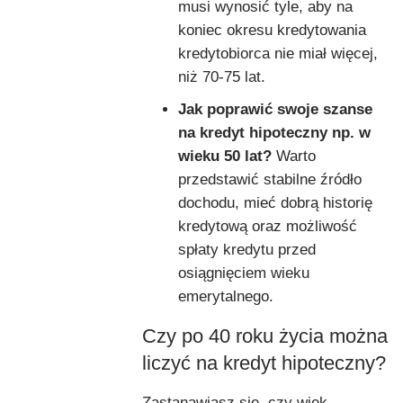
musi wynosić tyle, aby na
koniec okresu kredytowania
kredytobiorca nie miał więcej,
niż 70-75 lat.
Jak poprawić swoje szanse
na kredyt hipoteczny np. w
wieku 50 lat?
Warto
przedstawić stabilne źródło
dochodu, mieć dobrą historię
kredytową oraz możliwość
spłaty kredytu przed
osiągnięciem wieku
emerytalnego.
Czy po 40 roku życia można
liczyć na kredyt hipoteczny?
Zastanawiasz się, czy wiek