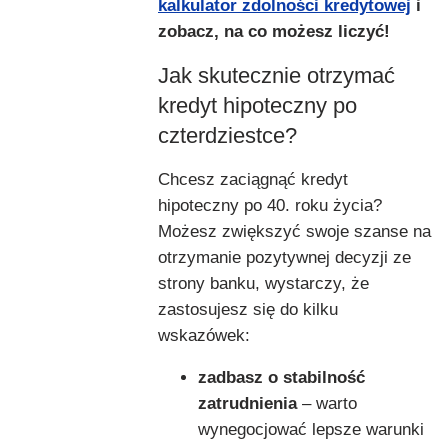
kalkulator zdolności kredytowej
i
zobacz, na co możesz liczyć!
Jak skutecznie otrzymać
kredyt hipoteczny po
czterdziestce?
Chcesz zaciągnąć kredyt
hipoteczny po 40. roku życia?
Możesz zwiększyć swoje szanse na
otrzymanie pozytywnej decyzji ze
strony banku, wystarczy, że
zastosujesz się do kilku
wskazówek:
zadbasz o stabilność
zatrudnienia
– warto
wynegocjować lepsze warunki