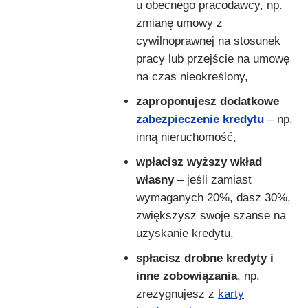
u obecnego pracodawcy, np.
zmianę umowy z
cywilnoprawnej na stosunek
pracy lub przejście na umowę
na czas nieokreślony,
zaproponujesz dodatkowe
zabezpieczenie kredytu
– np.
inną nieruchomość,
wpłacisz wyższy wkład
własny
– jeśli zamiast
wymaganych 20%, dasz 30%,
zwiększysz swoje szanse na
uzyskanie kredytu,
spłacisz drobne kredyty i
inne zobowiązania
, np.
zrezygnujesz z
karty