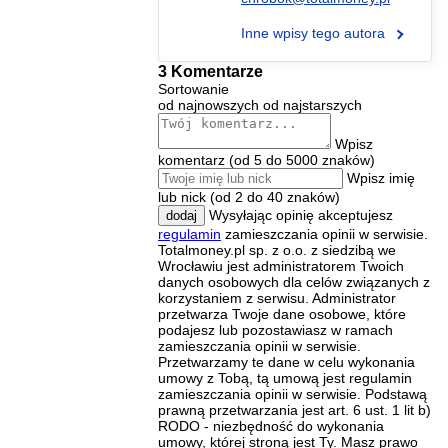
Inne wpisy tego autora
3 Komentarze
Sortowanie
od najnowszych
od najstarszych
Wpisz
komentarz (od 5 do 5000 znaków)
Wpisz imię
lub nick (od 2 do 40 znaków)
Wysyłając opinię akceptujesz
dodaj
regulamin
zamieszczania opinii w serwisie.
Totalmoney.pl sp. z o.o. z siedzibą we
Wrocławiu jest administratorem Twoich
danych osobowych dla celów związanych z
korzystaniem z serwisu. Administrator
przetwarza Twoje dane osobowe, które
podajesz lub pozostawiasz w ramach
zamieszczania opinii w serwisie.
Przetwarzamy te dane w celu wykonania
umowy z Tobą, tą umową jest regulamin
zamieszczania opinii w serwisie. Podstawą
prawną przetwarzania jest art. 6 ust. 1 lit b)
RODO - niezbędność do wykonania
umowy, której stroną jest Ty. Masz prawo