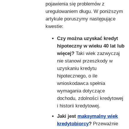
pojawienia się problemów z
uregulowaniem długu. W poniższym
artykule poruszymy następujące
kwestie:
Czy można uzyskać kredyt
hipoteczny w wieku 40 lat lub
więcej?
Taki wiek zazwyczaj
nie stanowi przeszkody w
uzyskaniu kredytu
hipotecznego, o ile
wnioskodawca spełnia
wymagania dotyczące
dochodu, zdolności kredytowej
i historii kredytowej.
Jaki jest
maksymalny wiek
kredytobiorcy
?
Przeważnie