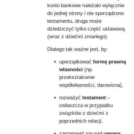
konto bankowe należało wyłącznie
do jednej strony i nie sporządzono
testamentu, druga może
dziedziczyć tylko część ustawową
(wraz z dziećmi zmarłego).
Dlatego tak ważne jest, by:
uporządkować
formę prawną
własności
(np.
przekształcenie
współwłasności, darowizna),
rozważyć
testament
–
zwłaszcza w przypadku
związków z dziećmi z
poprzednich relacji,
zastanowić się nad
umową