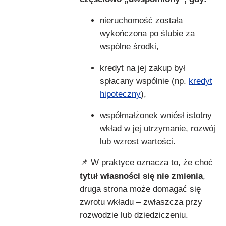
nieruchomość została
wykończona po ślubie za
wspólne środki,
kredyt na jej zakup był
spłacany wspólnie (np.
kredyt
hipoteczny
),
współmałżonek wniósł istotny
wkład w jej utrzymanie, rozwój
lub wzrost wartości.
📌 W praktyce oznacza to, że choć
tytuł własności się nie zmienia
,
druga strona może domagać się
zwrotu wkładu – zwłaszcza przy
rozwodzie lub dziedziczeniu.