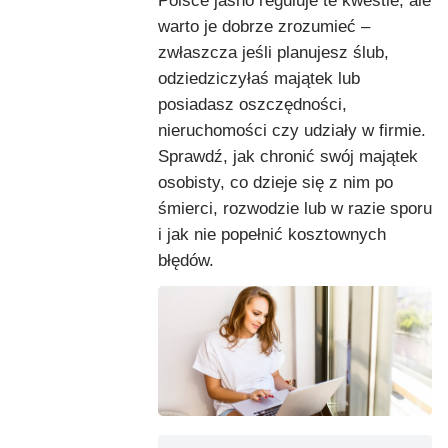
Polsce jasno reguluje te kwestie, ale
warto je dobrze zrozumieć –
zwłaszcza jeśli planujesz ślub,
odziedziczyłaś majątek lub
posiadasz oszczędności,
nieruchomości czy udziały w firmie.
Sprawdź, jak chronić swój majątek
osobisty, co dzieje się z nim po
śmierci, rozwodzie lub w razie sporu
i jak nie popełnić kosztownych
błędów.