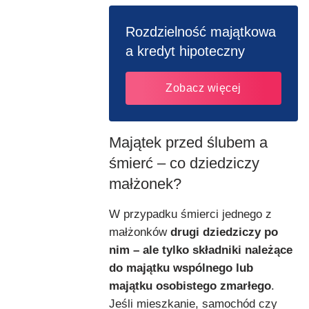
Rozdzielność majątkowa
a kredyt hipoteczny
Zobacz więcej
Majątek przed ślubem a
śmierć – co dziedziczy
małżonek?
W przypadku śmierci jednego z
małżonków
drugi dziedziczy po
nim – ale tylko składniki należące
do majątku wspólnego lub
majątku osobistego zmarłego
.
Jeśli mieszkanie, samochód czy