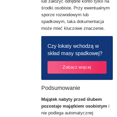
lub założyć odrębne konto tylko na
środki osobiste. Przy ewentualnym
sporze rozwodowym lub
spadkowym, taka dokumentacja
może mieć kluczowe znaczenie.
Czy lokaty wchodzą w
skład masy spadkowej?
Zobacz więcej
Podsumowanie
Majątek nabyty przed ślubem
pozostaje majątkiem osobistym
i
nie podlega automatycznej