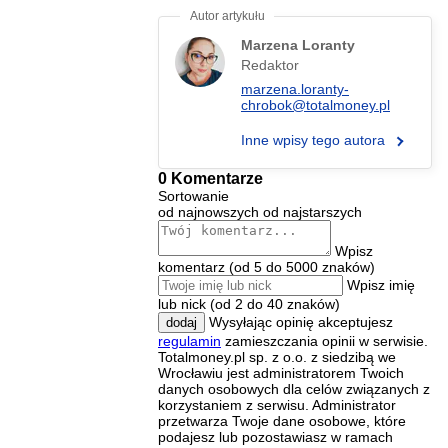
Marzena Loranty
Redaktor
marzena.loranty-
chrobok@totalmoney.pl
Inne wpisy tego autora
0 Komentarze
Sortowanie
od najnowszych
od najstarszych
Wpisz
komentarz (od 5 do 5000 znaków)
Wpisz imię
lub nick (od 2 do 40 znaków)
Wysyłając opinię akceptujesz
dodaj
regulamin
zamieszczania opinii w serwisie.
Totalmoney.pl sp. z o.o. z siedzibą we
Wrocławiu jest administratorem Twoich
danych osobowych dla celów związanych z
korzystaniem z serwisu. Administrator
przetwarza Twoje dane osobowe, które
podajesz lub pozostawiasz w ramach