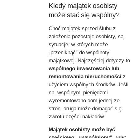
Kiedy majątek osobisty
może stać się wspólny?
Choć majątek sprzed ślubu z
założenia pozostaje osobisty, są
sytuacje, w których może
„przeniknąć” do wspólnoty
majątkowej. Najczęściej dotyczy to
wspólnego inwestowania lub
remontowania nieruchomości
z
użyciem wspólnych środków. Jeśli
np. wspólnymi pieniędzmi
wyremontowano dom jednej ze
stron, druga może domagać się
zwrotu części nakładów.
Majątek osobisty może być
częściowo „uwspólniony”, gdy: