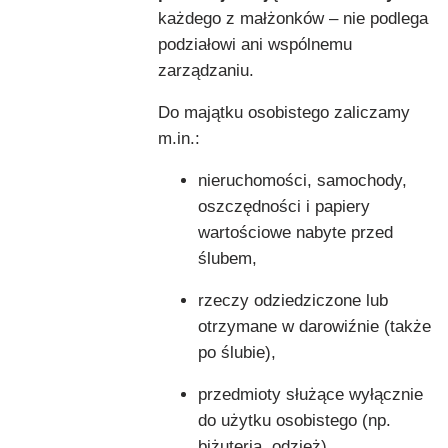
każdego z małżonków – nie podlega
podziałowi ani wspólnemu
zarządzaniu.
Do majątku osobistego zaliczamy
m.in.:
nieruchomości, samochody,
oszczędności i papiery
wartościowe nabyte przed
ślubem,
rzeczy odziedziczone lub
otrzymane w darowiźnie (także
po ślubie),
przedmioty służące wyłącznie
do użytku osobistego (np.
biżuteria, odzież),