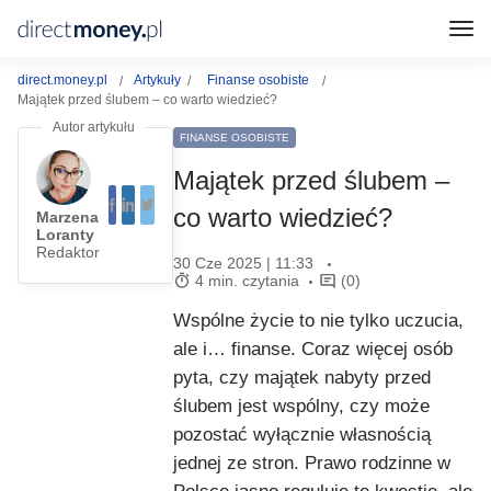
direct.money.pl
Artykuły
Finanse osobiste
Majątek przed ślubem – co warto wiedzieć?
FINANSE OSOBISTE
Majątek przed ślubem –
co warto wiedzieć?
Marzena
Loranty
Redaktor
30 Cze 2025 | 11:33
4 min. czytania
(0)
Wspólne życie to nie tylko uczucia,
ale i… finanse. Coraz więcej osób
pyta, czy majątek nabyty przed
ślubem jest wspólny, czy może
pozostać wyłącznie własnością
jednej ze stron. Prawo rodzinne w