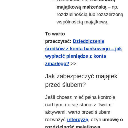
majątkową małżeńską
– np.
rozdzielnością lub rozszerzoną
wspólnością majątkową.
To warto
przeczytać:
Dziedziczenie
środków z konta bankowego – jak
wypłacić pieniądze z konta
zmarłego?
>>
Jak zabezpieczyć majątek
przed ślubem?
Jeśli chcesz mieć pełną kontrolę
nad tym, co się stanie z Twoimi
aktywami, warto przed ślubem
rozważyć
intercyzę
, czyli
umowę o
rozdzielność majątkową
.