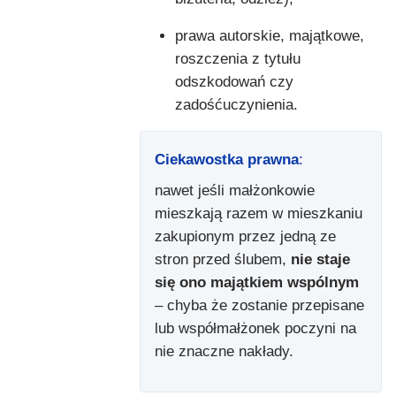
prawa autorskie, majątkowe,
roszczenia z tytułu
odszkodowań czy
zadośćuczynienia.
Ciekawostka prawna
:
nawet jeśli małżonkowie
mieszkają razem w mieszkaniu
zakupionym przez jedną ze
stron przed ślubem,
nie staje
się ono majątkiem wspólnym
– chyba że zostanie przepisane
lub współmałżonek poczyni na
nie znaczne nakłady.