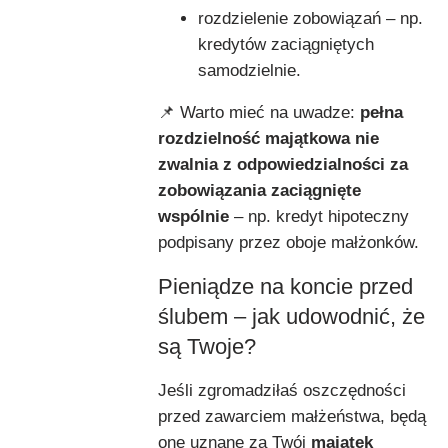
rozdzielenie zobowiązań – np.
kredytów zaciągniętych
samodzielnie.
📌 Warto mieć na uwadze:
pełna
rozdzielność majątkowa nie
zwalnia z odpowiedzialności za
zobowiązania zaciągnięte
wspólnie
– np. kredyt hipoteczny
podpisany przez oboje małżonków.
Pieniądze na koncie przed
ślubem – jak udowodnić, że
są Twoje?
Jeśli zgromadziłaś oszczędności
przed zawarciem małżeństwa, będą
one uznane za Twój
majątek