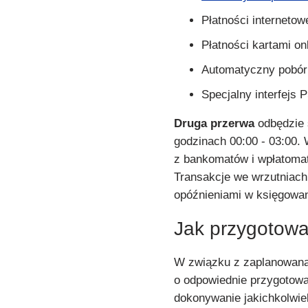
Płatności internetow
Płatności kartami o
Automatyczny pobór 
Specjalny interfejs
Druga przerwa
odbędzie s
godzinach 00:00 - 03:00.
z bankomatów i wpłatomat
Transakcje we wrzutniach 
opóźnieniami w księgowan
Jak przygotowa
W związku z zaplanowaną 
o odpowiednie przygotowan
dokonywanie jakichkolwiek