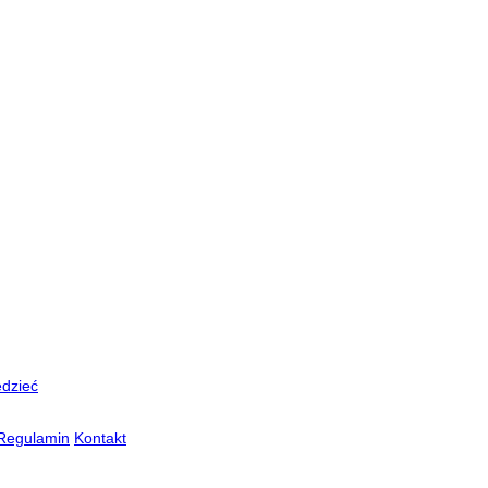
edzieć
Regulamin
Kontakt