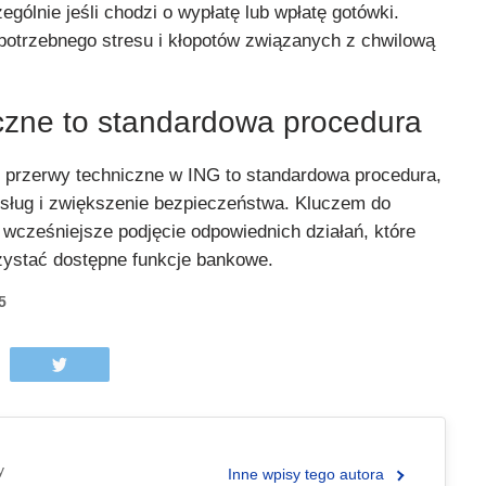
ególnie jeśli chodzi o wypłatę lub wpłatę gotówki.
epotrzebnego stresu i kłopotów związanych z chwilową
czne to standardowa procedura
 przerwy techniczne w ING to standardowa procedura,
sług i zwiększenie bezpieczeństwa. Kluczem do
 wcześniejsze podjęcie odpowiednich działań, które
zystać dostępne funkcje bankowe.
5
y
Inne wpisy tego autora