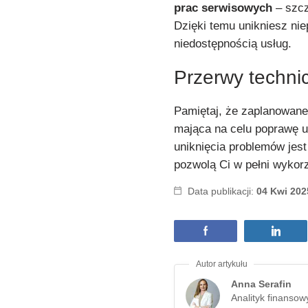
prac serwisowych
– szcz
Dzięki temu unikniesz ni
niedostępnością usług.
Przerwy techni
Pamiętaj, że zaplanowane
mająca na celu poprawę u
uniknięcia problemów jest
pozwolą Ci w pełni wykor
Data publikacji:
04 Kwi 202
Anna Serafin
Analityk finansow