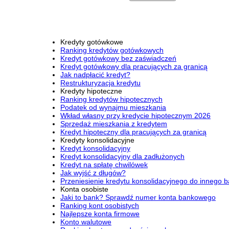
Kredyty gotówkowe
Ranking kredytów gotówkowych
Kredyt gotówkowy bez zaświadczeń
Kredyt gotówkowy dla pracujących za granicą
Jak nadpłacić kredyt?
Restrukturyzacja kredytu
Kredyty hipoteczne
Ranking kredytów hipotecznych
Podatek od wynajmu mieszkania
Wkład własny przy kredycie hipotecznym 2026
Sprzedaż mieszkania z kredytem
Kredyt hipoteczny dla pracujących za granicą
Kredyty konsolidacyjne
Kredyt konsolidacyjny
Kredyt konsolidacyjny dla zadłużonych
Kredyt na spłatę chwilówek
Jak wyjść z długów?
Przeniesienie kredytu konsolidacyjnego do innego 
Konta osobiste
Jaki to bank? Sprawdź numer konta bankowego
Ranking kont osobistych
Najlepsze konta firmowe
Konto walutowe