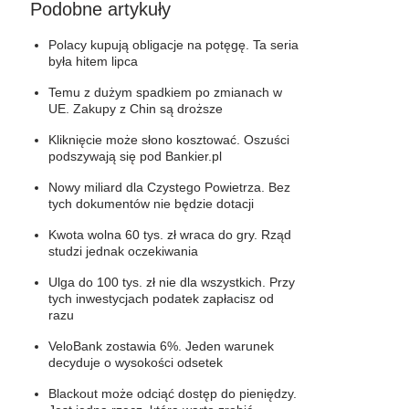
Podobne artykuły
Polacy kupują obligacje na potęgę. Ta seria
była hitem lipca
Temu z dużym spadkiem po zmianach w
UE. Zakupy z Chin są droższe
Kliknięcie może słono kosztować. Oszuści
podszywają się pod Bankier.pl
Nowy miliard dla Czystego Powietrza. Bez
tych dokumentów nie będzie dotacji
Kwota wolna 60 tys. zł wraca do gry. Rząd
studzi jednak oczekiwania
Ulga do 100 tys. zł nie dla wszystkich. Przy
tych inwestycjach podatek zapłacisz od
razu
VeloBank zostawia 6%. Jeden warunek
decyduje o wysokości odsetek
Blackout może odciąć dostęp do pieniędzy.