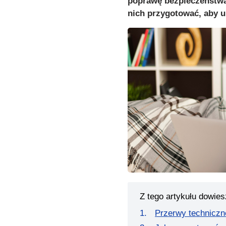
poprawę bezpieczeństwa i
nich przygotować, aby u
Z tego artykułu dowies
Przerwy technicz