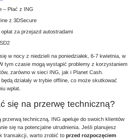
e – Płać z ING
nline z 3DSecure
opłat za przejazd autostradami
 PSD2
ię w nocy z niedzieli na poniedziałek, 6-7 kwietnia, w
 W tym czasie mogą wystąpić problemy z korzystaniem
ów, zarówno w sieci ING, jak i Planet Cash.
będą działały w trybie offline, co może skutkować
iu wpłat.
ć się na przerwę techniczną?
przerwą techniczną, ING apeluje do swoich klientów
ie się na potencjalne utrudnienia. Jeśli planujesz
 transakcji, warto zrobić to
przed rozpoczęciem