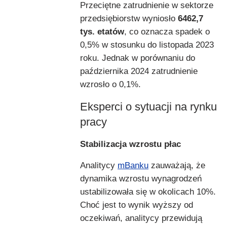
Przeciętne zatrudnienie w sektorze
przedsiębiorstw wyniosło
6462,7
tys. etatów
, co oznacza spadek o
0,5% w stosunku do listopada 2023
roku. Jednak w porównaniu do
października 2024 zatrudnienie
wzrosło o 0,1%.
Eksperci o sytuacji na rynku
pracy
Stabilizacja wzrostu płac
Analitycy
mBanku
zauważają, że
dynamika wzrostu wynagrodzeń
ustabilizowała się w okolicach 10%.
Choć jest to wynik wyższy od
oczekiwań, analitycy przewidują