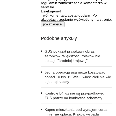
regulamin zamieszczenia komentarza w
serwisie.
Dziękujemy!
Twój komentarz został dodany. Po
akceptacji, zostanie wyświetlony na stronie.
pokaż więcej
Podobne artykuły
GUS pokazał prawdziwy obraz
zarobków. Większość Polaków nie
dostaje "średniej krajowej"
Jedna operacja psa może kosztować
ponad 10 tys. zł. Wielu właścicieli nie wie
o jednej rzeczy
Kontrole L4 już nie są przypadkowe.
ZUS patrzy na konkretne schematy
Kupno mieszkania pod wynajem coraz
mniej się opłaca. Kraków wypada