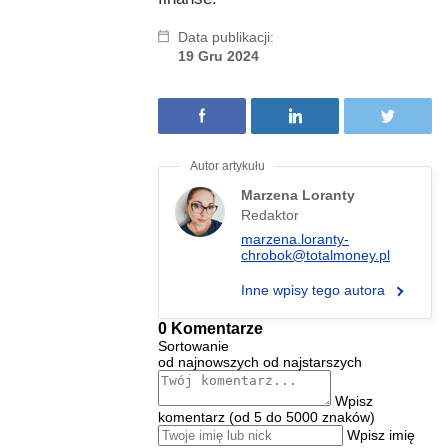
Data publikacji:
19 Gru 2024
Marzena Loranty
Redaktor
marzena.loranty-
chrobok@totalmoney.pl
Inne wpisy tego autora
0 Komentarze
Sortowanie
od najnowszych
od najstarszych
Wpisz
komentarz (od 5 do 5000 znaków)
Wpisz imię