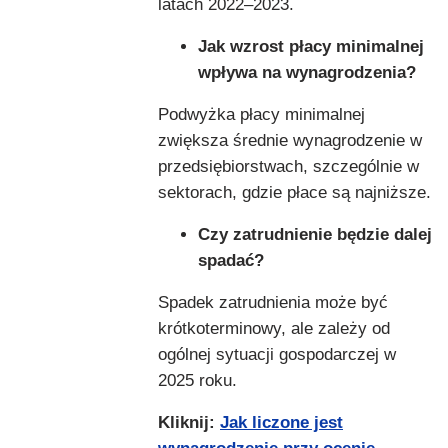
latach 2022–2023.
Jak wzrost płacy minimalnej
wpływa na wynagrodzenia?
Podwyżka płacy minimalnej
zwiększa średnie wynagrodzenie w
przedsiębiorstwach, szczególnie w
sektorach, gdzie płace są najniższe.
Czy zatrudnienie będzie dalej
spadać?
Spadek zatrudnienia może być
krótkoterminowy, ale zależy od
ogólnej sytuacji gospodarczej w
2025 roku.
Kliknij:
Jak liczone jest