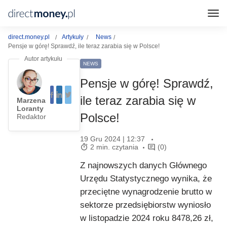
direct.money.pl
Artykuły
News
Pensje w górę! Sprawdź, ile teraz zarabia się w Polsce!
NEWS
Pensje w górę! Sprawdź,
ile teraz zarabia się w
Marzena
Loranty
Polsce!
Redaktor
19 Gru 2024 | 12:37
2 min. czytania
(0)
Z najnowszych danych Głównego
Urzędu Statystycznego wynika, że
przeciętne wynagrodzenie brutto w
sektorze przedsiębiorstw wyniosło
w listopadzie 2024 roku 8478,26 zł,