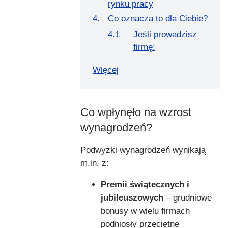
rynku pracy
Co oznacza to dla Ciebie?
Jeśli prowadzisz
firmę:
Więcej
Co wpłynęło na wzrost
wynagrodzeń?
Podwyżki wynagrodzeń wynikają
m.in. z:
Premii świątecznych i
jubileuszowych
– grudniowe
bonusy w wielu firmach
podniosły przeciętne