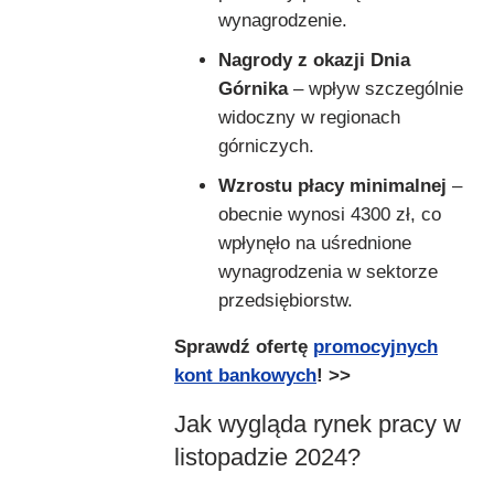
wynagrodzenie.
Nagrody z okazji Dnia
Górnika
– wpływ szczególnie
widoczny w regionach
górniczych.
Wzrostu płacy minimalnej
–
obecnie wynosi 4300 zł, co
wpłynęło na uśrednione
wynagrodzenia w sektorze
przedsiębiorstw.
Sprawdź ofertę
promocyjnych
kont bankowych
! >>
Jak wygląda rynek pracy w
listopadzie 2024?