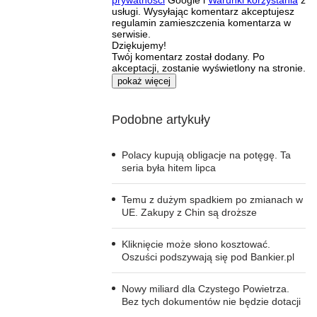
usługi. Wysyłając komentarz akceptujesz
regulamin zamieszczenia komentarza w
serwisie.
Dziękujemy!
Twój komentarz został dodany. Po
akceptacji, zostanie wyświetlony na stronie.
pokaż więcej
Podobne artykuły
Polacy kupują obligacje na potęgę. Ta
seria była hitem lipca
Temu z dużym spadkiem po zmianach w
UE. Zakupy z Chin są droższe
Kliknięcie może słono kosztować.
Oszuści podszywają się pod Bankier.pl
Nowy miliard dla Czystego Powietrza.
Bez tych dokumentów nie będzie dotacji