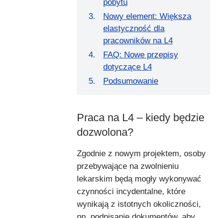
pobytu
Nowy element: Większa
elastyczność dla
pracowników na L4
FAQ: Nowe przepisy
dotyczące L4
Podsumowanie
Praca na L4 – kiedy będzie
dozwolona?
Zgodnie z nowym projektem, osoby
przebywające na zwolnieniu
lekarskim będą mogły wykonywać
czynności incydentalne, które
wynikają z istotnych okoliczności,
np. podpisanie dokumentów, aby