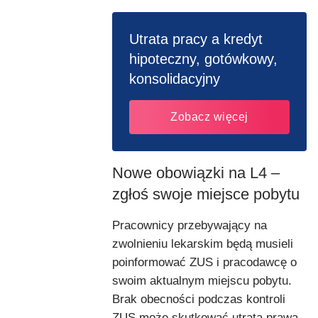
Utrata pracy a kredyt
hipoteczny, gotówkowy,
konsolidacyjny
Zobacz więcej
Nowe obowiązki na L4 –
zgłoś swoje miejsce pobytu
Pracownicy przebywający na
zwolnieniu lekarskim będą musieli
poinformować ZUS i pracodawcę o
swoim aktualnym miejscu pobytu.
Brak obecności podczas kontroli
ZUS może skutkować utratą prawa