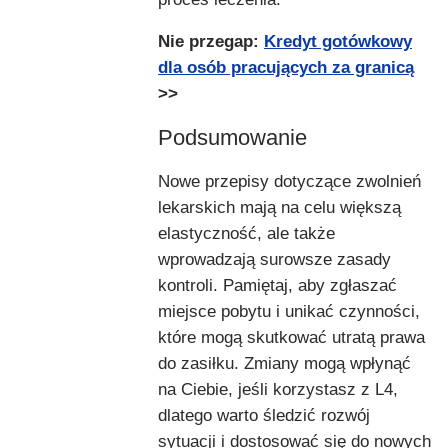
Nie przegap:
Kredyt gotówkowy
dla osób pracujących za granicą
>>
Podsumowanie
Nowe przepisy dotyczące zwolnień
lekarskich mają na celu większą
elastyczność, ale także
wprowadzają surowsze zasady
kontroli. Pamiętaj, aby zgłaszać
miejsce pobytu i unikać czynności,
które mogą skutkować utratą prawa
do zasiłku. Zmiany mogą wpłynąć
na Ciebie, jeśli korzystasz z L4,
dlatego warto śledzić rozwój
sytuacji i dostosować się do nowych