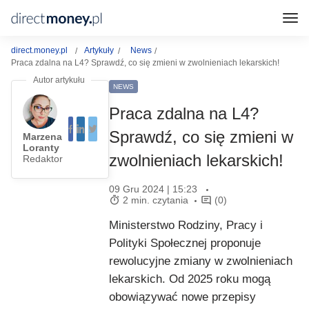
direct.money.pl
Artykuły
News
Praca zdalna na L4? Sprawdź, co się zmieni w zwolnieniach lekarskich!
NEWS
Praca zdalna na L4?
Sprawdź, co się zmieni w
Marzena
Loranty
zwolnieniach lekarskich!
Redaktor
09 Gru 2024 | 15:23
2 min. czytania
(0)
Ministerstwo Rodziny, Pracy i
Polityki Społecznej proponuje
rewolucyjne zmiany w zwolnieniach
lekarskich. Od 2025 roku mogą
obowiązywać nowe przepisy