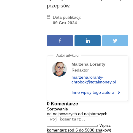
przepisów.
Data publikacji:
09 Gru 2024
Marzena Loranty
Redaktor
marzena.loranty-
chrobok@totalmoney.pl
Inne wpisy tego autora
0 Komentarze
Sortowanie
od najnowszych
od najstarszych
Wpisz
komentarz (od 5 do 5000 znaków)