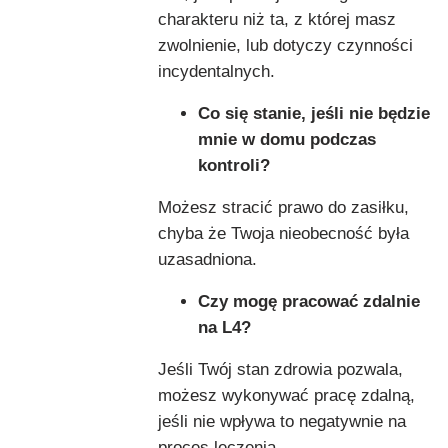
charakteru niż ta, z której masz
zwolnienie, lub dotyczy czynności
incydentalnych.
Co się stanie, jeśli nie będzie
mnie w domu podczas
kontroli?
Możesz stracić prawo do zasiłku,
chyba że Twoja nieobecność była
uzasadniona.
Czy mogę pracować zdalnie
na L4?
Jeśli Twój stan zdrowia pozwala,
możesz wykonywać pracę zdalną,
jeśli nie wpływa to negatywnie na
proces leczenia.