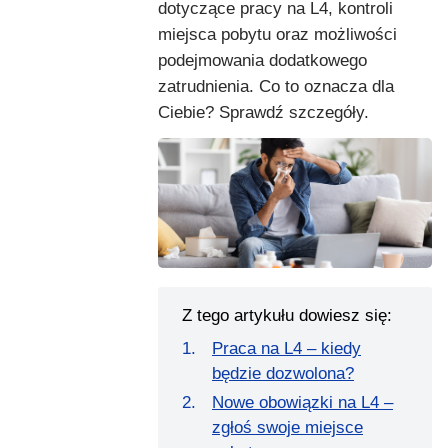
dotyczące pracy na L4, kontroli
miejsca pobytu oraz możliwości
podejmowania dodatkowego
zatrudnienia. Co to oznacza dla
Ciebie? Sprawdź szczegóły.
Z tego artykułu dowiesz się:
Praca na L4 – kiedy
będzie dozwolona?
Nowe obowiązki na L4 –
zgłoś swoje miejsce