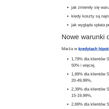
jak zmieniły się war
kiedy koszty są najn
jak wygląda spłata 
Nowe warunki o
Marża w
kredytach hipo
1,79% dla klientów 
50% i więcej,
1,89% dla klientów 
20-49,99%,
2,39% dla klientów 
15-19,99%,
2,69% dla klientów 