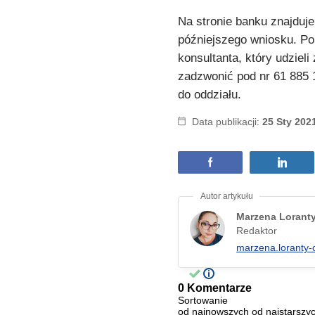
Na stronie banku znajduje
późniejszego wniosku. Po
konsultanta, który udziel
zadzwonić pod nr 61 885 
do oddziału.
Data publikacji:
25 Sty 202
Marzena Lorant
Redaktor
marzena.loranty-
0 Komentarze
Sortowanie
od najnowszych
od najstarszy