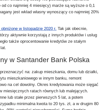
 od co najmniej 4 miesięcy) marże są wyższe o 0,1
magany jest wkład własny wynoszący co najmniej 20%
obniżone w listopadzie 2020 r.
Tak jak obecnie,
którzy aktywnie korzystają z innych produktów i usług
egło także oprocentowanie kredytów ze stałym
lat.
zny w Santander Bank Polska
przeznaczyć na: zakup mieszkania, domu lub działki,
dytu mieszkaniowego w innym banku, remont
owo na cel dowolny. Okres kredytowania może sięgać
ę w miesięcznych ratach równych lub malejących.
ne lub stałe przez pierwszych 5 lat, a potem
ypadku minimalna kwota to 20 tys. zł, a w drugim 80