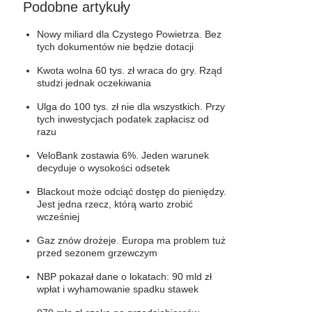
Podobne artykuły
Nowy miliard dla Czystego Powietrza. Bez
tych dokumentów nie będzie dotacji
Kwota wolna 60 tys. zł wraca do gry. Rząd
studzi jednak oczekiwania
Ulga do 100 tys. zł nie dla wszystkich. Przy
tych inwestycjach podatek zapłacisz od
razu
VeloBank zostawia 6%. Jeden warunek
decyduje o wysokości odsetek
Blackout może odciąć dostęp do pieniędzy.
Jest jedna rzecz, którą warto zrobić
wcześniej
Gaz znów drożeje. Europa ma problem tuż
przed sezonem grzewczym
NBP pokazał dane o lokatach: 90 mld zł
wpłat i wyhamowanie spadku stawek