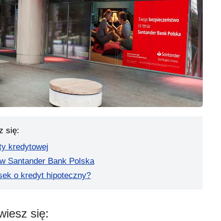
z się:
ty kredytowej
 w Santander Bank Polska
sek o kredyt hipoteczny?
wiesz się: