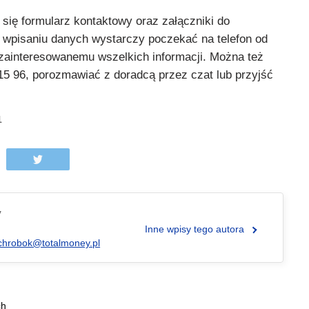
 się formularz kontaktowy oraz załączniki do
 wpisaniu danych wystarczy poczekać na telefon od
i zainteresowanemu wszelkich informacji. Można też
15 96, porozmawiać z doradcą przez czat lub przyjść
1
y
Inne wpisy tego autora
chrobok@totalmoney.pl
ch