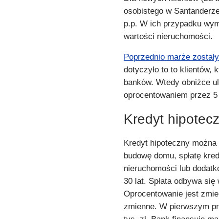
osobistego w Santanderze
p.p. W ich przypadku wy
wartości nieruchomości.
Poprzednio marże zostały 
dotyczyło to to klientów, 
banków. Wtedy obniżce ul
oprocentowaniem przez 5 
Kredyt hipotec
Kredyt hipoteczny można 
budowę domu, spłatę kre
nieruchomości lub dodatk
30 lat. Spłata odbywa si
Oprocentowanie jest zmien
zmienne. W pierwszym prz