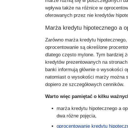
marże różnią się w poszczególnych b
wpływa także na różnice w oprocento
oferowanych przez nie kredytów hipot
Marża kredytu hipotecznego a o
Zarówno marża kredytu hipotecznego, 
oprocentowanie są określone procento
dlatego często mylone. Tym bardziej ż
kredytów prezentowanych na stronach
banki informują głównie o wysokości 
natomiast o wysokości marży można s
dopiero ze szczegółowych cenników.
Warto więc pamiętać o kilku ważnyc
marża kredytu hipotecznego a op
dwa różne pojęcia,
oprocentowanie kredytu hipotecz