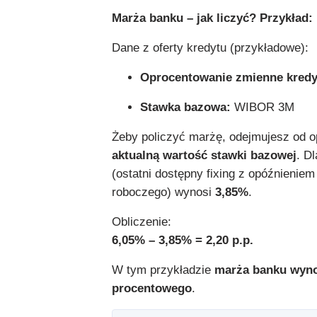
Marża banku – jak liczyć? Przykład:
Dane z oferty kredytu (przykładowe):
Oprocentowanie zmienne kredy
Stawka bazowa:
WIBOR 3M
Żeby policzyć marżę, odejmujesz od 
aktualną wartość stawki bazowej
. D
(ostatni dostępny fixing z opóźnieniem
roboczego) wynosi
3,85%
.
Obliczenie:
6,05% – 3,85% = 2,20 p.p.
W tym przykładzie
marża banku wyno
procentowego
.