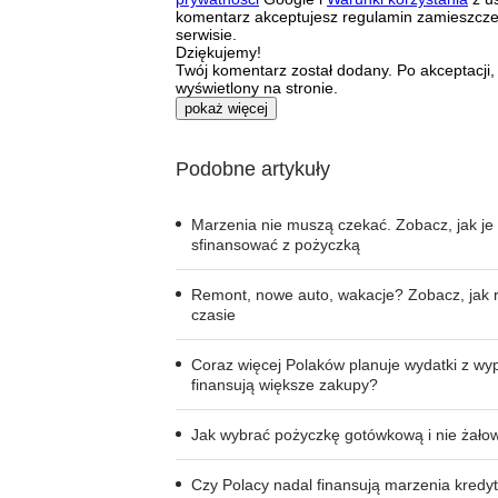
komentarz akceptujesz regulamin zamieszcz
serwisie.
Dziękujemy!
Twój komentarz został dodany. Po akceptacji,
wyświetlony na stronie.
pokaż więcej
Podobne artykuły
Marzenia nie muszą czekać. Zobacz, jak je
sfinansować z pożyczką
Remont, nowe auto, wakacje? Zobacz, jak r
czasie
Coraz więcej Polaków planuje wydatki z wy
finansują większe zakupy?
Jak wybrać pożyczkę gotówkową i nie żałow
Czy Polacy nadal finansują marzenia kredy