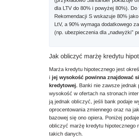
(przykładowo Santander pokazuje o
dla LTV do 80% i powyżej 80%). Do
Rekomendacji S wskazuje 80% jako 
LtV, a 90% wymaga dodatkowego za
(np. ubezpieczenia dla „nadwyżki” 
Jak obliczyć marżę kredytu hip
Marża kredytu hipotecznego jest okre
i
jej wysokość powinna znajdować s
kredytowej.
Banki nie zawsze jednak p
wysokość w ofertach na stronach inte
ją jednak obliczyć, jeśli bank podaje 
oprocentowania zmiennego oraz na jak
bazowej się ono opiera. Poniżej podaj
obliczyć marżę kredytu hipotecznego 
takich danych.