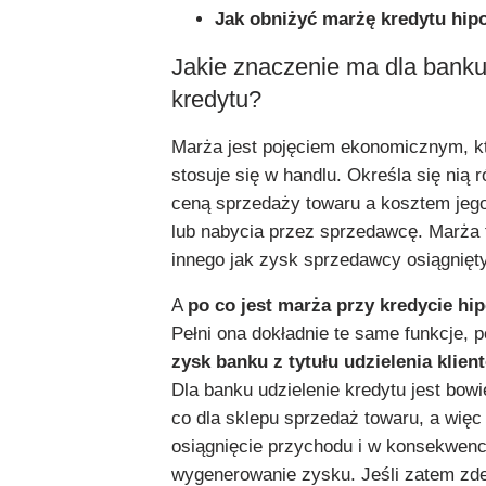
Jak obniżyć marżę kredytu hip
Jakie znaczenie ma dla bank
kredytu?
Marża jest pojęciem ekonomicznym, kt
stosuje się w handlu. Określa się nią 
ceną sprzedaży towaru a kosztem jeg
lub nabycia przez sprzedawcę. Marża 
innego jak zysk sprzedawcy osiągnięt
A
po co jest marża
przy kredycie hi
Pełni ona dokładnie te same funkcje, 
zysk banku z tytułu udzielenia klien
Dla banku udzielenie kredytu jest b
co dla sklepu sprzedaż towaru, a wię
osiągnięcie przychodu i w konsekwenc
wygenerowanie zysku. Jeśli zatem zde