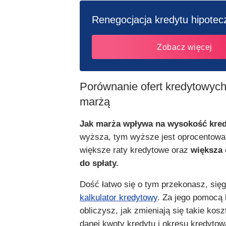
Renegocjacja kredytu hipote
Zobacz więcej
Porównanie ofert kredytowych
marżą
Jak marża wpływa na wysokość kre
wyższa, tym wyższe jest oprocentowan
większe raty kredytowe oraz
większa 
do spłaty.
Dość łatwo się o tym przekonasz, sięg
kalkulator kredytowy
. Za jego pomocą
obliczysz, jak zmieniają się takie kos
danej kwoty kredytu i okresu kredytow