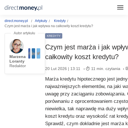
direct.money.pl
Artykuły
Kredyty
Czym jest marża i jak wpływa na całkowity koszt kredytu?
KREDYTY
Czym jest marża i jak wpły
całkowity koszt kredytu?
Marzena
Loranty
Redaktor
20 Lut 2026 | 13:11
11 min. czytania
Marża kredytu hipotecznego jest jedn
najważniejszych elementów, na jaki wa
uwagę przy zaciąganiu zobowiązania.
porównaniu z oprocentowaniem często
niewielka, tak naprawdę ma duży wpły
koszt kredytu oraz wysokość rat kred
Sprawdź, czym dokładnie jest marża k