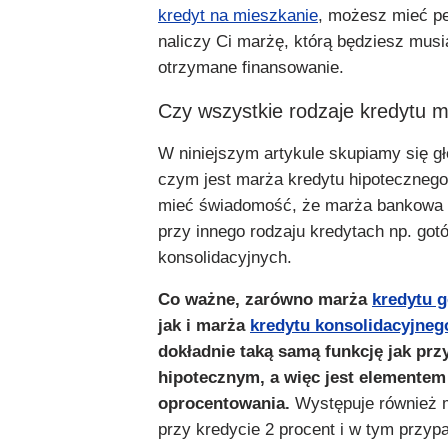
kredyt na mieszkanie
, możesz mieć p
naliczy Ci marżę, którą będziesz musi
otrzymane finansowanie.
Czy wszystkie rodzaje kredytu 
W niniejszym artykule skupiamy się g
czym jest
marża kredytu hipotecznego
mieć świadomość, że marża bankowa 
przy innego rodzaju kredytach np. go
konsolidacyjnych.
Co ważne, zarówno marża
kredytu 
jak i marża
kredytu konsolidacyjneg
dokładnie taką samą funkcję jak prz
hipotecznym, a więc jest elementem
oprocentowania.
Występuje również 
przy kredycie 2 procent i w tym przyp