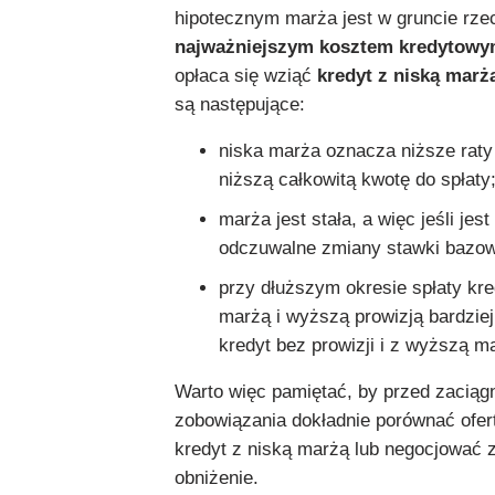
hipotecznym marża jest w gruncie rze
najważniejszym kosztem kredytow
opłaca się wziąć
kredyt z niską marż
są następujące:
niska marża oznacza niższe raty
niższą całkowitą kwotę do spłaty
marża jest stała, a więc jeśli jest
odczuwalne zmiany stawki bazo
przy dłuższym okresie spłaty kre
marżą i wyższą prowizją bardziej
kredyt bez prowizji i z wyższą m
Warto więc pamiętać, by przed zaciąg
zobowiązania dokładnie porównać ofer
kredyt z niską marżą lub negocjować z
obniżenie.