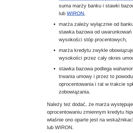
suma marży banku i stawki bazo
lub
WIRON
,
marża zależy wyłącznie od banku
stawka bazowa od uwarunkowań 
wysokości stóp procentowych,
marża kredytu zwykle obowiązuje
wysokości przez cały okres umo
stawka bazowa podlega wahanio
trwania umowy i przez to powodu
oprocentowania i rat w trakcie sp
zobowiązania.
Należy też dodać, że marża występuje
oprocentowaniu zmiennym kredytu hip
właśnie ono oparte jest na wskaźnik
lub WIRON.