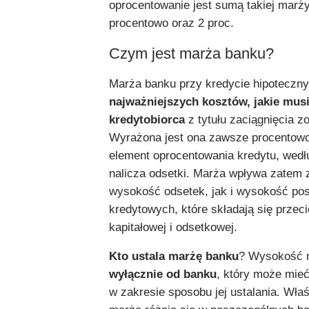
oprocentowanie jest sumą takiej marż
procentowo oraz 2 proc.
Czym jest marża banku?
Marża banku przy kredycie hipotecz
najważniejszych kosztów, jakie mus
kredytobiorca
z tytułu zaciągnięcia z
Wyrażona jest ona zawsze procentowo
element oprocentowania kredytu, wedł
nalicza odsetki. Marża wpływa zatem
wysokość odsetek, jak i wysokość po
kredytowych, które składają się przec
kapitałowej i odsetkowej.
Kto ustala marżę banku
? Wysokość
wyłącznie od banku
, który może mieć
w zakresie sposobu jej ustalania. Właś