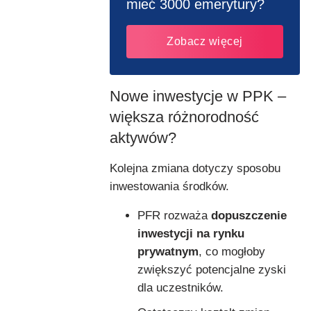
mieć 3000 emerytury?
Zobacz więcej
Nowe inwestycje w PPK –
większa różnorodność
aktywów?
Kolejna zmiana dotyczy sposobu
inwestowania środków.
PFR rozważa
dopuszczenie
inwestycji na rynku
prywatnym
, co mogłoby
zwiększyć potencjalne zyski
dla uczestników.