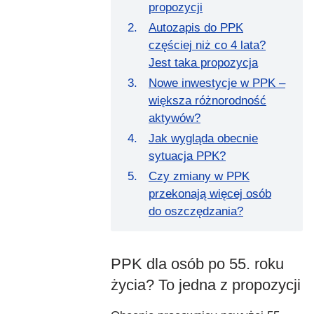
propozycji
Autozapis do PPK
częściej niż co 4 lata?
Jest taka propozycja
Nowe inwestycje w PPK –
większa różnorodność
aktywów?
Jak wygląda obecnie
sytuacja PPK?
Czy zmiany w PPK
przekonają więcej osób
do oszczędzania?
PPK dla osób po 55. roku
życia? To jedna z propozycji