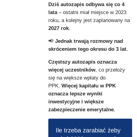
Dziś autozapis odbywa się co 4
lata
– ostatni miał miejsce w 2023
roku, a kolejny jest zaplanowany na
2027 rok
.
📢
Jednak trwają rozmowy nad
skróceniem tego okresu do 3 lat.
Częstszy autozapis oznacza
więcej uczestników
, co przełoży
się na większe wpłaty do
PPK.
Więcej kapitału w PPK
oznacza lepsze wyniki
inwestycyjne i większe
zabezpieczenie emerytalne.
Ile trzeba zarabiać żeby