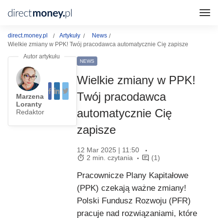
direct.money.pl
Artykuły
News
Wielkie zmiany w PPK! Twój pracodawca automatycznie Cię zapisze
NEWS
Wielkie zmiany w PPK!
Twój pracodawca
Marzena
Loranty
automatycznie Cię
Redaktor
zapisze
12 Mar 2025 | 11:50
2 min. czytania
(1)
Pracownicze Plany Kapitałowe
(PPK) czekają ważne zmiany!
Polski Fundusz Rozwoju (PFR)
pracuje nad rozwiązaniami, które