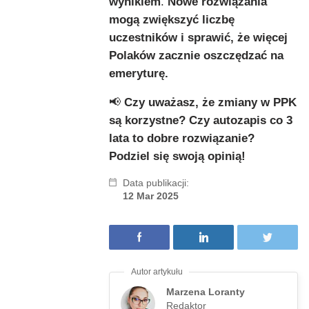
wynikiem
.
Nowe rozwiązania
mogą zwiększyć liczbę
uczestników i sprawić, że więcej
Polaków zacznie oszczędzać na
emeryturę.
📢
Czy uważasz, że zmiany w PPK
są korzystne? Czy autozapis co 3
lata to dobre rozwiązanie?
Podziel się swoją opinią!
Data publikacji:
12 Mar 2025
Marzena Loranty
Redaktor