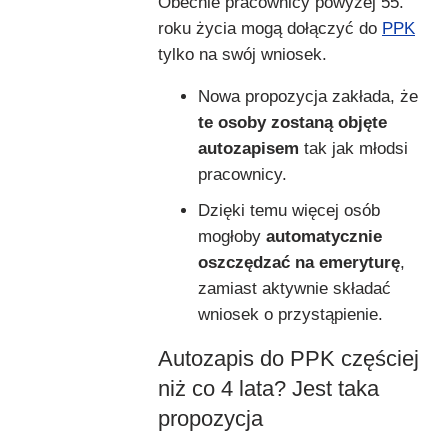
Obecnie pracownicy powyżej 55.
roku życia mogą dołączyć do
PPK
tylko na swój wniosek.
Nowa propozycja zakłada, że
te osoby zostaną objęte
autozapisem
tak jak młodsi
pracownicy.
Dzięki temu więcej osób
mogłoby
automatycznie
oszczędzać na emeryturę
,
zamiast aktywnie składać
wniosek o przystąpienie.
Autozapis do PPK częściej
niż co 4 lata? Jest taka
propozycja