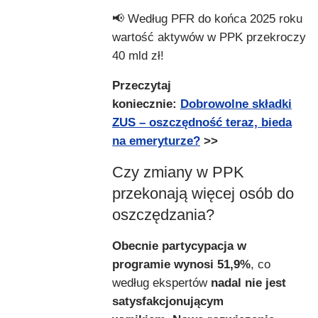
📢 Według PFR do końca 2025 roku
wartość aktywów w PPK przekroczy
40 mld zł!
Przeczytaj
koniecznie:
Dobrowolne składki
ZUS – oszczędność teraz, bieda
na emeryturze?
>>
Czy zmiany w PPK
przekonają więcej osób do
oszczędzania?
Obecnie partycypacja w
programie wynosi 51,9%
, co
według ekspertów
nadal nie jest
satysfakcjonującym