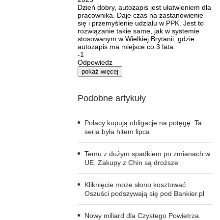
Dzień dobry, autozapis jest ułatwieniem dla
pracownika. Daje czas na zastanowienie
się i przemyślenie udziału w PPK. Jest to
rozwiązanie takie same, jak w systemie
stosowanym w Wielkiej Brytanii, gdzie
autozapis ma miejsce co 3 lata.
-1
Odpowiedz
pokaż więcej
Podobne artykuły
Polacy kupują obligacje na potęgę. Ta
seria była hitem lipca
Temu z dużym spadkiem po zmianach w
UE. Zakupy z Chin są droższe
Kliknięcie może słono kosztować.
Oszuści podszywają się pod Bankier.pl
Nowy miliard dla Czystego Powietrza.