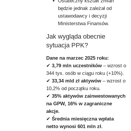
Ostateczny kształt zmian
będzie jednak zależał od
ustawodawcy i decyzji
Ministerstwa Finansów.
Jak wygląda obecnie
sytuacja PPK?
Dane na marzec 2025 roku:
✔
3,79 mln uczestników
– wzrost o
344 tys. osób w ciągu roku (+10%).
✔
33,34 mld zł aktywów
– wzrost o
10,2% od początku roku.
✔
35% aktywów zainwestowanych
na GPW, 16% w zagraniczne
akcje.
✔
Średnia miesięczna wpłata
netto wynosi 601 mln zł.