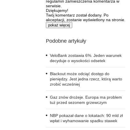
regulamin zamieszczenia komentarza w
serwisie.
Dziękujemy!
Twój komentarz został dodany. Po
akceptacji, zostanie wyświetlony na stronie.
pokaż więcej
Podobne artykuły
VeloBank zostawia 6%. Jeden warunek
decyduje o wysokości odsetek
Blackout może odciąć dostęp do
pieniędzy. Jest jedna rzecz, którą warto
zrobić wcześniej
Gaz znów drożeje. Europa ma problem
tuż przed sezonem grzewczym
NBP pokazał dane o lokatach: 90 mld zł
wpłat i wyhamowanie spadku stawek