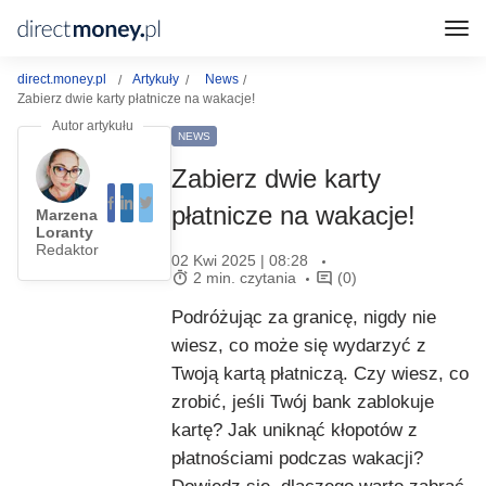
direct.money.pl
Artykuły
News
Zabierz dwie karty płatnicze na wakacje!
NEWS
Zabierz dwie karty
płatnicze na wakacje!
Marzena
Loranty
Redaktor
02 Kwi 2025 | 08:28
2 min. czytania
(0)
Podróżując za granicę, nigdy nie
wiesz, co może się wydarzyć z
Twoją kartą płatniczą. Czy wiesz, co
zrobić, jeśli Twój bank zablokuje
kartę? Jak uniknąć kłopotów z
płatnościami podczas wakacji?