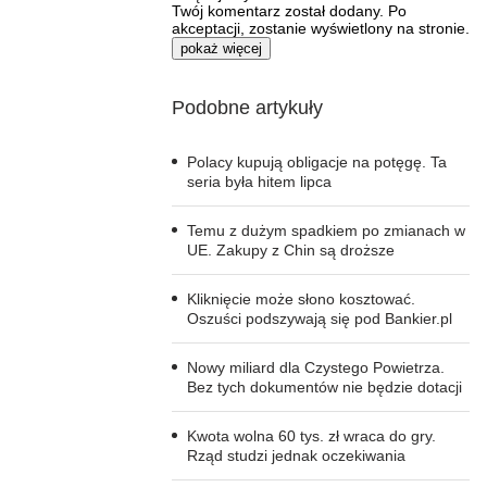
Twój komentarz został dodany. Po
akceptacji, zostanie wyświetlony na stronie.
pokaż więcej
Podobne artykuły
Polacy kupują obligacje na potęgę. Ta
seria była hitem lipca
Temu z dużym spadkiem po zmianach w
UE. Zakupy z Chin są droższe
Kliknięcie może słono kosztować.
Oszuści podszywają się pod Bankier.pl
Nowy miliard dla Czystego Powietrza.
Bez tych dokumentów nie będzie dotacji
Kwota wolna 60 tys. zł wraca do gry.
Rząd studzi jednak oczekiwania