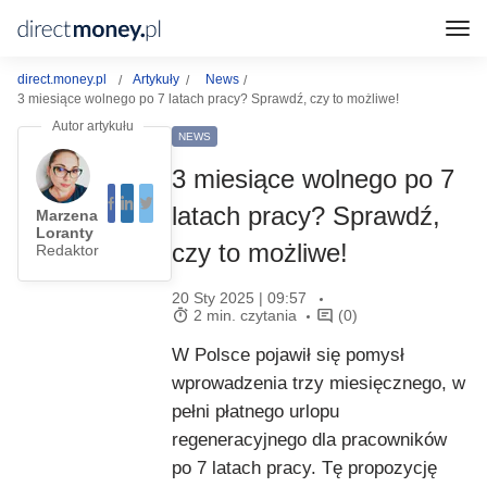
direct.money.pl
Artykuły
News
3 miesiące wolnego po 7 latach pracy? Sprawdź, czy to możliwe!
NEWS
3 miesiące wolnego po 7
latach pracy? Sprawdź,
Marzena
Loranty
czy to możliwe!
Redaktor
20 Sty 2025 | 09:57
2 min. czytania
(0)
W Polsce pojawił się pomysł
wprowadzenia trzy miesięcznego, w
pełni płatnego urlopu
regeneracyjnego dla pracowników
po 7 latach pracy. Tę propozycję