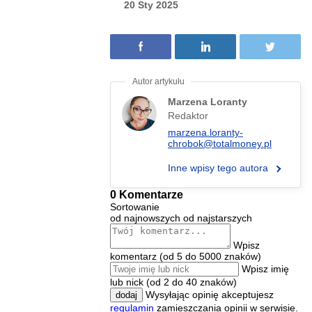
20 Sty 2025
Marzena Loranty
Redaktor
marzena.loranty-
chrobok@totalmoney.pl
Inne wpisy tego autora
0 Komentarze
Sortowanie
od najnowszych
od najstarszych
Wpisz
komentarz (od 5 do 5000 znaków)
Wpisz imię
lub nick (od 2 do 40 znaków)
Wysyłając opinię akceptujesz
dodaj
regulamin
zamieszczania opinii w serwisie.