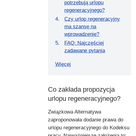
potrzebują urlopu
regeneracyjnego?
Czy urlop regeneracyjny
ma szansę na
wprowadzenie?
FAQ: Najczęściej
zadawane pytania
Więcej
Co zakłada propozycja
urlopu regeneracyjnego?
Związkowa Alternatywa
zaproponowała dodanie prawa do
urlopu regeneracyjnego do Kodeksu
pracy. Najważniejsze założenia to: