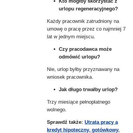
Kto mógłby skorzystać z
urlopu regeneracyjnego?
Każdy pracownik zatrudniony na
umowę o pracę przez co najmniej 7
lat w jednym miejscu.
Czy pracodawca może
odmówić urlopu?
Nie, urlop byłby przyznawany na
wniosek pracownika.
Jak długo trwałby urlop?
Trzy miesiące pełnopłatnego
wolnego.
Sprawdź także:
Utrata pracy a
kredyt hipoteczny, gotówkowy,