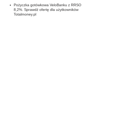
Pożyczka gotówkowa VeloBanku z RRSO
8,2%. Sprawdź ofertę dla użytkowników
Totalmoney.pl