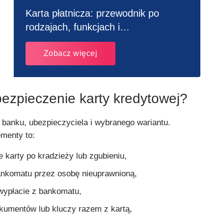
Karta płatnicza: przewodnik po
rodzajach, funkcjach i
bezpieczeństwie
Zobacz więcej
ezpieczenie karty kredytowej?
 banku, ubezpieczyciela i wybranego wariantu.
ementy to:
 karty po kradzieży lub zgubieniu,
ankomatu przez osobę nieuprawnioną,
wypłacie z bankomatu,
okumentów lub kluczy razem z kartą,