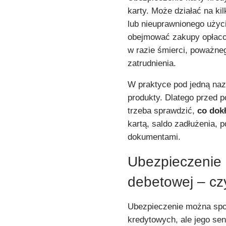
karty. Może działać na k
lub nieuprawnionego użyc
obejmować zakupy opłacon
w razie śmierci, poważneg
zatrudnienia.
W praktyce pod jedną naz
produkty. Dlatego przed p
trzeba sprawdzić,
co dok
kartą, saldo zadłużenia, p
dokumentami.
Ubezpieczenie k
debetowej – cz
Ubezpieczenie można spot
kredytowych, ale jego sen