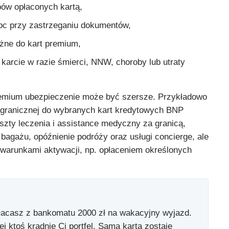
ów opłaconych kartą,
oc przy zastrzeganiu dokumentów,
żne do kart premium,
 karcie w razie śmierci, NNW, choroby lub utraty
emium ubezpieczenie może być szersze. Przykładowo
agranicznej do wybranych kart kredytowych BNP
szty leczenia i assistance medyczny za granicą,
 bagażu, opóźnienie podróży oraz usługi concierge, ale
 warunkami aktywacji, np. opłaceniem określonych
łacasz z bankomatu 2000 zł na wakacyjny wyjazd.
ej ktoś kradnie Ci portfel. Sama karta zostaje