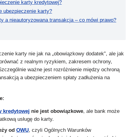
ieczenie karty kredytowej?
e ubezpieczenie karty?
ty a nieautoryzowana transakcja – co mówi prawo?
zenie karty nie jak na „obowiązkowy dodatek”, ale jak
 porównać z realnym ryzykiem, zakresem ochrony,
Szczególnie ważne jest rozróżnienie między ochroną
ansakcją a ubezpieczeniem spłaty zadłużenia na
e:
y kredytowej
nie jest obowiązkowe
, ale bank może
atkową usługę do karty.
leży od
OWU
, czyli Ogólnych Warunków