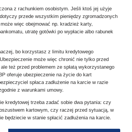
czona z rachunkiem osobistym. Jeśli ktoś jej użyje
o dotyczy przede wszystkim pieniędzy zgromadzonych
 może więc obejmować np. kradzież karty,
bankomatu, utratę gotówki po wypłacie albo rabunek
naczej, bo korzystasz z limitu kredytowego
Ubezpieczenie może więc chronić nie tylko przed
, ale też przed problemem ze spłatą wykorzystanego
P oferuje ubezpieczenie na życie do kart
ezpieczyciel spłaca zadłużenie na karcie w razie
 zgodnie z warunkami umowy.
ie kredytowej trzeba zadać sobie dwa pytania: czy
 oszustwem kartowym, czy raczej przed sytuacją, w
nie będziecie w stanie spłacić zadłużenia na karcie.