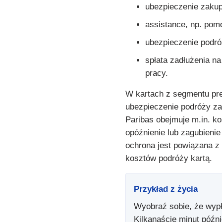
ubezpieczenie zakup
assistance, np. pom
ubezpieczenie podró
spłata zadłużenia na
pracy.
W kartach z segmentu pr
ubezpieczenie podróży z
Paribas obejmuje m.in. ko
opóźnienie lub zagubienie
ochrona jest powiązana z
kosztów podróży kartą.
Przykład z życia
Wyobraź sobie, że wyp
Kilkanaście minut późni