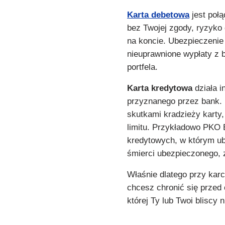
Karta debetowa
jest połą
bez Twojej zgody, ryzyk
na koncie. Ubezpieczenie
nieuprawnione wypłaty z 
portfela.
Karta kredytowa
działa i
przyznanego przez bank. 
skutkami kradzieży karty
limitu. Przykładowo PKO B
kredytowych, w którym ub
śmierci ubezpieczonego,
Właśnie dlatego przy karc
chcesz chronić się przed
której Ty lub Twoi bliscy 