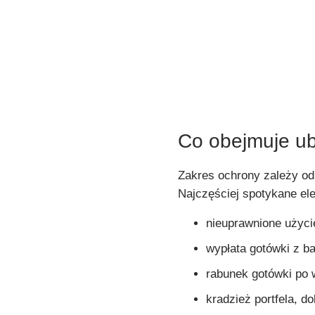
Co obejmuje ub
Zakres ochrony zależy od
Najczęściej spotykane el
nieuprawnione użycie
wypłata gotówki z b
rabunek gotówki po 
kradzież portfela, d