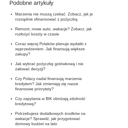
Podobne artykuły
Marzenia nie muszą czekać. Zobacz, jak je
rozsądnie sfinansować z pożyczką
Remont, nowe auto, wakacje? Zobacz, jak
rozłożyć koszty w czasie
Coraz więcej Polaków planuje wydatki z
wyprzedzeniem. Jak finansują większe
zakupy?
Jak wybrać pożyczkę gotówkową i nie
żałować decyzji?
Czy Polacy nadal finansują marzenia
kredytem? Jak zmieniają się nasze
finansowe priorytety?
Czy zapytania w BIK obniżają zdolność
kredytową?
Potrzebujesz dodatkowych środków na
wakacje? Sprawdź, jak przygotować
domowy budżet na lato