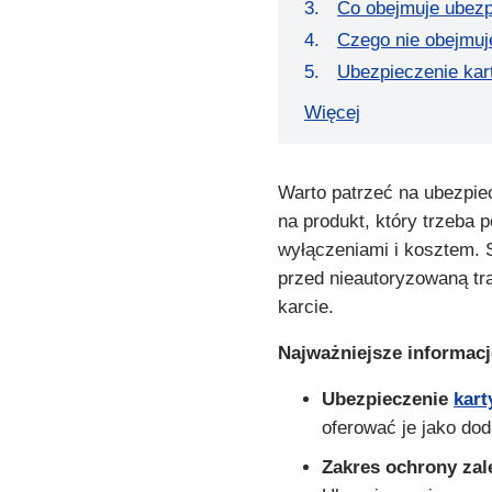
Co obejmuje ubezp
Czego nie obejmuj
Ubezpieczenie kar
Więcej
Warto patrzeć na ubezpiec
na produkt, który trzeba
wyłączeniami i kosztem. 
przed nieautoryzowaną tr
karcie.
Najważniejsze informacj
Ubezpieczenie
kart
oferować je jako dod
Zakres ochrony za