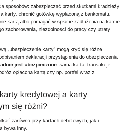
ilka sposobów: zabezpieczać przed skutkami kradzieży
ia karty, chronić gotówkę wypłaconą z bankomatu,
e kartą albo pomagać w spłacie zadłużenia na karcie
o zachorowania, niezdolności do pracy czy utraty
wą „ubezpieczenie karty” mogą kryć się różne
odpisaniem deklaracji przystąpienia do ubezpieczenia
ładnie jest ubezpieczone
: sama karta, transakcje
odróż opłacona kartą czy np. portfel wraz z
arty kredytowej a karty
ym się różni?
kać zarówno przy kartach debetowych, jak i
s bywa inny.