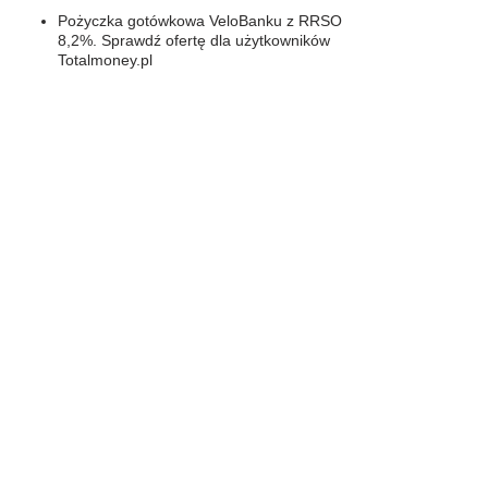
Pożyczka gotówkowa VeloBanku z RRSO
8,2%. Sprawdź ofertę dla użytkowników
Totalmoney.pl