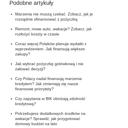
Podobne artykuły
Marzenia nie muszą czekać. Zobacz, jak je
rozsądnie sfinansować z pożyczką
Remont, nowe auto, wakacje? Zobacz, jak
rozłożyć koszty w czasie
Coraz więcej Polaków planuje wydatki z
wyprzedzeniem. Jak finansują większe
zakupy?
Jak wybrać pożyczkę gotówkową i nie
żałować decyzji?
Czy Polacy nadal finansują marzenia
kredytem? Jak zmieniają się nasze
finansowe priorytety?
Czy zapytania w BIK obniżają zdolność
kredytową?
Potrzebujesz dodatkowych środków na
wakacje? Sprawdź, jak przygotować
domowy budżet na lato