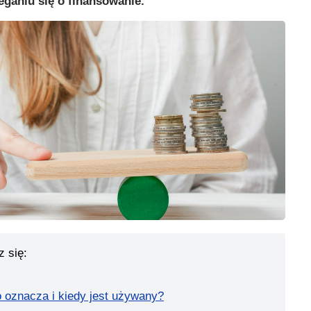
eganiu się o finansowanie.
z się:
 oznacza i kiedy jest używany?