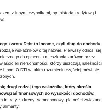
razem z innymi czynnikami, np. historią kredytową i
ów.
kiego zwrotu Debt to Income, czyli dług do dochodu.
rodzaje wskaźników o tej nazwie. Pierwszy odnosi się
niecznego do opłacenia mieszkania zarówno przez
właścicieli nieruchomości, którzy uiszczają należności
e i inne. O DTI w takim rozumieniu częściej mówi się
czonych.
ię drugi rodzaj tego wskaźnika, który określa
bowiązań finansowych do wysokości dochodów.
 m.in. raty za kredyt samochodowy, płatności związane
y alimenty.