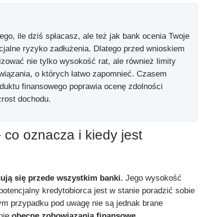
ego, ile dziś spłacasz, ale też jak bank ocenia Twoje
ncjalne ryzyko zadłużenia. Dlatego przed wnioskiem
izować nie tylko wysokość rat, ale również limity
owiązania, o których łatwo zapomnieć. Czasem
duktu finansowego poprawia ocenę zdolności
wzrost dochodu.
co oznacza i kiedy jest
ją się przede wszystkim banki.
Jego wysokość
tencjalny kredytobiorca jest w stanie poradzić sobie
tym przypadku pod uwagę nie są jednak brane
ynie
obecne zobowiązania finansowe.