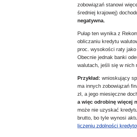
zobowiązań stanowi więce
średniej krajowej) dochod
negatywna.
Pułap ten wynika z Rekom
obliczaniu kredytu walu
proc. wysokości raty jako
Obecnie jednak banki ode
walutach, jeśli się w nich 
Przykład:
wnioskujący sp
ma innych zobowiązań fin
zł, a jego miesięczne do
a więc odrobinę więcej
może nie uzyskać kredytu
brutto, bo tyle wynosi ak
liczeniu zdolności kredyt