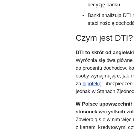
decyzję banku.
Banki analizują DTI 
stabilnością dochod
Czym jest DTI?
DTI to skrót od angiels
Wyróżnia się dwa główne 
do procentu dochodów, ko
osoby wynajmujące, jak i 
za
hipotekę
, ubezpieczeni
jednak w Stanach Zjedno
W Polsce upowszechnił s
stosunek wszystkich zo
Zawierają się w nim więc
z kartami kredytowymi cz