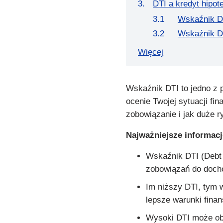
DTI a kredyt hipot
Wskaźnik DT
Wskaźnik D
Więcej
Wskaźnik DTI to jedno z 
ocenie Twojej sytuacji fi
zobowiązanie i jak duże 
Najważniejsze informacj
Wskaźnik DTI (Debt 
zobowiązań do doch
Im niższy DTI, tym
lepsze warunki fina
Wysoki DTI może obn