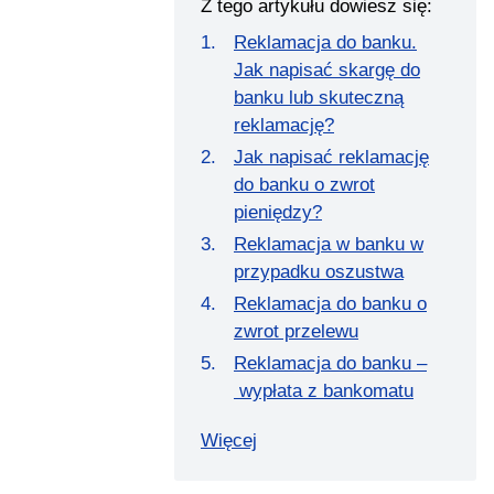
Z tego artykułu dowiesz się:
Reklamacja do banku.
Jak napisać skargę do
banku lub skuteczną
reklamację?
Jak napisać reklamację
do banku o zwrot
pieniędzy?
Reklamacja w banku w
przypadku oszustwa
Reklamacja do banku o
zwrot przelewu
Reklamacja do banku –
wypłata z bankomatu
Więcej