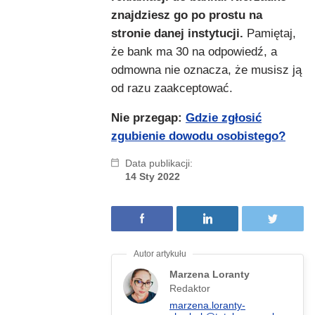
znajdziesz go po prostu na
stronie danej instytucji.
Pamiętaj,
że bank ma 30 na odpowiedź, a
odmowna nie oznacza, że musisz ją
od razu zaakceptować.
Nie przegap:
Gdzie zgłosić
zgubienie dowodu osobistego?
Data publikacji:
14 Sty 2022
Marzena Loranty
Redaktor
marzena.loranty-