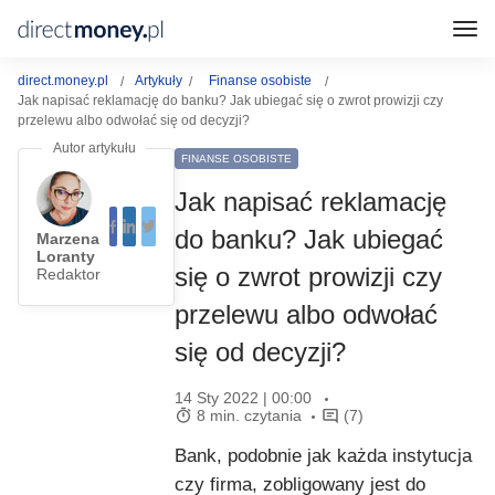
direct.money.pl
Artykuły
Finanse osobiste
Jak napisać reklamację do banku? Jak ubiegać się o zwrot prowizji czy
przelewu albo odwołać się od decyzji?
FINANSE OSOBISTE
Jak napisać reklamację
do banku? Jak ubiegać
Marzena
Loranty
się o zwrot prowizji czy
Redaktor
przelewu albo odwołać
się od decyzji?
14 Sty 2022 | 00:00
8 min. czytania
(7)
Bank, podobnie jak każda instytucja
czy firma, zobligowany jest do