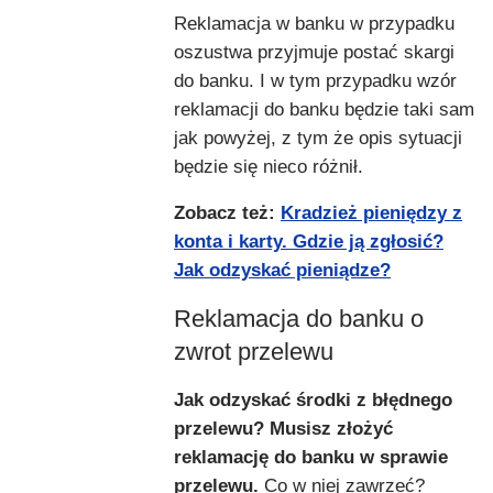
Reklamacja w banku w przypadku
oszustwa przyjmuje postać skargi
do banku. I w tym przypadku wzór
reklamacji do banku będzie taki sam
jak powyżej, z tym że opis sytuacji
będzie się nieco różnił.
Zobacz też:
Kradzież pieniędzy z
konta i karty. Gdzie ją zgłosić?
Jak odzyskać pieniądze?
Reklamacja do banku o
zwrot przelewu
Jak odzyskać środki z błędnego
przelewu? Musisz złożyć
reklamację do banku w sprawie
przelewu.
Co w niej zawrzeć?