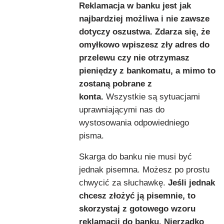
Reklamacja w banku jest jak
najbardziej możliwa i nie zawsze
dotyczy oszustwa. Zdarza się, że
omyłkowo wpiszesz zły adres do
przelewu czy nie otrzymasz
pieniędzy z bankomatu, a mimo to
zostaną pobrane z
konta.
Wszystkie są sytuacjami
uprawniającymi nas do
wystosowania odpowiedniego
pisma.
Skarga do banku nie musi być
jednak pisemna. Możesz po prostu
chwycić za słuchawkę.
Jeśli jednak
chcesz złożyć ją pisemnie, to
skorzystaj z gotowego wzoru
reklamacji do banku. Nierzadko