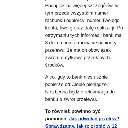
Podaj jak najwięcej szczegółów, w
tym przede wszystkim numer
rachunku odbiorcy, numer Twojego
konta, kwotę oraz datę realizacji. Po
otrzymaniu tych informacji bank ma
3 dni na poinformowanie odbiorcy
przelewu, że ma on obowiązek
zwrotu omyłkowo przesłanych
środków.
A co, gdy to bank niesłusznie
pobierze od Ciebie pieniądze?
Niezbędna będzie reklamacja do
banku o zwrot przelewu.
To również powinno być
pomocne:
Jak odwołać przelew?
Sprawdzamy, jak to zrobić w 12