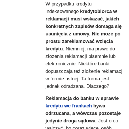
W przypadku kredytu
indeksowanego
kredytobiorca w
reklamacji musi wskazać, jakich
konkretnych zapisów domaga się
usunięcia z umowy. Nie może po
prostu zareklamować wzięcia
kredytu.
Niemniej, ma prawo do
złożenia reklamacji pisemnie lub
elektronicznie. Niektóre banki
dopuszczają też złożenie reklamacji
w formie ustnej. Ta forma jest
jednak odradzana. Dlaczego?
Reklamacja do banku w sprawie
kredytu we frankach
bywa
odrzucana, a wówczas pozostaje
jedynie droga sądowa.
Jest o co
walczyć, bo coraz więcej osób