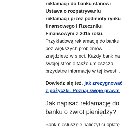
reklamacji do banku stanowi
Ustawa o rozpatrywaniu
reklamacji przez podmioty rynku
finansowego i Rzeczniku
Finansowym z 2015 roku.
Przykładową reklamację do banku
bez większych problemów
znajdziesz w sieci. Każdy bank na
swojej stronie także umieszcza
przydatne informacje w tej kwestii.
Dowiedz się też,
jak zrezygnować
z pożyczki. Poznaj swoje prawa!
Jak napisać reklamację do
banku o zwrot pieniędzy?
Bank niesłusznie naliczył ci opłatę