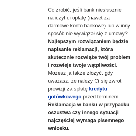
Co zrobić, jeśli bank niesłusznie
naliczył ci opłatę (nawet za
darmowe konto bankowe) lub w inny
sposób nie wywiązał się z umowy?
Najlepszym rozwiązaniem będzie
napisanie reklamacji, która
skutecznie rozwiąże twój problem
i rozwieje twoje wątpliwości.
Możesz ja także złożyć, gdy
uważasz, że należy Ci się zwrot
prowizji za spłatę
kredytu
gotówkowego
przed terminem.
Reklamacja w banku w przypadku
oszustwa czy innego sytuacji
najczęściej wymaga pisemnego
wniosku.