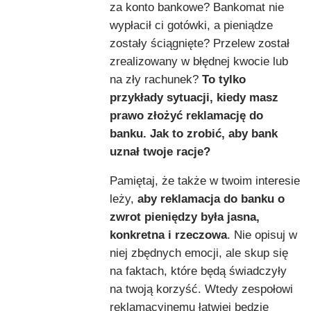
za konto bankowe? Bankomat nie
wypłacił ci gotówki, a pieniądze
zostały ściągnięte? Przelew został
zrealizowany w błędnej kwocie lub
na zły rachunek?
To tylko
przykłady sytuacji, kiedy masz
prawo złożyć reklamację do
banku. Jak to zrobić, aby bank
uznał twoje racje?
Pamiętaj, że także w twoim interesie
leży,
aby reklamacja do banku o
zwrot pieniędzy była jasna,
konkretna i rzeczowa
. Nie opisuj w
niej zbędnych emocji, ale skup się
na faktach, które będą świadczyły
na twoją korzyść. Wtedy zespołowi
reklamacyjnemu łatwiej będzie