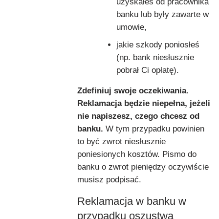
uzyskałeś od pracownika
banku lub były zawarte w
umowie,
jakie szkody poniosłeś
(np. bank niesłusznie
pobrał Ci opłatę).
Zdefiniuj swoje oczekiwania.
Reklamacja będzie niepełna, jeżeli
nie napiszesz, czego chcesz od
banku.
W tym przypadku powinien
to być zwrot niesłusznie
poniesionych kosztów. Pismo do
banku o zwrot pieniędzy oczywiście
musisz podpisać.
Reklamacja w banku w
przypadku oszustwa