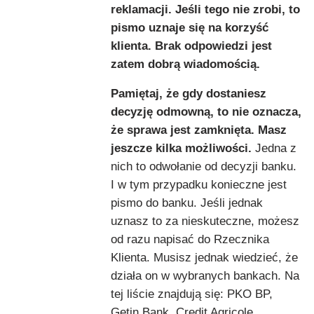
reklamacji. Jeśli tego nie zrobi, to
pismo uznaje się na korzyść
klienta. Brak odpowiedzi jest
zatem dobrą wiadomością.
Pamiętaj, że gdy dostaniesz
decyzję odmowną, to nie oznacza,
że sprawa jest zamknięta. Masz
jeszcze kilka możliwości.
Jedna z
nich to odwołanie od decyzji banku.
I w tym przypadku konieczne jest
pismo do banku. Jeśli jednak
uznasz to za nieskuteczne, możesz
od razu napisać do Rzecznika
Klienta. Musisz jednak wiedzieć, że
działa on w wybranych bankach. Na
tej liście znajdują się: PKO BP,
Getin Bank, Credit Agricole,