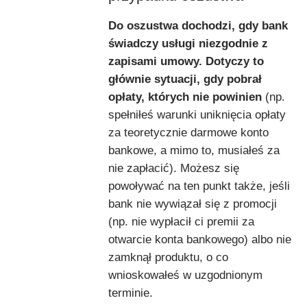
Do oszustwa dochodzi, gdy bank
świadczy usługi niezgodnie z
zapisami umowy. Dotyczy to
głównie sytuacji, gdy pobrał
opłaty, których nie powinien
(np.
spełniłeś warunki uniknięcia opłaty
za teoretycznie darmowe konto
bankowe, a mimo to, musiałeś za
nie zapłacić). Możesz się
powoływać na ten punkt także, jeśli
bank nie wywiązał się z promocji
(np. nie wypłacił ci premii za
otwarcie konta bankowego) albo nie
zamknął produktu, o co
wnioskowałeś w uzgodnionym
terminie.