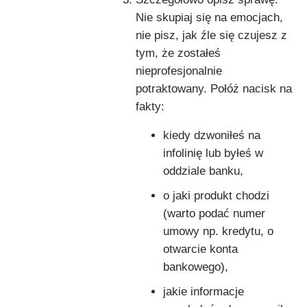
Nie skupiaj się na emocjach,
nie pisz, jak źle się czujesz z
tym, że zostałeś
nieprofesjonalnie
potraktowany. Połóż nacisk na
fakty:
kiedy dzwoniłeś na
infolinię lub byłeś w
oddziale banku,
o jaki produkt chodzi
(warto podać numer
umowy np. kredytu, o
otwarcie konta
bankowego),
jakie informacje