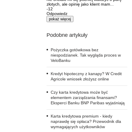
złotych, ale opinię jako klient mam...
-12
Odpowiedz
pokaż więcej
Podobne artykuły
Pożyczka gotówkowa bez
niespodzianek. Tak wygląda proces w
VeloBanku
Kredyt hipoteczny z kanapy? W Credit
Agricole wniosek złożysz online
Czy karta kredytowa może być
elementem zarządzania finansami?
Eksperci Banku BNP Paribas wyjaśniają
Karta kredytowa premium - kiedy
naprawdę się opłaca? Przewodnik dla
wymagających użytkowników