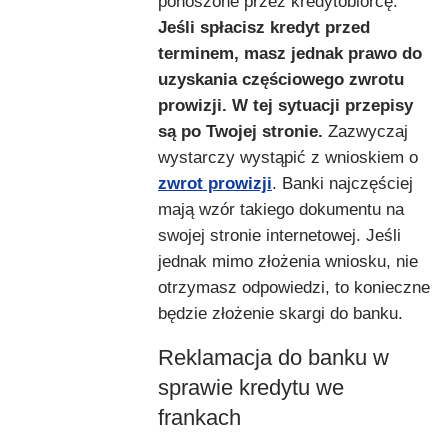
ponoszone przez kredytobiorcę.
Jeśli spłacisz kredyt przed
terminem, masz jednak prawo do
uzyskania częściowego zwrotu
prowizji. W tej sytuacji przepisy
są po Twojej stronie.
Zazwyczaj
wystarczy wystąpić z wnioskiem o
zwrot prowizji
. Banki najczęściej
mają wzór takiego dokumentu na
swojej stronie internetowej. Jeśli
jednak mimo złożenia wniosku, nie
otrzymasz odpowiedzi, to konieczne
będzie złożenie skargi do banku.
Reklamacja do banku w
sprawie kredytu we
frankach