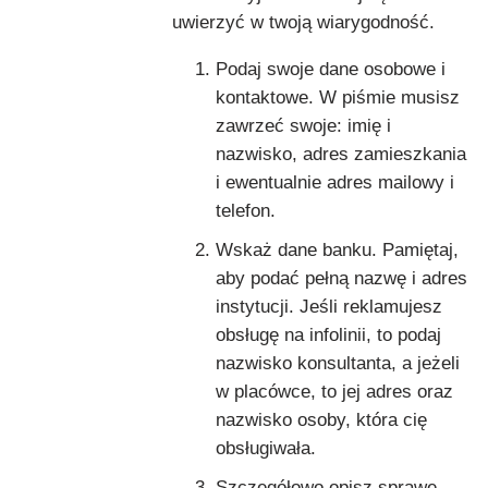
uwierzyć w twoją wiarygodność.
Podaj swoje dane osobowe i
kontaktowe. W piśmie musisz
zawrzeć swoje: imię i
nazwisko, adres zamieszkania
i ewentualnie adres mailowy i
telefon.
Wskaż dane banku. Pamiętaj,
aby podać pełną nazwę i adres
instytucji. Jeśli reklamujesz
obsługę na infolinii, to podaj
nazwisko konsultanta, a jeżeli
w placówce, to jej adres oraz
nazwisko osoby, która cię
obsługiwała.
Szczegółowo opisz sprawę.