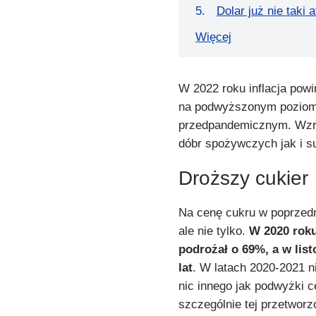
Dolar już nie taki 
Więcej
W 2022 roku inflacja pow
na podwyższonym poziomi
przedpandemicznym. Wzro
dóbr spożywczych jak i 
Droższy cukier
Na cenę cukru w poprzed
ale nie tylko.
W 2020 roku
podrożał o 69%, a w lis
lat
. W latach 2020-2021 n
nic innego jak podwyżki c
szczególnie tej przetwor