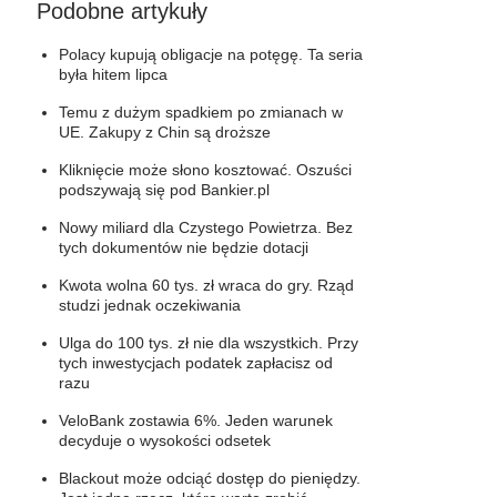
Podobne artykuły
Polacy kupują obligacje na potęgę. Ta seria
była hitem lipca
Temu z dużym spadkiem po zmianach w
UE. Zakupy z Chin są droższe
Kliknięcie może słono kosztować. Oszuści
podszywają się pod Bankier.pl
Nowy miliard dla Czystego Powietrza. Bez
tych dokumentów nie będzie dotacji
Kwota wolna 60 tys. zł wraca do gry. Rząd
studzi jednak oczekiwania
Ulga do 100 tys. zł nie dla wszystkich. Przy
tych inwestycjach podatek zapłacisz od
razu
VeloBank zostawia 6%. Jeden warunek
decyduje o wysokości odsetek
Blackout może odciąć dostęp do pieniędzy.