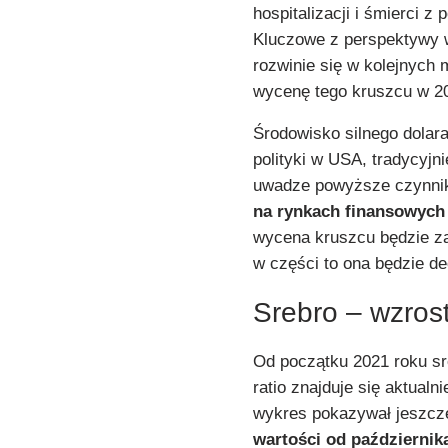
hospitalizacji i śmierci 
Kluczowe z perspektywy w
rozwinie się w kolejnych
wycenę tego kruszcu w 202
Środowisko silnego dolara
polityki w USA, tradycyj
uwadze powyższe czynni
na rynkach finansowych 
wycena kruszcu będzie za
w części to ona będzie d
Srebro – wzros
Od początku 2021 roku sr
ratio znajduje się aktual
wykres pokazywał jeszc
wartości od październik