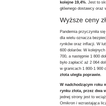
kolejne 19,4%
. Jest to s
głównego dostawcy oraz w
Wyższe ceny zł
Pandemia przyczyniła się 
dla wielu oznacza bezpiec
rynków oraz inflacji. W l
600 dolarów. W kolejnych 
700, a następnie 1 800 do
było zapłacić aż 2 064 do
w granicach 1 800-1 900 
złota uległa poprawie.
W nadchodzącym roku m
rynku złota, przez dwa 
jednej strony jest to wcią
Omikron i wzrastająca li