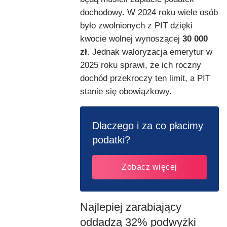
dochodowy. W 2024 roku wiele osób
było zwolnionych z PIT dzięki
kwocie wolnej wynoszącej
30 000
zł
. Jednak waloryzacja emerytur w
2025 roku sprawi, że ich roczny
dochód przekroczy ten limit, a PIT
stanie się obowiązkowy.
Dlaczego i za co płacimy
podatki?
Zobacz więcej
Najlepiej zarabiający
oddadzą 32% podwyżki