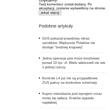
Dziękujemy!
Twój komentarz został dodany. Po
akceptacji, zostanie wyświetlony na stronie.
pokaż więcej
Podobne artykuły
GUS pokazał prawdziwy obraz
zarobków. Większość Polaków nie
dostaje "średniej krajowej"
Jedna operacja psa może kosztować
ponad 10 tys. zł. Wielu właścicieli nie wie
o jednej rzeczy
Kontrole L4 już nie są przypadkowe.
ZUS patrzy na konkretne schematy
Kupno mieszkania pod wynajem coraz
mniej się opłaca. Kraków wypada
najsłabiej