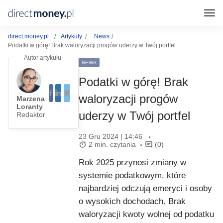
direct.money.pl
Artykuły
News
Podatki w górę! Brak waloryzacji progów uderzy w Twój portfel
NEWS
Podatki w górę! Brak
waloryzacji progów
Marzena
Loranty
uderzy w Twój portfel
Redaktor
23 Gru 2024 | 14:46
2 min. czytania
(0)
Rok 2025 przynosi zmiany w
systemie podatkowym, które
najbardziej odczują emeryci i osoby
o wysokich dochodach. Brak
waloryzacji kwoty wolnej od podatku