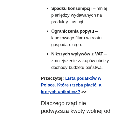
Spadku konsumpcji
– mniej
pieniędzy wydawanych na
produkty i usługi.
Ograniczenia popytu
–
kluczowego filaru wzrostu
gospodarczego.
Niższych wpływów z VAT
–
zmniejszenie zakupów obniży
dochody budżetu państwa.
Przeczytaj:
Lista podatków w
Polsce. Które trzeba płacić, a
których unikniesz?
>>
Dlaczego rząd nie
podwyższa kwoty wolnej od