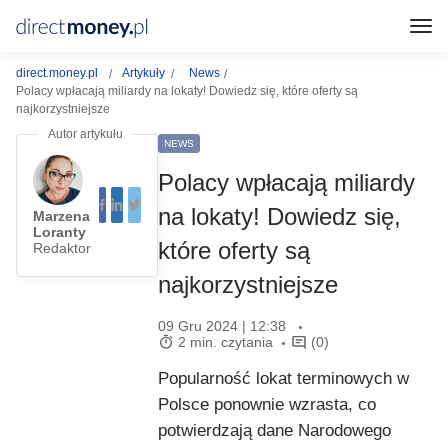
direct.money.pl
Artykuły
News
Polacy wpłacają miliardy na lokaty! Dowiedz się, które oferty są
najkorzystniejsze
NEWS
Polacy wpłacają miliardy
na lokaty! Dowiedz się,
Marzena
Loranty
które oferty są
Redaktor
najkorzystniejsze
09 Gru 2024 | 12:38
2 min. czytania
(0)
Popularność lokat terminowych w
Polsce ponownie wzrasta, co
potwierdzają dane Narodowego