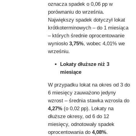
oznacza spadek o 0,06 pp w
porównaniu do września.
Największy spadek dotyczył lokat
krótkoterminowych – do 1 miesiąca
– których średnie oprocentowanie
wyniosło
3,75%
, wobec 4,01% we
wrześniu.
Lokaty dłuższe niż 3
miesiące
W przypadku lokat na okres od 3 do
6 miesięcy zauważono jedyny
wzrost – średnia stawka wzrosła do
4,27%
(o 0,02 pp). Lokaty na
dłuższe okresy, od 6 do 12
miesięcy, odnotowały spadek
oprocentowania do
4,08%
.