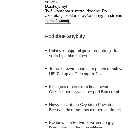
serwisie.
Dziękujemy!
Twój komentarz został dodany. Po
akceptacji, zostanie wyświetlony na stronie.
pokaż więcej
Podobne artykuły
Polacy kupują obligacje na potęgę. Ta
seria była hitem lipca
Temu z dużym spadkiem po zmianach w
UE. Zakupy z Chin są droższe
Kliknięcie może słono kosztować.
Oszuści podszywają się pod Bankier.pl
Nowy miliard dla Czystego Powietrza.
Bez tych dokumentów nie będzie dotacji
Kwota wolna 60 tys. zł wraca do gry.
Rząd studzi jednak oczekiwania