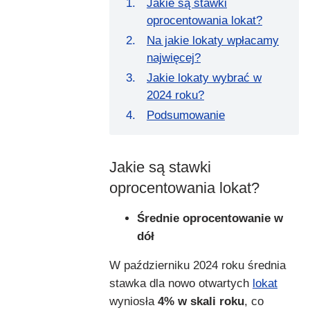
Jakie są stawki
oprocentowania lokat?
Na jakie lokaty wpłacamy
najwięcej?
Jakie lokaty wybrać w
2024 roku?
Podsumowanie
Jakie są stawki
oprocentowania lokat?
Średnie oprocentowanie w
dół
W październiku 2024 roku średnia
stawka dla nowo otwartych
lokat
wyniosła
4% w skali roku
, co