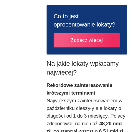
Co to jest
oprocentowanie lokaty?
Zobacz więcej
Na jakie lokaty wpłacamy
najwięcej?
Rekordowe zainteresowanie
krótszymi terminami
Największym zainteresowaniem w
październiku cieszyły się lokaty o
długości od 1 do 3 miesięcy. Polacy
zdeponowali na nich aż
48,20 mld
zł
, co stanowi wzrost o 6,51 mld zł