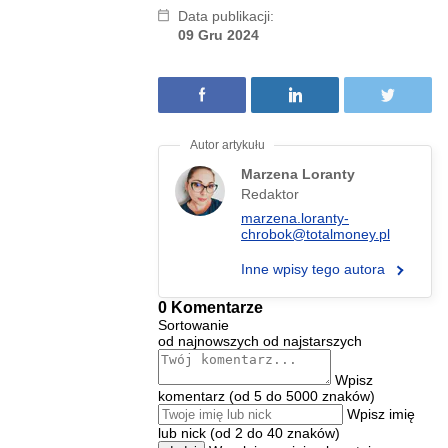
Data publikacji:
09 Gru 2024
Marzena Loranty
Redaktor
marzena.loranty-
chrobok@totalmoney.pl
Inne wpisy tego autora
0 Komentarze
Sortowanie
od najnowszych
od najstarszych
Wpisz
komentarz (od 5 do 5000 znaków)
Wpisz imię
lub nick (od 2 do 40 znaków)