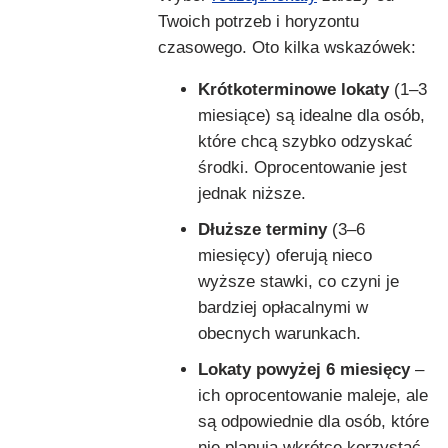
Twoich potrzeb i horyzontu
czasowego. Oto kilka wskazówek:
Krótkoterminowe lokaty
(1–3
miesiące) są idealne dla osób,
które chcą szybko odzyskać
środki. Oprocentowanie jest
jednak niższe.
Dłuższe terminy
(3–6
miesięcy) oferują nieco
wyższe stawki, co czyni je
bardziej opłacalnymi w
obecnych warunkach.
Lokaty powyżej 6 miesięcy
–
ich oprocentowanie maleje, ale
są odpowiednie dla osób, które
nie planują wkrótce korzystać