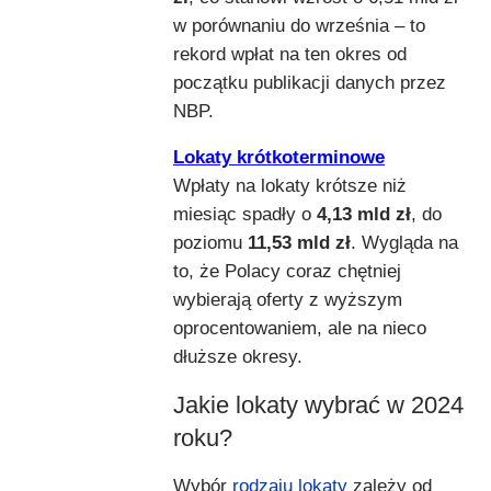
w porównaniu do września – to
rekord wpłat na ten okres od
początku publikacji danych przez
NBP.
Lokaty krótkoterminowe
Wpłaty na lokaty krótsze niż
miesiąc spadły o
4,13 mld zł
, do
poziomu
11,53 mld zł
. Wygląda na
to, że Polacy coraz chętniej
wybierają oferty z wyższym
oprocentowaniem, ale na nieco
dłuższe okresy.
Jakie lokaty wybrać w 2024
roku?
Wybór
rodzaju lokaty
zależy od