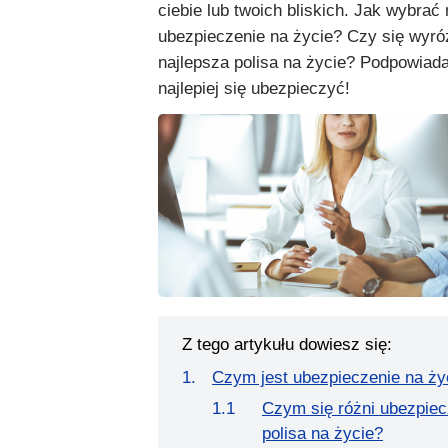
ciebie lub twoich bliskich. Jak wybrać
ubezpieczenie na życie? Czy się wyró
najlepsza polisa na życie? Podpowiad
najlepiej się ubezpieczyć!
Z tego artykułu dowiesz się:
Czym jest ubezpieczenie na ży
Czym się różni ubezpiec
polisa na życie?