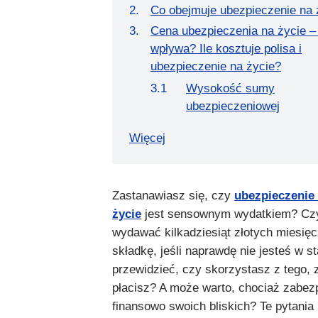
Co obejmuje ubezpieczenie na 
Cena ubezpieczenia na życie – 
wpływa? Ile kosztuje polisa i
ubezpieczenie na życie?
Wysokość sumy
ubezpieczeniowej
Więcej
Zastanawiasz się, czy
ubezpieczenie
życie
jest sensownym wydatkiem? Cz
wydawać kilkadziesiąt złotych miesięc
składkę, jeśli naprawdę nie jesteś w st
przewidzieć, czy skorzystasz z tego, 
płacisz? A może warto, chociaż zabez
finansowo swoich bliskich? Te pytania