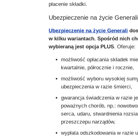
płacenie składki.
Ubezpieczenie na życie Generali
Ubezpieczenie na życie Generali
dos
w kilku wariantach. Spośród nich ch
wybieraną jest opcja PLUS
. Oferuje:
możliwość opłacania składek mie
kwartalnie, półrocznie i rocznie,
możliwość wyboru wysokiej sum
ubezpieczenia w razie śmierci,
gwarancja świadczenia w razie je
poważnych chorób, np.: nowotwo
serca, udaru, stwardnienia rozsi
przeszczepu narządów,
wypłata odszkodowania w razie 