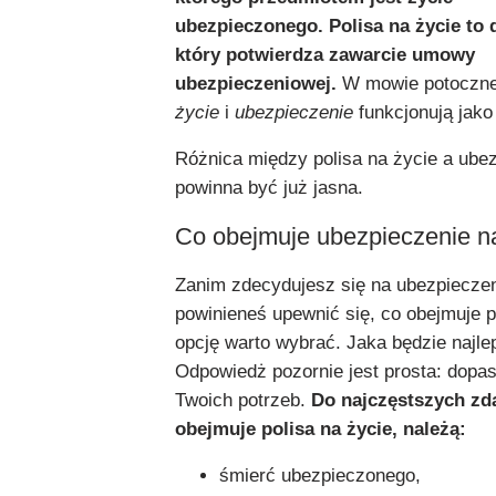
ubezpieczonego. Polisa na życie to
który potwierdza zawarcie umowy
ubezpieczeniowej.
W mowie potoczn
życie
i
ubezpieczenie
funkcjonują jak
Różnica między polisa na życie a ube
powinna być już jasna.
Co obejmuje ubezpieczenie n
Zanim zdecydujesz się na ubezpieczen
powinieneś upewnić się, co obejmuje po
opcję warto wybrać. Jaka będzie najl
Odpowiedż pozornie jest prosta: dopa
Twoich potrzeb.
Do najczęstszych zda
obejmuje polisa na życie, należą:
śmierć ubezpieczonego,