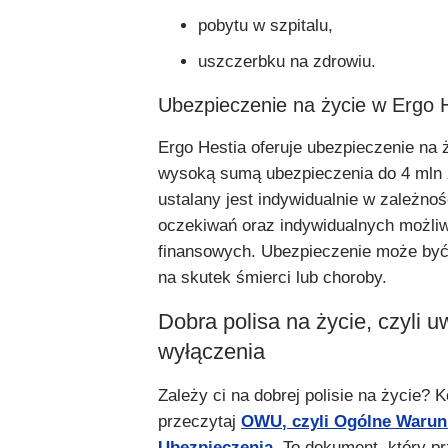
pobytu w szpitalu,
uszczerbku na zdrowiu.
Ubezpieczenie na życie w Ergo H
Ergo Hestia oferuje ubezpieczenie na 
wysoką sumą ubezpieczenia do 4 mln z
ustalany jest indywidualnie w zależnoś
oczekiwań oraz indywidualnych możli
finansowych. Ubezpieczenie może by
na skutek śmierci lub choroby.
Dobra polisa na życie, czyli u
wyłączenia
Zależy ci na dobrej polisie na życie? 
przeczytaj
OWU
, czyli Ogólne Warun
Ubezpieczenia
.
To dokument, który p