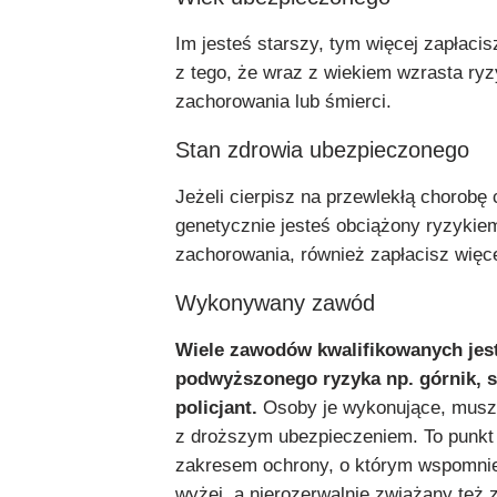
Im jesteś starszy, tym więcej zapłacis
z tego, że wraz z wiekiem wzrasta ry
zachorowania lub śmierci.
Stan zdrowia ubezpieczonego
Jeżeli cierpisz na przewlekłą chorobę
genetycznie jesteś obciążony ryzyki
zachorowania, również zapłacisz więce
Wykonywany zawód
Wiele zawodów kwalifikowanych jes
podwyższonego ryzyka np. górnik, s
policjant.
Osoby je wykonujące, muszą
z droższym ubezpieczeniem. To punkt
zakresem ochrony, o którym wspomni
wyżej, a nierozerwalnie zwiążany też z