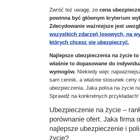
Zwróć też uwagę, że
cena ubezpiecze
powinna być głównym kryterium wy
Zdecydowanie ważniejsze jest uwzgl
wszystkich zdarzeń losowych, na w
których chcesz się ubezpieczyć.
Najlepsze ubezpieczenia na życie to
właśnie to dopasowane do indywidu
wymogów.
Niekiedy więc najważniejs
sam cennik, a właśnie stosunek ceny 
ubezpieczenia. Jaka polisa na życie n
Sprawdź na konkretnych przykładach!
Ubezpieczenie na życie – rank
porównanie ofert. Jaka firma o
najlepsze ubezpieczenie i pol
życie?