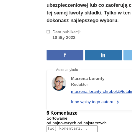
ubezpieczeniowej lub co zaoferują 
tej samej kwoty składki. Tylko w te
dokonasz najlepszego wyboru.
Data publikacji:
10 Sty 2022
Marzena Loranty
Redaktor
marzena.loranty-chrobok@total
Inne wpisy tego autora
6 Komentarze
Sortowanie
od najnowszych
od najstarszych