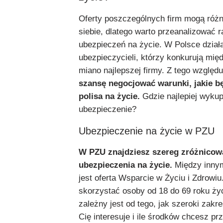
Oferty poszczególnych firm mogą różn
siebie, dlatego warto przeanalizować r
ubezpieczeń na życie. W Polsce działa
ubezpieczycieli, którzy konkurują mię
miano najlepszej firmy. Z tego względ
szansę negocjować warunki, jakie b
polisa na życie.
Gdzie najlepiej wykup
ubezpieczenie?
Ubezpieczenie na życie w PZU
W PZU znajdziesz szereg zróżnicow
ubezpieczenia na życie.
Między innym
jest oferta Wsparcie w Życiu i Zdrowiu
skorzystać osoby od 18 do 69 roku ży
zależny jest od tego, jak szeroki zakr
Cię interesuje i ile środków chcesz p