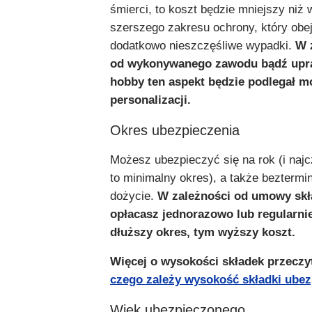
śmierci, to koszt będzie mniejszy niż
szerszego zakresu ochrony, który obe
dodatkowo nieszczęśliwe wypadki.
W 
od wykonywanego zawodu bądź upr
hobby ten aspekt będzie podlegał m
personalizacji.
Okres ubezpieczenia
Możesz ubezpieczyć się na rok (i najcz
to minimalny okres), a także beztermi
dożycie.
W zależności od umowy skł
opłacasz jednorazowo lub regularnie
dłuższy okres, tym wyższy koszt.
Więcej o wysokości składek przeczy
czego zależy wysokość składki ubez
Wiek ubezpieczonego