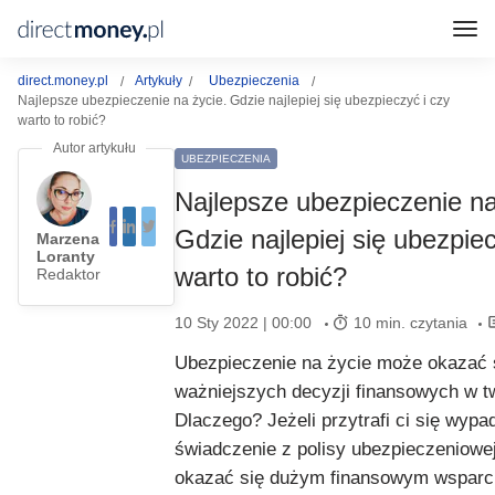
direct.money.pl
Artykuły
Ubezpieczenia
Najlepsze ubezpieczenie na życie. Gdzie najlepiej się ubezpieczyć i czy
warto to robić?
UBEZPIECZENIA
Najlepsze ubezpieczenie na
Gdzie najlepiej się ubezpiec
Marzena
Loranty
warto to robić?
Redaktor
10 Sty 2022 | 00:00
10 min. czytania
Ubezpieczenie na życie może okazać s
ważniejszych decyzji finansowych w t
Dlaczego? Jeżeli przytrafi ci się wypa
świadczenie z polisy ubezpieczeniowe
okazać się dużym finansowym wsparc