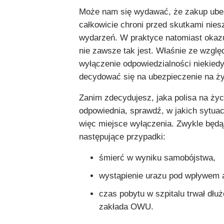
Może nam się wydawać, że zakup ube
całkowicie chroni przed skutkami nie
wydarzeń. W praktyce natomiast okazu
nie zawsze tak jest. Właśnie ze wzglę
wyłączenie odpowiedzialności niekiedy
decydować się na ubezpieczenie na ży
Zanim zdecydujesz, jaka polisa na życ
odpowiednia, sprawdź, w jakich sytua
więc miejsce wyłączenia. Zwykle będą
następujące przypadki:
śmierć w wyniku samobójstwa,
wystąpienie urazu pod wpływem a
czas pobytu w szpitalu trwał dłuż
zakłada OWU.