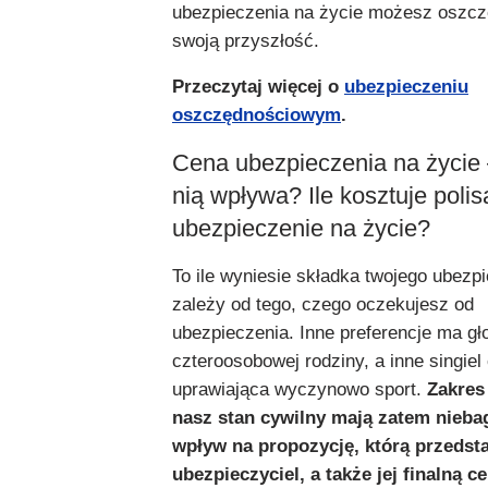
ubezpieczenia na życie możesz oszc
swoją przyszłość.
Przeczytaj więcej o
ubezpieczeniu
oszczędnościowym
.
Cena ubezpieczenia na życie 
nią wpływa? Ile kosztuje polisa
ubezpieczenie na życie?
To ile wyniesie składka twojego ubezpi
zależy od tego, czego oczekujesz od
ubezpieczenia. Inne preferencje ma g
czteroosobowej rodziny, a inne singiel
uprawiająca wyczynowo sport.
Zakres
nasz stan cywilny mają zatem nieba
wpływ na propozycję, którą przedst
ubezpieczyciel, a także jej finalną c