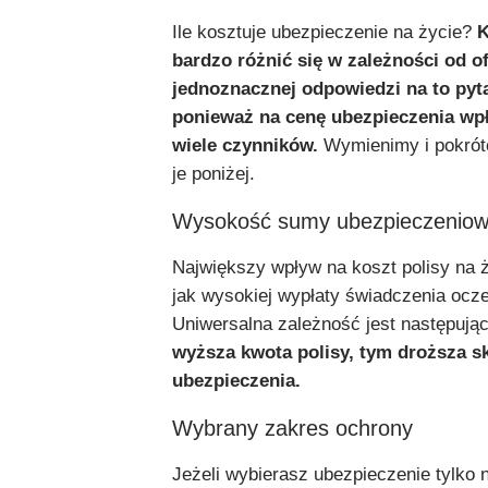
Ile kosztuje ubezpieczenie na życie?
K
bardzo różnić się w zależności od of
jednoznacznej odpowiedzi na to pyta
ponieważ na cenę ubezpieczenia w
wiele czynników.
Wymienimy i pokró
je poniżej.
Wysokość sumy ubezpieczeniow
Największy wpływ na koszt polisy na ż
jak wysokiej wypłaty świadczenia ocz
Uniwersalna zależność jest następując
wyższa kwota polisy, tym droższa s
ubezpieczenia.
Wybrany zakres ochrony
Jeżeli wybierasz ubezpieczenie tylko