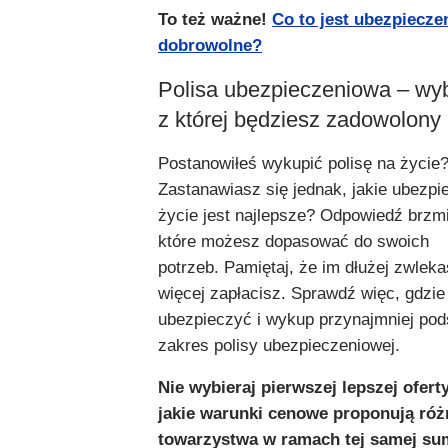
To też ważne!
Co to jest ubezpiecze
dobrowolne?
Polisa ubezpieczeniowa – wyb
z której będziesz zadowolony
Postanowiłeś wykupić polisę na życie
Zastanawiasz się jednak, jakie ubezpi
życie jest najlepsze? Odpowiedź brzmi:
które możesz dopasować do swoich
potrzeb. Pamiętaj, że im dłużej zwlek
więcej zapłacisz. Sprawdź więc, gdzie 
ubezpieczyć i wykup przynajmniej po
zakres polisy ubezpieczeniowej.
Nie wybieraj pierwszej lepszej ofert
jakie warunki cenowe proponują róż
towarzystwa w ramach tej samej su