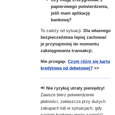
papierowego potwierdzenia,
jeśli mam aplikację
bankową?
To zależy od sytuacji.
Dla własnego
bezpieczeństwa lepiej zachować
je przynajmniej do momentu
zaksięgowania transakcji.
Nie przegap:
Czym różni się karta
kredytowa od debetowej?
>>
📢
Nie ryzykuj utraty pieniędzy!
Zawsze bierz potwierdzenie
płatności, zwłaszcza przy dużych
zakupach lub w sytuacjach, gdy
system bankowy może zawieść!