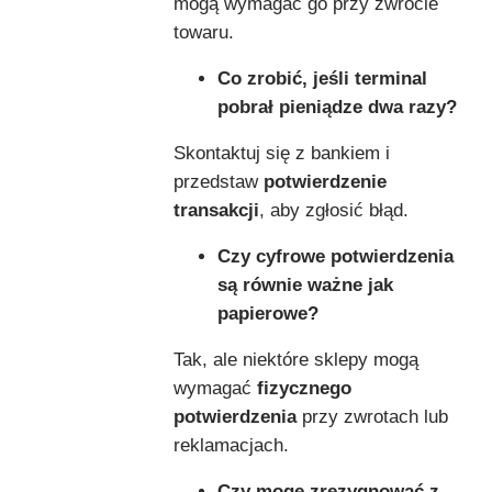
mogą wymagać go przy zwrocie
towaru.
Co zrobić, jeśli terminal
pobrał pieniądze dwa razy?
Skontaktuj się z bankiem i
przedstaw
potwierdzenie
transakcji
, aby zgłosić błąd.
Czy cyfrowe potwierdzenia
są równie ważne jak
papierowe?
Tak, ale niektóre sklepy mogą
wymagać
fizycznego
potwierdzenia
przy zwrotach lub
reklamacjach.
Czy mogę zrezygnować z