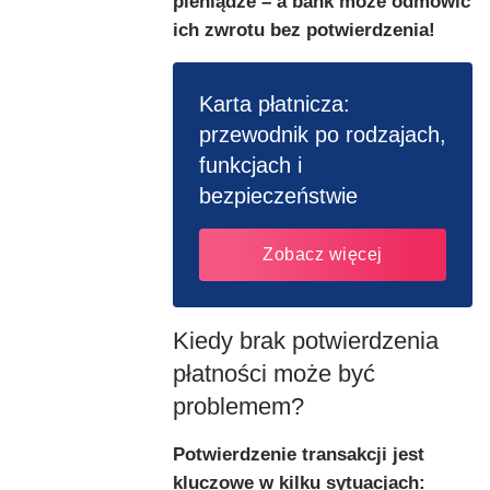
pieniądze – a bank może odmówić
ich zwrotu bez potwierdzenia!
Karta płatnicza:
przewodnik po rodzajach,
funkcjach i
bezpieczeństwie
Zobacz więcej
Kiedy brak potwierdzenia
płatności może być
problemem?
Potwierdzenie transakcji jest
kluczowe w kilku sytuacjach: