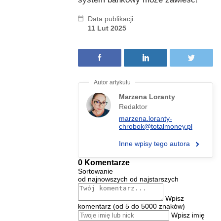
Data publikacji:
11 Lut 2025
Marzena Loranty
Redaktor
marzena.loranty-
chrobok@totalmoney.pl
Inne wpisy tego autora
0 Komentarze
Sortowanie
od najnowszych
od najstarszych
Wpisz
komentarz (od 5 do 5000 znaków)
Wpisz imię