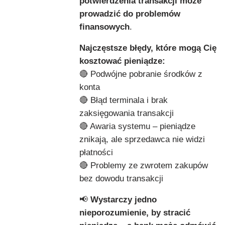
potwierdzenia transakcji może
prowadzić do problemów
finansowych
.
Najczęstsze błędy, które mogą Cię
kosztować pieniądze:
🔴 Podwójne pobranie środków z
konta
🔴 Błąd terminala i brak
zaksięgowania transakcji
🔴 Awaria systemu – pieniądze
znikają, ale sprzedawca nie widzi
płatności
🔴 Problemy ze zwrotem zakupów
bez dowodu transakcji
📢
Wystarczy jedno
nieporozumienie, by stracić