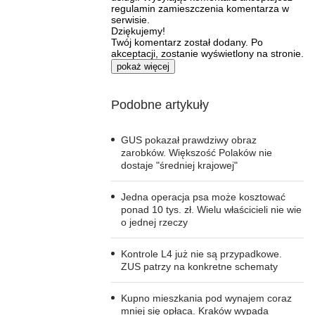
regulamin zamieszczenia komentarza w
serwisie.
Dziękujemy!
Twój komentarz został dodany. Po
akceptacji, zostanie wyświetlony na stronie.
pokaż więcej
Podobne artykuły
GUS pokazał prawdziwy obraz
zarobków. Większość Polaków nie
dostaje "średniej krajowej"
Jedna operacja psa może kosztować
ponad 10 tys. zł. Wielu właścicieli nie wie
o jednej rzeczy
Kontrole L4 już nie są przypadkowe.
ZUS patrzy na konkretne schematy
Kupno mieszkania pod wynajem coraz
mniej się opłaca. Kraków wypada